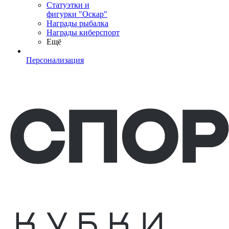
Статуэтки и
фигурки "Оскар"
Награды рыбалка
Награды киберспорт
Ещё
Персонализация