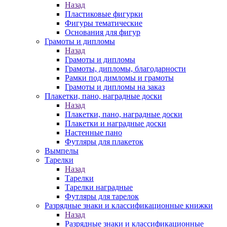
Назад
Пластиковые фигурки
Фигуры тематические
Основания для фигур
Грамоты и дипломы
Назад
Грамоты и дипломы
Грамоты, дипломы, благодарности
Рамки под димломы и грамоты
Грамоты и дипломы на заказ
Плакетки, пано, наградные доски
Назад
Плакетки, пано, наградные доски
Плакетки и наградные доски
Настенные пано
Футляры для плакеток
Вымпелы
Тарелки
Назад
Тарелки
Тарелки наградные
Футляры для тарелок
Разрядные знаки и классификационные книжки
Назад
Разрядные знаки и классификационные