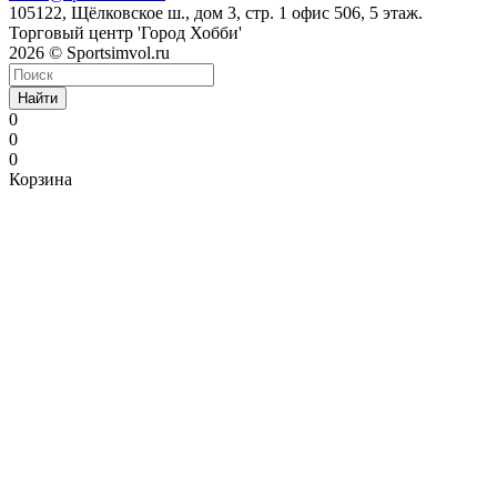
105122, Щёлковское ш., дом 3, стр. 1 офис 506, 5 этаж.
Торговый центр 'Город Хобби'
2026 © Sportsimvol.ru
Найти
0
0
0
Корзина