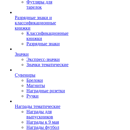
Футляры для
тарелок
Разрядные знаки и
классификационные
книжки
Классификационные
книжки
Разрядные знаки
Значки
Экспресс-значки
Значки тематические
Сувениры
Брелоки
Магниты
Наградные розетки
Ручки
Награды тематические
Награды для
выпускников
Награды к 9 мая
Награды футбол