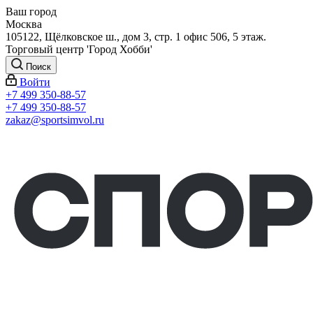
Ваш город
Москва
105122, Щёлковское ш., дом 3, стр. 1 офис 506, 5 этаж.
Торговый центр 'Город Хобби'
Поиск
Войти
+7 499 350-88-57
+7 499 350-88-57
zakaz@sportsimvol.ru