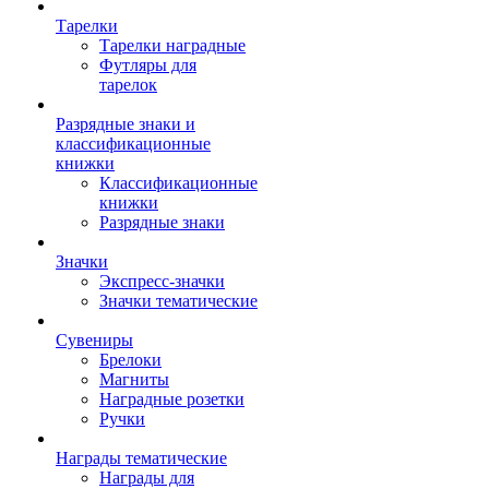
Тарелки
Тарелки наградные
Футляры для
тарелок
Разрядные знаки и
классификационные
книжки
Классификационные
книжки
Разрядные знаки
Значки
Экспресс-значки
Значки тематические
Сувениры
Брелоки
Магниты
Наградные розетки
Ручки
Награды тематические
Награды для