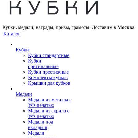
Кубки, медали, награды, призы, грамоты. Доставим в
Москва
Каталог
Кубки
Кубки стандартные
Кубки
оригинальные
Кубки престижные
Комплекты кубков
Крышки для кубков
Медали
Медали из металла с
УФ-печатью
Медали из акрила с
УФ-печатью
Медали под
вкладыш
Медали