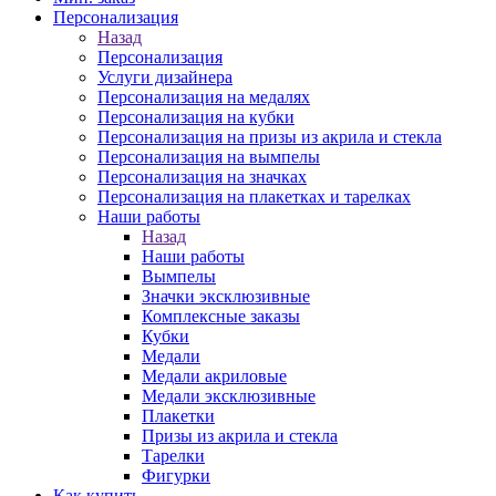
Персонализация
Назад
Персонализация
Услуги дизайнера
Персонализация на медалях
Персонализация на кубки
Персонализация на призы из акрила и стекла
Персонализация на вымпелы
Персонализация на значках
Персонализация на плакетках и тарелках
Наши работы
Назад
Наши работы
Вымпелы
Значки эксклюзивные
Комплексные заказы
Кубки
Медали
Медали акриловые
Медали эксклюзивные
Плакетки
Призы из акрила и стекла
Тарелки
Фигурки
Как купить