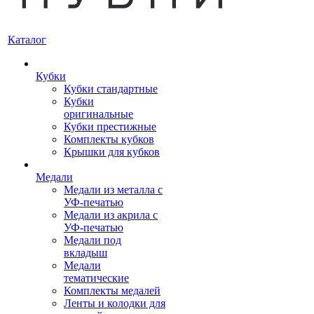
Каталог
Кубки
Кубки стандартные
Кубки
оригинальные
Кубки престижные
Комплекты кубков
Крышки для кубков
Медали
Медали из металла с
УФ-печатью
Медали из акрила с
УФ-печатью
Медали под
вкладыш
Медали
тематические
Комплекты медалей
Ленты и колодки для