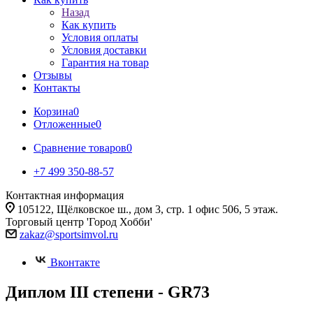
Назад
Как купить
Условия оплаты
Условия доставки
Гарантия на товар
Отзывы
Контакты
Корзина
0
Отложенные
0
Сравнение товаров
0
+7 499 350-88-57
Контактная информация
105122, Щёлковское ш., дом 3, стр. 1 офис 506, 5 этаж.
Торговый центр 'Город Хобби'
zakaz@sportsimvol.ru
Вконтакте
Диплом III степени - GR73