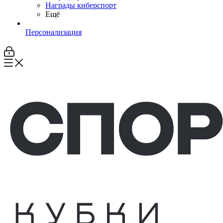
Награды киберспорт
Ещё
Персонализация