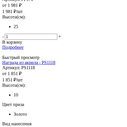
от
1 981 ₽
1 981
₽
/шт
Высота(см):
25
-
+
В корзину
Подробнее
Быстрый просмотр
Награда из акрила - PS1118
Артикул: PS1118
от
1 851 ₽
1 851
₽
/шт
Высота(см):
10
Цвет приза
Золото
Вид нанесения