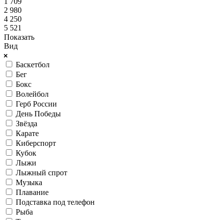
1 709
2 980
4 250
5 521
Показать
Вид
Баскетбол
Бег
Бокс
Волейбол
Герб России
День Победы
Звёзда
Карате
Киберспорт
Кубок
Лыжи
Лыжный спрот
Музыка
Плавание
Подставка под телефон
Рыба