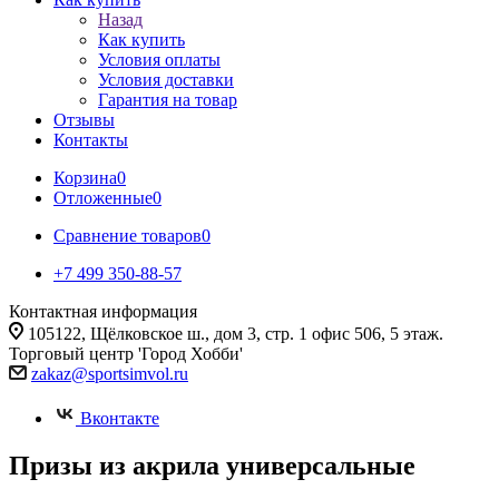
Назад
Как купить
Условия оплаты
Условия доставки
Гарантия на товар
Отзывы
Контакты
Корзина
0
Отложенные
0
Сравнение товаров
0
+7 499 350-88-57
Контактная информация
105122, Щёлковское ш., дом 3, стр. 1 офис 506, 5 этаж.
Торговый центр 'Город Хобби'
zakaz@sportsimvol.ru
Вконтакте
Призы из акрила универсальные