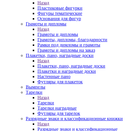
Назад
Пластиковые фигурки
Фигуры тематические
Основания для фигур
Грамоты и дипломы
Назад
Грамоты и дипломы
Грамоты, дипломы, благодарности
Рамки под димломы и грамоты
Грамоты и дипломы на заказ
Плакетки, пано, наградные доски
Назад
Плакетки, пано, наградные доски
Плакетки и наградные доски
Настенные пано
Футляры для плакеток
Вымпелы
Тарелки
Назад
Тарелки
Тарелки наградные
Футляры для тарелок
Разрядные знаки и классификационные книжки
Назад
Разрядные знаки и классификационные