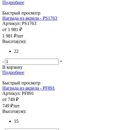
Подробнее
Быстрый просмотр
Награда из акрила - PS1763
Артикул: PS1763
от
1 981 ₽
1 981
₽
/шт
Высота(см):
22
-
+
В корзину
Подробнее
Быстрый просмотр
Награда из акрила - PF891
Артикул: PF891
от
749 ₽
749
₽
/шт
Высота(см):
15