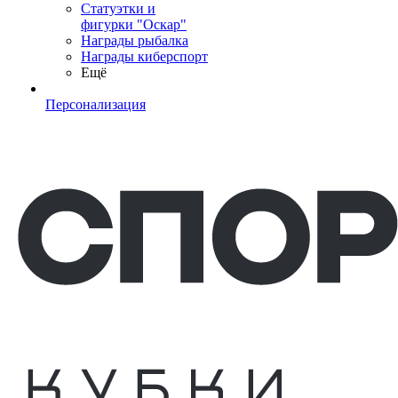
Статуэтки и
фигурки "Оскар"
Награды рыбалка
Награды киберспорт
Ещё
Персонализация