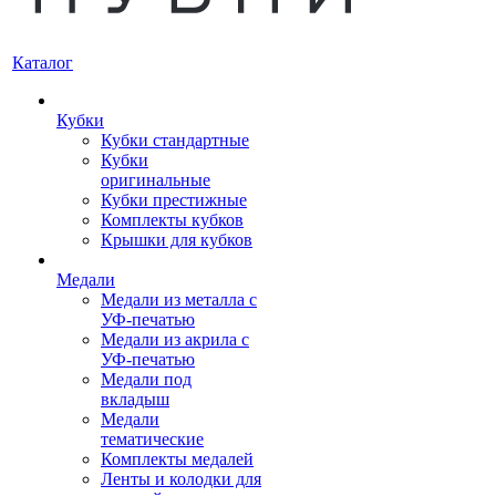
Каталог
Кубки
Кубки стандартные
Кубки
оригинальные
Кубки престижные
Комплекты кубков
Крышки для кубков
Медали
Медали из металла с
УФ-печатью
Медали из акрила с
УФ-печатью
Медали под
вкладыш
Медали
тематические
Комплекты медалей
Ленты и колодки для