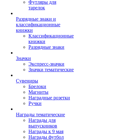
Футляры для
тарелок
Разрядные знаки и
классификационные
книжки
Классификационные
книжки
Разрядные знаки
Значки
Экспресс-значки
Значки тематические
Сувениры
Брелоки
Магниты
Наградные розетки
Ручки
Награды тематические
Награды для
выпускников
Награды к 9 мая
Награды футбол