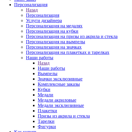
Персонализация
Назад
Персонализация
Услуги дизайнера
Персонализация на медалях
Персонализация на кубки
Персонализация на призы из акрила и стекла
Персонализация на вымпелы
Персонализация на значках
Персонализация на плакетках и тарелках
Наши работы
Назад
Наши работы
Вымпелы
Значки эксклюзивные
Комплексные заказы
Кубки
Медали
Медали акриловые
Медали эксклюзивные
Плакетки
Призы из акрила и стекла
Тарелки
Фигурки
Как купить