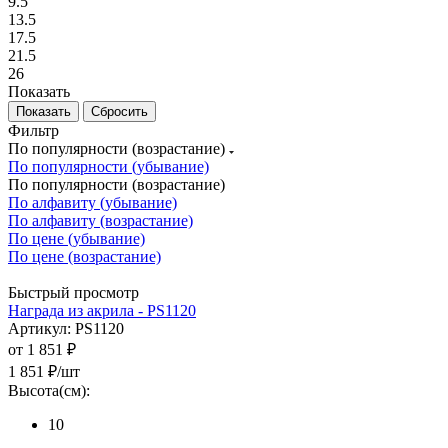
9.5
13.5
17.5
21.5
26
Показать
Сбросить
Фильтр
По популярности (возрастание)
По популярности (убывание)
По популярности (возрастание)
По алфавиту (убывание)
По алфавиту (возрастание)
По цене (убывание)
По цене (возрастание)
Быстрый просмотр
Награда из акрила - PS1120
Артикул: PS1120
от
1 851 ₽
1 851
₽
/шт
Высота(см):
10