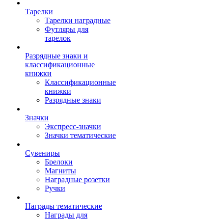
Тарелки
Тарелки наградные
Футляры для
тарелок
Разрядные знаки и
классификационные
книжки
Классификационные
книжки
Разрядные знаки
Значки
Экспресс-значки
Значки тематические
Сувениры
Брелоки
Магниты
Наградные розетки
Ручки
Награды тематические
Награды для