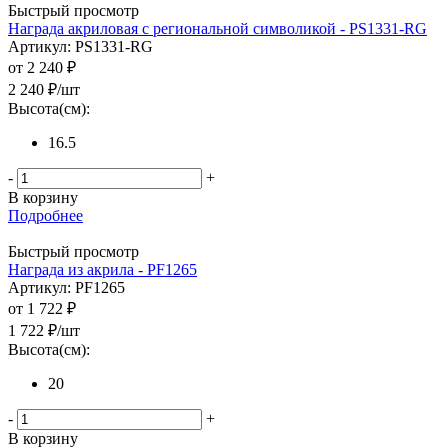
Быстрый просмотр
Награда акриловая с региональной символикой - PS1331-RG
Артикул: PS1331-RG
от
2 240 ₽
2 240
₽
/шт
Высота(см):
16.5
-
+
В корзину
Подробнее
Быстрый просмотр
Награда из акрила - PF1265
Артикул: PF1265
от
1 722 ₽
1 722
₽
/шт
Высота(см):
20
-
+
В корзину