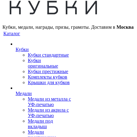
Кубки, медали, награды, призы, грамоты. Доставим в
Москва
Каталог
Кубки
Кубки стандартные
Кубки
оригинальные
Кубки престижные
Комплекты кубков
Крышки для кубков
Медали
Медали из металла с
УФ-печатью
Медали из акрила с
УФ-печатью
Медали под
вкладыш
Медали