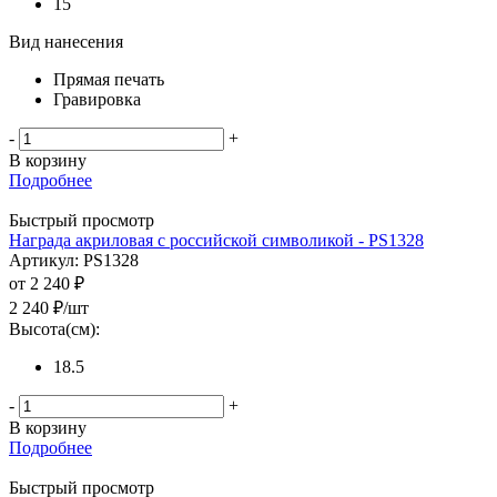
15
Вид нанесения
Прямая печать
Гравировка
-
+
В корзину
Подробнее
Быстрый просмотр
Награда акриловая с российской символикой - PS1328
Артикул: PS1328
от
2 240 ₽
2 240
₽
/шт
Высота(см):
18.5
-
+
В корзину
Подробнее
Быстрый просмотр