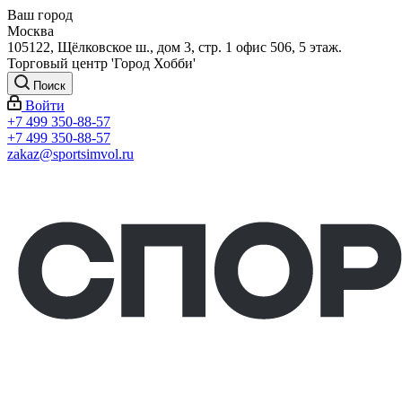
Ваш город
Москва
105122, Щёлковское ш., дом 3, стр. 1 офис 506, 5 этаж.
Торговый центр 'Город Хобби'
Поиск
Войти
+7 499 350-88-57
+7 499 350-88-57
zakaz@sportsimvol.ru