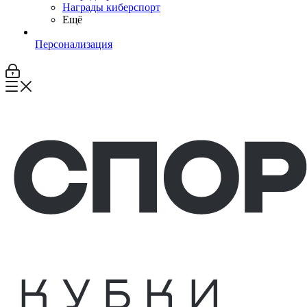
Награды киберспорт
Ещё
Персонализация