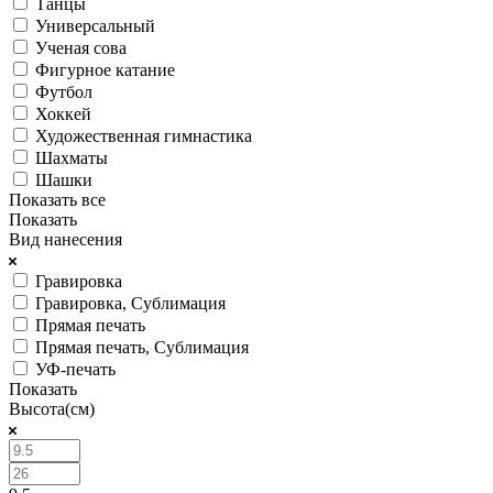
Танцы
Универсальный
Ученая сова
Фигурное катание
Футбол
Хоккей
Художественная гимнастика
Шахматы
Шашки
Показать все
Показать
Вид нанесения
Гравировка
Гравировка, Сублимация
Прямая печать
Прямая печать, Сублимация
УФ-печать
Показать
Высота(см)