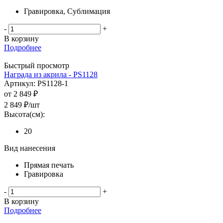
Гравировка, Сублимация
-
+
В корзину
Подробнее
Быстрый просмотр
Награда из акрила - PS1128
Артикул: PS1128-1
от
2 849 ₽
2 849
₽
/шт
Высота(см):
20
Вид нанесения
Прямая печать
Гравировка
-
+
В корзину
Подробнее