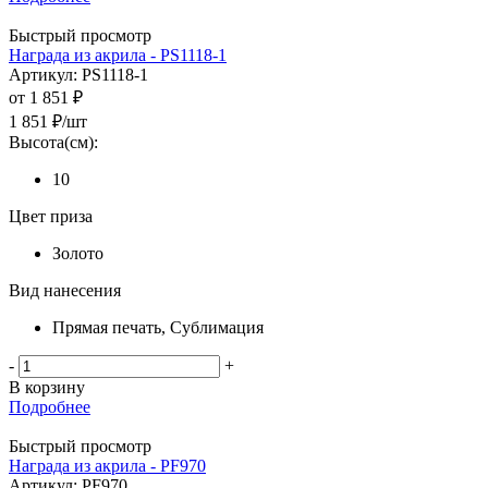
Быстрый просмотр
Награда из акрила - PS1118-1
Артикул: PS1118-1
от
1 851 ₽
1 851
₽
/шт
Высота(см):
10
Цвет приза
Золото
Вид нанесения
Прямая печать, Сублимация
-
+
В корзину
Подробнее
Быстрый просмотр
Награда из акрила - PF970
Артикул: PF970