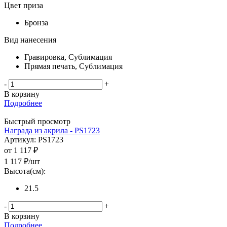
Цвет приза
Бронза
Вид нанесения
Гравировка, Сублимация
Прямая печать, Сублимация
-
+
В корзину
Подробнее
Быстрый просмотр
Награда из акрила - PS1723
Артикул: PS1723
от
1 117 ₽
1 117
₽
/шт
Высота(см):
21.5
-
+
В корзину
Подробнее