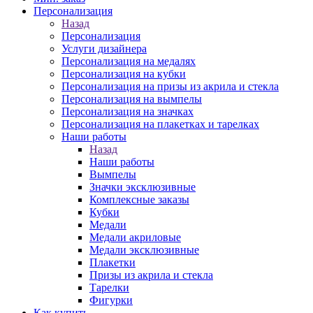
Персонализация
Назад
Персонализация
Услуги дизайнера
Персонализация на медалях
Персонализация на кубки
Персонализация на призы из акрила и стекла
Персонализация на вымпелы
Персонализация на значках
Персонализация на плакетках и тарелках
Наши работы
Назад
Наши работы
Вымпелы
Значки эксклюзивные
Комплексные заказы
Кубки
Медали
Медали акриловые
Медали эксклюзивные
Плакетки
Призы из акрила и стекла
Тарелки
Фигурки
Как купить