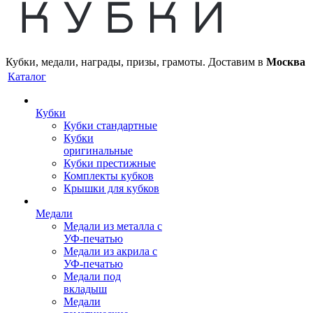
Кубки, медали, награды, призы, грамоты. Доставим в
Москва
Каталог
Кубки
Кубки стандартные
Кубки
оригинальные
Кубки престижные
Комплекты кубков
Крышки для кубков
Медали
Медали из металла с
УФ-печатью
Медали из акрила с
УФ-печатью
Медали под
вкладыш
Медали