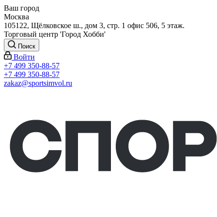
Ваш город
Москва
105122, Щёлковское ш., дом 3, стр. 1 офис 506, 5 этаж.
Торговый центр 'Город Хобби'
Поиск
Войти
+7 499 350-88-57
+7 499 350-88-57
zakaz@sportsimvol.ru