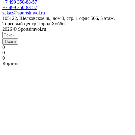
+7 499 350-88-57
+7 499 350-88-57
zakaz@sportsimvol.ru
105122, Щёлковское ш., дом 3, стр. 1 офис 506, 5 этаж.
Торговый центр 'Город Хобби'
2026 © Sportsimvol.ru
Найти
0
0
0
Корзина