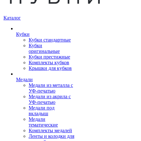
Каталог
Кубки
Кубки стандартные
Кубки
оригинальные
Кубки престижные
Комплекты кубков
Крышки для кубков
Медали
Медали из металла с
УФ-печатью
Медали из акрила с
УФ-печатью
Медали под
вкладыш
Медали
тематические
Комплекты медалей
Ленты и колодки для