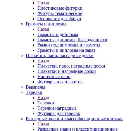
Назад
Пластиковые фигурки
Фигуры тематические
Основания для фигур
Грамоты и дипломы
Назад
Грамоты и дипломы
Грамоты, дипломы, благодарности
Рамки под димломы и грамоты
Грамоты и дипломы на заказ
Плакетки, пано, наградные доски
Назад
Плакетки, пано, наградные доски
Плакетки и наградные доски
Настенные пано
Футляры для плакеток
Вымпелы
Тарелки
Назад
Тарелки
Тарелки наградные
Футляры для тарелок
Разрядные знаки и классификационные книжки
Назад
Разрядные знаки и классификационные