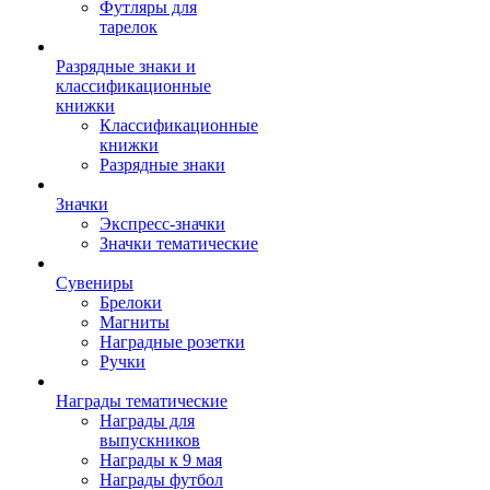
Футляры для
тарелок
Разрядные знаки и
классификационные
книжки
Классификационные
книжки
Разрядные знаки
Значки
Экспресс-значки
Значки тематические
Сувениры
Брелоки
Магниты
Наградные розетки
Ручки
Награды тематические
Награды для
выпускников
Награды к 9 мая
Награды футбол