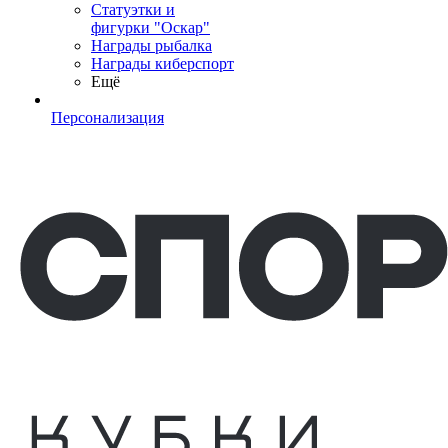
Статуэтки и
фигурки "Оскар"
Награды рыбалка
Награды киберспорт
Ещё
Персонализация