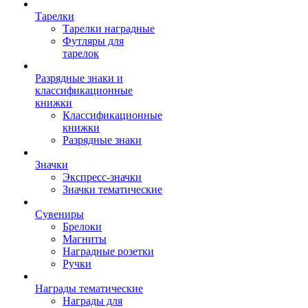
Тарелки
Тарелки наградные
Футляры для
тарелок
Разрядные знаки и
классификационные
книжки
Классификационные
книжки
Разрядные знаки
Значки
Экспресс-значки
Значки тематические
Сувениры
Брелоки
Магниты
Наградные розетки
Ручки
Награды тематические
Награды для