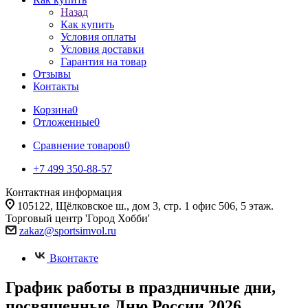
Назад
Как купить
Условия оплаты
Условия доставки
Гарантия на товар
Отзывы
Контакты
Корзина
0
Отложенные
0
Сравнение товаров
0
+7 499 350-88-57
Контактная информация
105122, Щёлковское ш., дом 3, стр. 1 офис 506, 5 этаж.
Торговый центр 'Город Хобби'
zakaz@sportsimvol.ru
Вконтакте
График работы в праздничные дни,
посвященные Дню России 2026