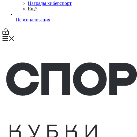
Награды киберспорт
Ещё
Персонализация