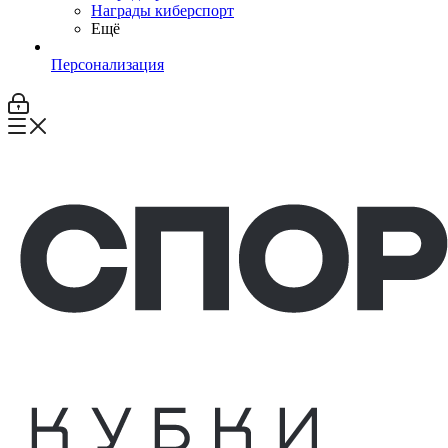
Награды киберспорт
Ещё
Персонализация