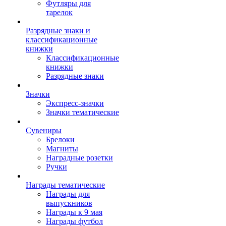
Футляры для
тарелок
Разрядные знаки и
классификационные
книжки
Классификационные
книжки
Разрядные знаки
Значки
Экспресс-значки
Значки тематические
Сувениры
Брелоки
Магниты
Наградные розетки
Ручки
Награды тематические
Награды для
выпускников
Награды к 9 мая
Награды футбол