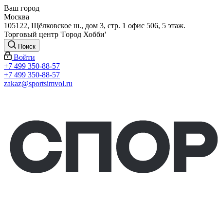
Ваш город
Москва
105122, Щёлковское ш., дом 3, стр. 1 офис 506, 5 этаж.
Торговый центр 'Город Хобби'
Поиск
Войти
+7 499 350-88-57
+7 499 350-88-57
zakaz@sportsimvol.ru