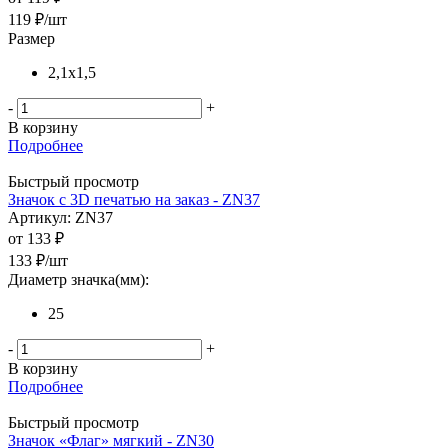
119
₽
/шт
Размер
2,1x1,5
-
+
В корзину
Подробнее
Быстрый просмотр
Значок c 3D печатью на заказ - ZN37
Артикул: ZN37
от
133 ₽
133
₽
/шт
Диаметр значка(мм):
25
-
+
В корзину
Подробнее
Быстрый просмотр
Значок «Флаг» мягкий - ZN30