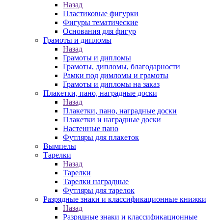
Назад
Пластиковые фигурки
Фигуры тематические
Основания для фигур
Грамоты и дипломы
Назад
Грамоты и дипломы
Грамоты, дипломы, благодарности
Рамки под димломы и грамоты
Грамоты и дипломы на заказ
Плакетки, пано, наградные доски
Назад
Плакетки, пано, наградные доски
Плакетки и наградные доски
Настенные пано
Футляры для плакеток
Вымпелы
Тарелки
Назад
Тарелки
Тарелки наградные
Футляры для тарелок
Разрядные знаки и классификационные книжки
Назад
Разрядные знаки и классификационные