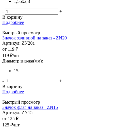
1,55x2,3
-
+
В корзину
Подробнее
Быстрый просмотр
Значок заливной на заказ - ZN20
Артикул: ZN20a
от
119 ₽
119
₽
/шт
Диаметр значка(мм):
15
-
+
В корзину
Подробнее
Быстрый просмотр
Значок-флаг на заказ - ZN15
Артикул: ZN15
от
125 ₽
125
₽
/шт