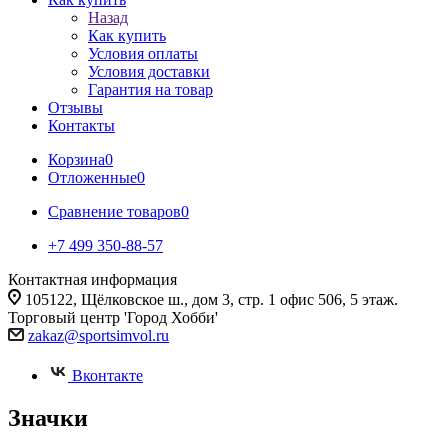
Назад
Как купить
Условия оплаты
Условия доставки
Гарантия на товар
Отзывы
Контакты
Корзина
0
Отложенные
0
Сравнение товаров
0
+7 499 350-88-57
Контактная информация
105122, Щёлковское ш., дом 3, стр. 1 офис 506, 5 этаж.
Торговый центр 'Город Хобби'
zakaz@sportsimvol.ru
Вконтакте
Значки