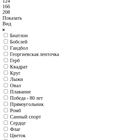
124
166
208
Показать
Вид
Биатлон
Бобслей
Гандбол
Георгиевская ленточка
Герб
Квадрат
Круг
Лыжи
Овал
Плавание
Победа - 80 лет
Прямоугольник
Ромб
Санный спорт
Сердце
Флаг
Цветок