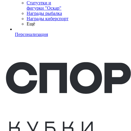
Статуэтки и
фигурки "Оскар"
Награды рыбалка
Награды киберспорт
Ещё
Персонализация