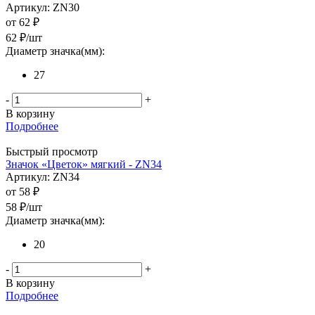
Артикул: ZN30
от
62 ₽
62
₽
/шт
Диаметр значка(мм):
27
-
+
В корзину
Подробнее
Быстрый просмотр
Значок «Цветок» мягкий - ZN34
Артикул: ZN34
от
58 ₽
58
₽
/шт
Диаметр значка(мм):
20
-
+
В корзину
Подробнее