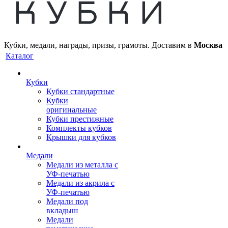
Кубки, медали, награды, призы, грамоты. Доставим в
Москва
Каталог
Кубки
Кубки стандартные
Кубки
оригинальные
Кубки престижные
Комплекты кубков
Крышки для кубков
Медали
Медали из металла с
УФ-печатью
Медали из акрила с
УФ-печатью
Медали под
вкладыш
Медали