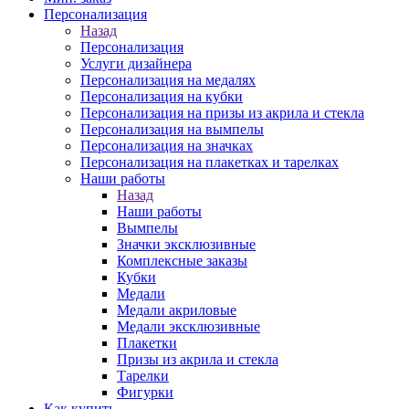
Персонализация
Назад
Персонализация
Услуги дизайнера
Персонализация на медалях
Персонализация на кубки
Персонализация на призы из акрила и стекла
Персонализация на вымпелы
Персонализация на значках
Персонализация на плакетках и тарелках
Наши работы
Назад
Наши работы
Вымпелы
Значки эксклюзивные
Комплексные заказы
Кубки
Медали
Медали акриловые
Медали эксклюзивные
Плакетки
Призы из акрила и стекла
Тарелки
Фигурки
Как купить