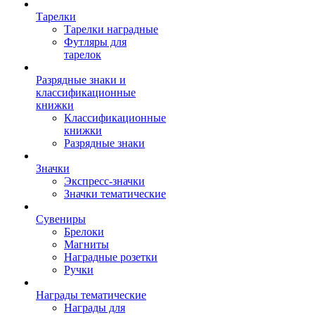
Тарелки
Тарелки наградные
Футляры для
тарелок
Разрядные знаки и
классификационные
книжки
Классификационные
книжки
Разрядные знаки
Значки
Экспресс-значки
Значки тематические
Сувениры
Брелоки
Магниты
Наградные розетки
Ручки
Награды тематические
Награды для