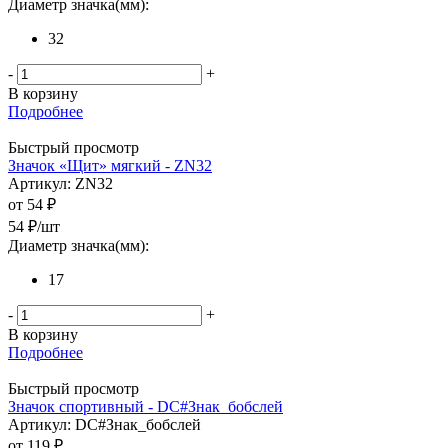
Диаметр значка(мм):
32
-
+
В корзину
Подробнее
Быстрый просмотр
Значок «Щит» мягкий - ZN32
Артикул: ZN32
от
54 ₽
54
₽
/шт
Диаметр значка(мм):
17
-
+
В корзину
Подробнее
Быстрый просмотр
Значок спортивный - DC#Знак_бобслей
Артикул: DC#Знак_бобслей
от
119 ₽