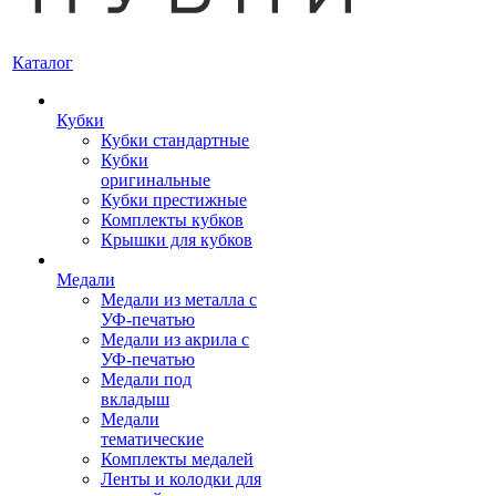
Каталог
Кубки
Кубки стандартные
Кубки
оригинальные
Кубки престижные
Комплекты кубков
Крышки для кубков
Медали
Медали из металла с
УФ-печатью
Медали из акрила с
УФ-печатью
Медали под
вкладыш
Медали
тематические
Комплекты медалей
Ленты и колодки для