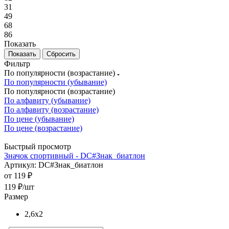
31
49
68
86
Показать
Сбросить
Фильтр
По популярности (возрастание)
По популярности (убывание)
По популярности (возрастание)
По алфавиту (убывание)
По алфавиту (возрастание)
По цене (убывание)
По цене (возрастание)
Быстрый просмотр
Значок спортивный - DC#Знак_биатлон
Артикул: DC#Знак_биатлон
от
119 ₽
119
₽
/шт
Размер
2,6x2