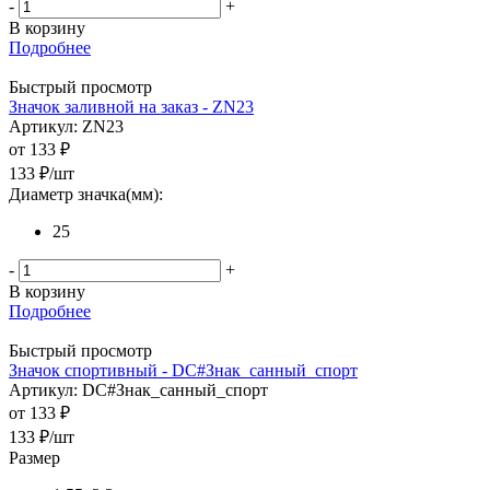
-
+
В корзину
Подробнее
Быстрый просмотр
Значок заливной на заказ - ZN23
Артикул: ZN23
от
133 ₽
133
₽
/шт
Диаметр значка(мм):
25
-
+
В корзину
Подробнее
Быстрый просмотр
Значок спортивный - DC#Знак_санный_спорт
Артикул: DC#Знак_санный_спорт
от
133 ₽
133
₽
/шт
Размер