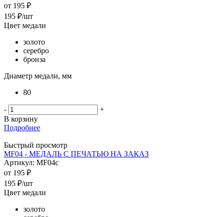
от
195 ₽
195
₽
/шт
Цвет медали
золото
серебро
бронза
Диаметр медали, мм
80
-
+
В корзину
Подробнее
Быстрый просмотр
MF04 - МЕДАЛЬ С ПЕЧАТЬЮ НА ЗАКАЗ
Артикул: MF04c
от
195 ₽
195
₽
/шт
Цвет медали
золото