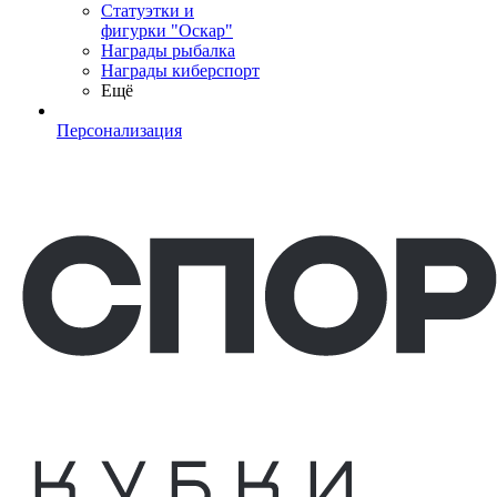
Статуэтки и
фигурки "Оскар"
Награды рыбалка
Награды киберспорт
Ещё
Персонализация