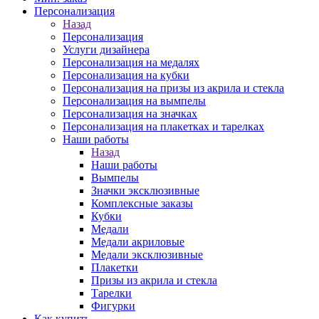
Персонализация
Назад
Персонализация
Услуги дизайнера
Персонализация на медалях
Персонализация на кубки
Персонализация на призы из акрила и стекла
Персонализация на вымпелы
Персонализация на значках
Персонализация на плакетках и тарелках
Наши работы
Назад
Наши работы
Вымпелы
Значки эксклюзивные
Комплексные заказы
Кубки
Медали
Медали акриловые
Медали эксклюзивные
Плакетки
Призы из акрила и стекла
Тарелки
Фигурки
Как купить