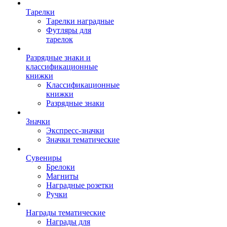
Тарелки
Тарелки наградные
Футляры для
тарелок
Разрядные знаки и
классификационные
книжки
Классификационные
книжки
Разрядные знаки
Значки
Экспресс-значки
Значки тематические
Сувениры
Брелоки
Магниты
Наградные розетки
Ручки
Награды тематические
Награды для