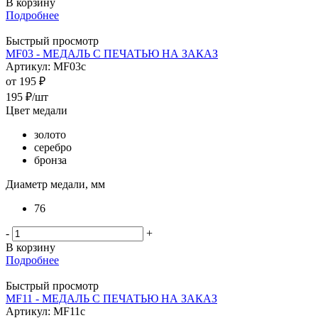
В корзину
Подробнее
Быстрый просмотр
MF03 - МЕДАЛЬ С ПЕЧАТЬЮ НА ЗАКАЗ
Артикул: MF03c
от
195 ₽
195
₽
/шт
Цвет медали
золото
серебро
бронза
Диаметр медали, мм
76
-
+
В корзину
Подробнее
Быстрый просмотр
MF11 - МЕДАЛЬ С ПЕЧАТЬЮ НА ЗАКАЗ
Артикул: MF11c