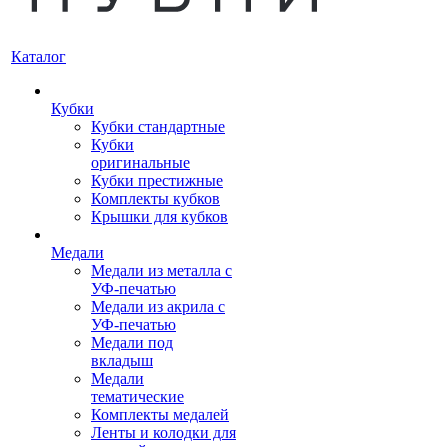
Каталог
Кубки
Кубки стандартные
Кубки
оригинальные
Кубки престижные
Комплекты кубков
Крышки для кубков
Медали
Медали из металла с
УФ-печатью
Медали из акрила с
УФ-печатью
Медали под
вкладыш
Медали
тематические
Комплекты медалей
Ленты и колодки для