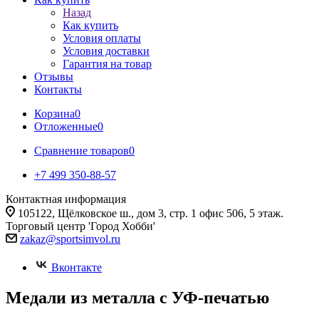
Назад
Как купить
Условия оплаты
Условия доставки
Гарантия на товар
Отзывы
Контакты
Корзина
0
Отложенные
0
Сравнение товаров
0
+7 499 350-88-57
Контактная информация
105122, Щёлковское ш., дом 3, стр. 1 офис 506, 5 этаж.
Торговый центр 'Город Хобби'
zakaz@sportsimvol.ru
Вконтакте
Медали из металла с УФ-печатью