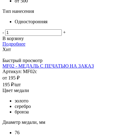
от 500
Тип нанесения
Односторонняя
-
+
В корзину
Подробнее
Хит
Быстрый просмотр
MF02 - МЕДАЛЬ С ПЕЧАТЬЮ НА ЗАКАЗ
Артикул: MF02c
от
195 ₽
195
₽
/шт
Цвет медали
золото
серебро
бронза
Диаметр медали, мм
76