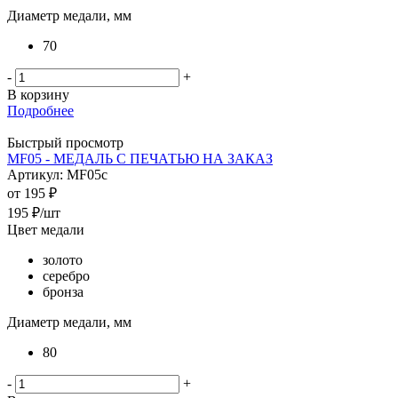
Диаметр медали, мм
70
-
+
В корзину
Подробнее
Быстрый просмотр
MF05 - МЕДАЛЬ С ПЕЧАТЬЮ НА ЗАКАЗ
Артикул: MF05c
от
195 ₽
195
₽
/шт
Цвет медали
золото
серебро
бронза
Диаметр медали, мм
80
-
+