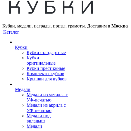
Кубки, медали, награды, призы, грамоты. Доставим в
Москва
Каталог
Кубки
Кубки стандартные
Кубки
оригинальные
Кубки престижные
Комплекты кубков
Крышки для кубков
Медали
Медали из металла с
УФ-печатью
Медали из акрила с
УФ-печатью
Медали под
вкладыш
Медали