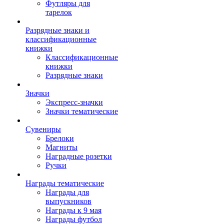
Футляры для
тарелок
Разрядные знаки и
классификационные
книжки
Классификационные
книжки
Разрядные знаки
Значки
Экспресс-значки
Значки тематические
Сувениры
Брелоки
Магниты
Наградные розетки
Ручки
Награды тематические
Награды для
выпускников
Награды к 9 мая
Награды футбол