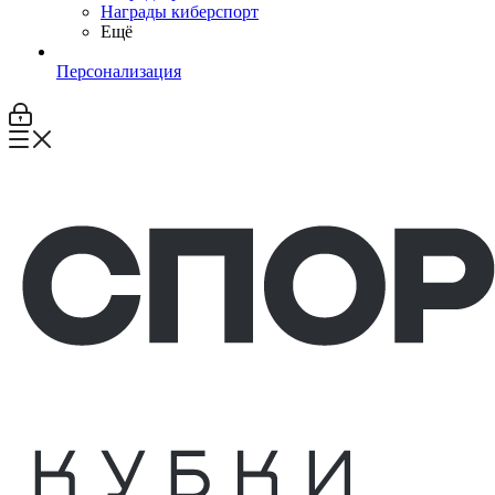
Награды киберспорт
Ещё
Персонализация