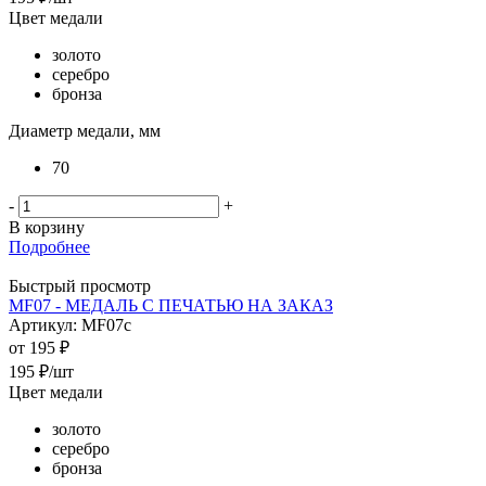
Цвет медали
золото
серебро
бронза
Диаметр медали, мм
70
-
+
В корзину
Подробнее
Быстрый просмотр
MF07 - МЕДАЛЬ С ПЕЧАТЬЮ НА ЗАКАЗ
Артикул: MF07c
от
195 ₽
195
₽
/шт
Цвет медали
золото
серебро
бронза