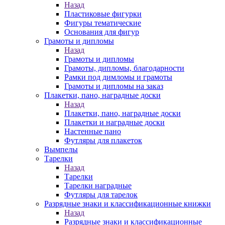
Назад
Пластиковые фигурки
Фигуры тематические
Основания для фигур
Грамоты и дипломы
Назад
Грамоты и дипломы
Грамоты, дипломы, благодарности
Рамки под димломы и грамоты
Грамоты и дипломы на заказ
Плакетки, пано, наградные доски
Назад
Плакетки, пано, наградные доски
Плакетки и наградные доски
Настенные пано
Футляры для плакеток
Вымпелы
Тарелки
Назад
Тарелки
Тарелки наградные
Футляры для тарелок
Разрядные знаки и классификационные книжки
Назад
Разрядные знаки и классификационные