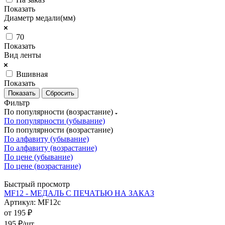
Показать
Диаметр медали(мм)
70
Показать
Вид ленты
Вшивная
Показать
Сбросить
Фильтр
По популярности (возрастание)
По популярности (убывание)
По популярности (возрастание)
По алфавиту (убывание)
По алфавиту (возрастание)
По цене (убывание)
По цене (возрастание)
Быстрый просмотр
MF12 - МЕДАЛЬ С ПЕЧАТЬЮ НА ЗАКАЗ
Артикул: MF12c
от
195 ₽
195
₽
/шт