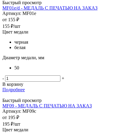
Быстрый просмотр
MF01e/d - МЕДАЛЬ С ПЕЧАТЬЮ НА ЗАКАЗ
Артикул: MF01е
от
155 ₽
155
₽
/шт
Цвет медали
черная
белая
Диаметр медали, мм
50
-
+
В корзину
Подробнее
Быстрый просмотр
MF09 - МЕДАЛЬ С ПЕЧАТЬЮ НА ЗАКАЗ
Артикул: MF09c
от
195 ₽
195
₽
/шт
Цвет медали