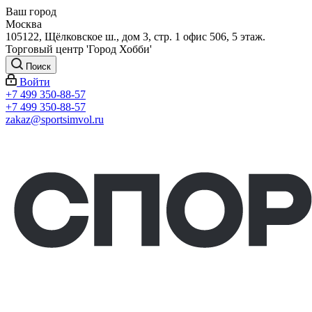
Ваш город
Москва
105122, Щёлковское ш., дом 3, стр. 1 офис 506, 5 этаж.
Торговый центр 'Город Хобби'
Поиск
Войти
+7 499 350-88-57
+7 499 350-88-57
zakaz@sportsimvol.ru