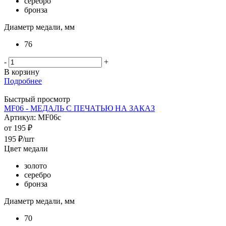
серебро
бронза
Диаметр медали, мм
76
-
+
В корзину
Подробнее
Быстрый просмотр
MF06 - МЕДАЛЬ С ПЕЧАТЬЮ НА ЗАКАЗ
Артикул: MF06c
от
195 ₽
195
₽
/шт
Цвет медали
золото
серебро
бронза
Диаметр медали, мм
70