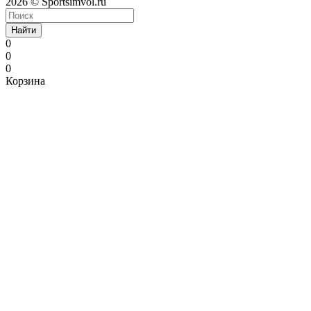
2026 © Sportsimvol.ru
Найти
0
0
0
Корзина