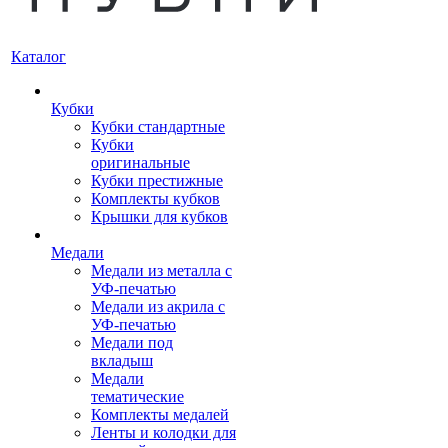
Каталог
Кубки
Кубки стандартные
Кубки
оригинальные
Кубки престижные
Комплекты кубков
Крышки для кубков
Медали
Медали из металла с
УФ-печатью
Медали из акрила с
УФ-печатью
Медали под
вкладыш
Медали
тематические
Комплекты медалей
Ленты и колодки для