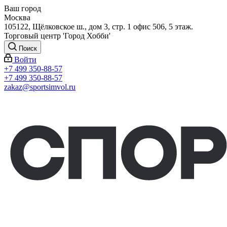
Ваш город
Москва
105122, Щёлковское ш., дом 3, стр. 1 офис 506, 5 этаж.
Торговый центр 'Город Хобби'
Поиск
Войти
+7 499 350-88-57
+7 499 350-88-57
zakaz@sportsimvol.ru