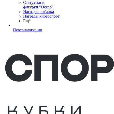
Статуэтки и
фигурки "Оскар"
Награды рыбалка
Награды киберспорт
Ещё
Персонализация