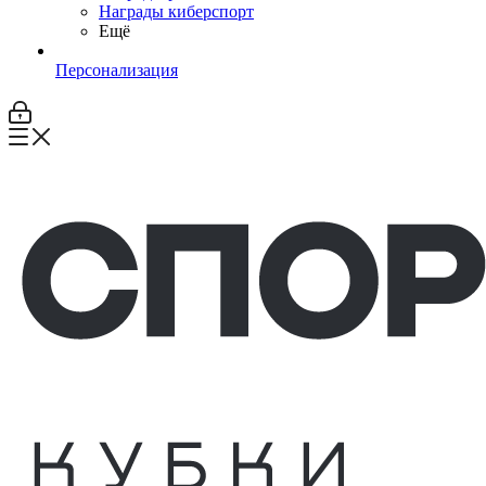
Награды киберспорт
Ещё
Персонализация