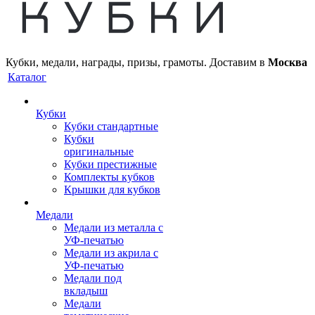
Кубки, медали, награды, призы, грамоты. Доставим в
Москва
Каталог
Кубки
Кубки стандартные
Кубки
оригинальные
Кубки престижные
Комплекты кубков
Крышки для кубков
Медали
Медали из металла с
УФ-печатью
Медали из акрила с
УФ-печатью
Медали под
вкладыш
Медали