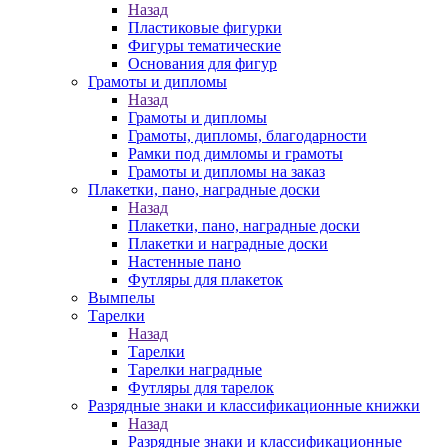
Назад
Пластиковые фигурки
Фигуры тематические
Основания для фигур
Грамоты и дипломы
Назад
Грамоты и дипломы
Грамоты, дипломы, благодарности
Рамки под димломы и грамоты
Грамоты и дипломы на заказ
Плакетки, пано, наградные доски
Назад
Плакетки, пано, наградные доски
Плакетки и наградные доски
Настенные пано
Футляры для плакеток
Вымпелы
Тарелки
Назад
Тарелки
Тарелки наградные
Футляры для тарелок
Разрядные знаки и классификационные книжки
Назад
Разрядные знаки и классификационные