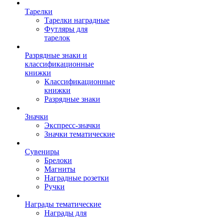
Тарелки
Тарелки наградные
Футляры для
тарелок
Разрядные знаки и
классификационные
книжки
Классификационные
книжки
Разрядные знаки
Значки
Экспресс-значки
Значки тематические
Сувениры
Брелоки
Магниты
Наградные розетки
Ручки
Награды тематические
Награды для