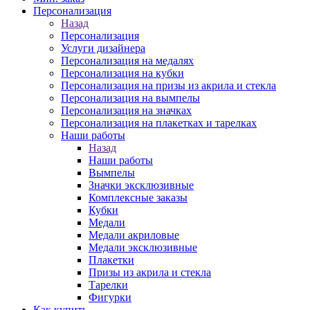
Персонализация
Назад
Персонализация
Услуги дизайнера
Персонализация на медалях
Персонализация на кубки
Персонализация на призы из акрила и стекла
Персонализация на вымпелы
Персонализация на значках
Персонализация на плакетках и тарелках
Наши работы
Назад
Наши работы
Вымпелы
Значки эксклюзивные
Комплексные заказы
Кубки
Медали
Медали акриловые
Медали эксклюзивные
Плакетки
Призы из акрила и стекла
Тарелки
Фигурки
Как купить