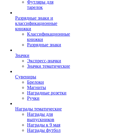
Футляры для
тарелок
Разрядные знаки и
классификационные
книжки
Классификационные
книжки
Разрядные знаки
Значки
Экспресс-значки
Значки тематические
Сувениры
Брелоки
Магниты
Наградные розетки
Ручки
Награды тематические
Награды для
выпускников
Награды к 9 мая
Награды футбол