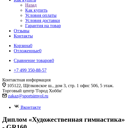
Назад
Как купить
Условия оплаты
Условия доставки
Гарантия на товар
Отзывы
Контакты
Корзина
0
Отложенные
0
Сравнение товаров
0
+7 499 350-88-57
Контактная информация
105122, Щёлковское ш., дом 3, стр. 1 офис 506, 5 этаж.
Торговый центр 'Город Хобби'
zakaz@sportsimvol.ru
Вконтакте
Диплом «Художественная гимнастика»
- GR160