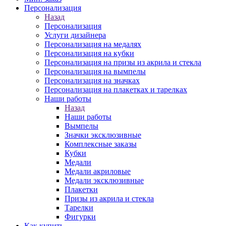
Персонализация
Назад
Персонализация
Услуги дизайнера
Персонализация на медалях
Персонализация на кубки
Персонализация на призы из акрила и стекла
Персонализация на вымпелы
Персонализация на значках
Персонализация на плакетках и тарелках
Наши работы
Назад
Наши работы
Вымпелы
Значки эксклюзивные
Комплексные заказы
Кубки
Медали
Медали акриловые
Медали эксклюзивные
Плакетки
Призы из акрила и стекла
Тарелки
Фигурки
Как купить