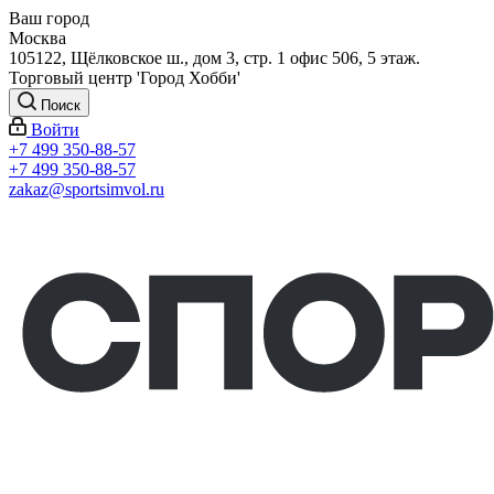
Ваш город
Москва
105122, Щёлковское ш., дом 3, стр. 1 офис 506, 5 этаж.
Торговый центр 'Город Хобби'
Поиск
Войти
+7 499 350-88-57
+7 499 350-88-57
zakaz@sportsimvol.ru