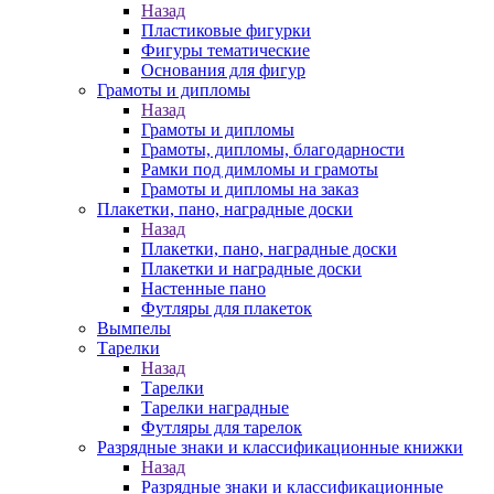
Назад
Пластиковые фигурки
Фигуры тематические
Основания для фигур
Грамоты и дипломы
Назад
Грамоты и дипломы
Грамоты, дипломы, благодарности
Рамки под димломы и грамоты
Грамоты и дипломы на заказ
Плакетки, пано, наградные доски
Назад
Плакетки, пано, наградные доски
Плакетки и наградные доски
Настенные пано
Футляры для плакеток
Вымпелы
Тарелки
Назад
Тарелки
Тарелки наградные
Футляры для тарелок
Разрядные знаки и классификационные книжки
Назад
Разрядные знаки и классификационные