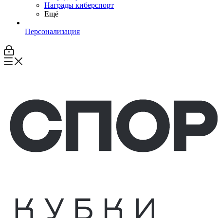
Награды киберспорт
Ещё
Персонализация