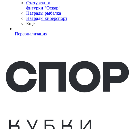
Статуэтки и
фигурки "Оскар"
Награды рыбалка
Награды киберспорт
Ещё
Персонализация