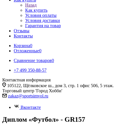
Назад
Как купить
Условия оплаты
Условия доставки
Гарантия на товар
Отзывы
Контакты
Корзина
0
Отложенные
0
Сравнение товаров
0
+7 499 350-88-57
Контактная информация
105122, Щёлковское ш., дом 3, стр. 1 офис 506, 5 этаж.
Торговый центр 'Город Хобби'
zakaz@sportsimvol.ru
Вконтакте
Диплом «Футбол» - GR157