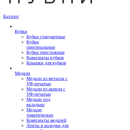
Каталог
Кубки
Кубки стандартные
Кубки
оригинальные
Кубки престижные
Комплекты кубков
Крышки для кубков
Медали
Медали из металла с
УФ-печатью
Медали из акрила с
УФ-печатью
Медали под
вкладыш
Медали
тематические
Комплекты медалей
Ленты и колодки для