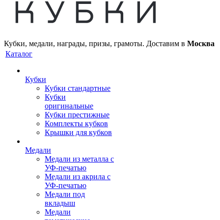
Кубки, медали, награды, призы, грамоты. Доставим в
Москва
Каталог
Кубки
Кубки стандартные
Кубки
оригинальные
Кубки престижные
Комплекты кубков
Крышки для кубков
Медали
Медали из металла с
УФ-печатью
Медали из акрила с
УФ-печатью
Медали под
вкладыш
Медали