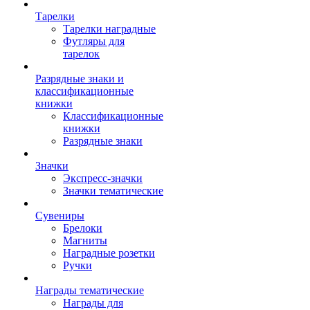
Тарелки
Тарелки наградные
Футляры для
тарелок
Разрядные знаки и
классификационные
книжки
Классификационные
книжки
Разрядные знаки
Значки
Экспресс-значки
Значки тематические
Сувениры
Брелоки
Магниты
Наградные розетки
Ручки
Награды тематические
Награды для