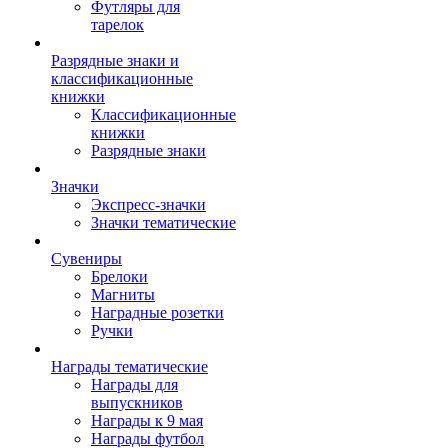
Футляры для
тарелок
Разрядные знаки и
классификационные
книжки
Классификационные
книжки
Разрядные знаки
Значки
Экспресс-значки
Значки тематические
Сувениры
Брелоки
Магниты
Наградные розетки
Ручки
Награды тематические
Награды для
выпускников
Награды к 9 мая
Награды футбол