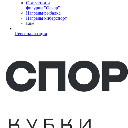
Статуэтки и
фигурки "Оскар"
Награды рыбалка
Награды киберспорт
Ещё
Персонализация