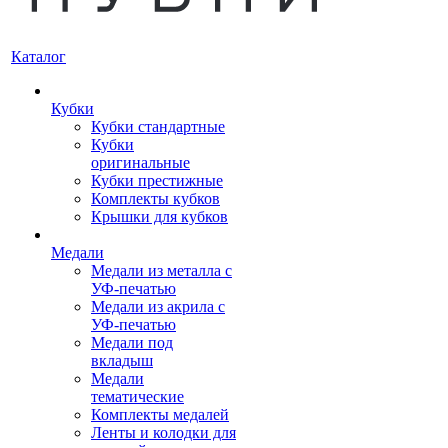
Каталог
Кубки
Кубки стандартные
Кубки
оригинальные
Кубки престижные
Комплекты кубков
Крышки для кубков
Медали
Медали из металла с
УФ-печатью
Медали из акрила с
УФ-печатью
Медали под
вкладыш
Медали
тематические
Комплекты медалей
Ленты и колодки для