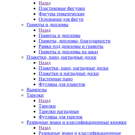
Назад
Пластиковые фигурки
Фигуры тематические
Основания для фигур
Грамоты и дипломы
Назад
Грамоты и дипломы
Грамоты, дипломы, благодарности
Рамки под димломы и грамоты
Грамоты и дипломы на заказ
Плакетки, пано, наградные доски
Назад
Плакетки, пано, наградные доски
Плакетки и наградные доски
Настенные пано
Футляры для плакеток
Вымпелы
Тарелки
Назад
Тарелки
Тарелки наградные
Футляры для тарелок
Разрядные знаки и классификационные книжки
Назад
Разрядные знаки и классификационные