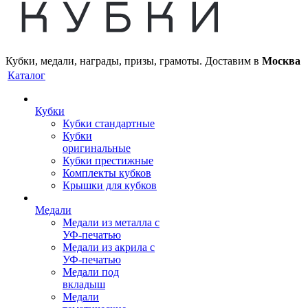
Кубки, медали, награды, призы, грамоты. Доставим в
Москва
Каталог
Кубки
Кубки стандартные
Кубки
оригинальные
Кубки престижные
Комплекты кубков
Крышки для кубков
Медали
Медали из металла с
УФ-печатью
Медали из акрила с
УФ-печатью
Медали под
вкладыш
Медали