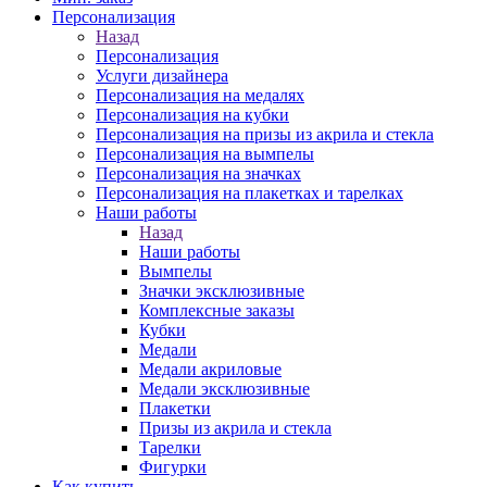
Персонализация
Назад
Персонализация
Услуги дизайнера
Персонализация на медалях
Персонализация на кубки
Персонализация на призы из акрила и стекла
Персонализация на вымпелы
Персонализация на значках
Персонализация на плакетках и тарелках
Наши работы
Назад
Наши работы
Вымпелы
Значки эксклюзивные
Комплексные заказы
Кубки
Медали
Медали акриловые
Медали эксклюзивные
Плакетки
Призы из акрила и стекла
Тарелки
Фигурки
Как купить