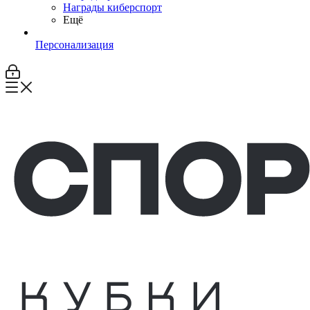
Награды киберспорт
Ещё
Персонализация