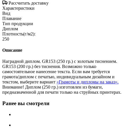
Рассчитать доставку
Характеристики
Вид
Плавание
Тип продукции
Диплом
Плотность(г/м2):
250
Описание
Наградной диплом. GR153 (250 гр.) с золотым тиснением.
GR153 (200 гр.) без тиснения. Возможно только
самостоятельное нанесение текста. Если вам требуется
грамота/диплом с печатью, индивидуальным дизайном и
текстом, выберите вариант
«Грамоты и дипломы на заказ».
Внимание! Диплом (250 гр.) изготовлен из бумаги,
предназначенной для печати только на струйных принтерах.
Ранее вы смотрели