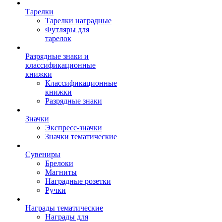
Тарелки
Тарелки наградные
Футляры для
тарелок
Разрядные знаки и
классификационные
книжки
Классификационные
книжки
Разрядные знаки
Значки
Экспресс-значки
Значки тематические
Сувениры
Брелоки
Магниты
Наградные розетки
Ручки
Награды тематические
Награды для