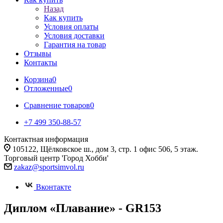
Назад
Как купить
Условия оплаты
Условия доставки
Гарантия на товар
Отзывы
Контакты
Корзина
0
Отложенные
0
Сравнение товаров
0
+7 499 350-88-57
Контактная информация
105122, Щёлковское ш., дом 3, стр. 1 офис 506, 5 этаж.
Торговый центр 'Город Хобби'
zakaz@sportsimvol.ru
Вконтакте
Диплом «Плавание» - GR153