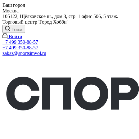
Ваш город
Москва
105122, Щёлковское ш., дом 3, стр. 1 офис 506, 5 этаж.
Торговый центр 'Город Хобби'
Поиск
Войти
+7 499 350-88-57
+7 499 350-88-57
zakaz@sportsimvol.ru