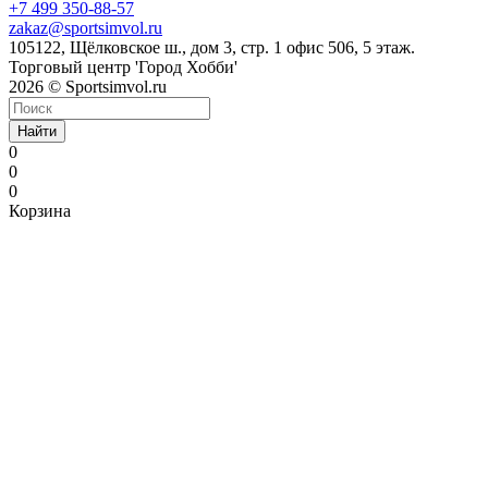
+7 499 350-88-57
zakaz@sportsimvol.ru
105122, Щёлковское ш., дом 3, стр. 1 офис 506, 5 этаж.
Торговый центр 'Город Хобби'
2026 © Sportsimvol.ru
Найти
0
0
0
Корзина