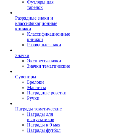
Футляры для
тарелок
Разрядные знаки и
классификационные
книжки
Классификационные
книжки
Разрядные знаки
Значки
Экспресс-значки
Значки тематические
Сувениры
Брелоки
Магниты
Наградные розетки
Ручки
Награды тематические
Награды для
выпускников
Награды к 9 мая
Награды футбол