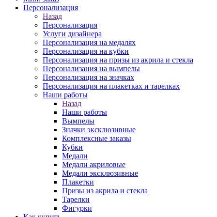
Персонализация
Назад
Персонализация
Услуги дизайнера
Персонализация на медалях
Персонализация на кубки
Персонализация на призы из акрила и стекла
Персонализация на вымпелы
Персонализация на значках
Персонализация на плакетках и тарелках
Наши работы
Назад
Наши работы
Вымпелы
Значки эксклюзивные
Комплексные заказы
Кубки
Медали
Медали акриловые
Медали эксклюзивные
Плакетки
Призы из акрила и стекла
Тарелки
Фигурки
Как купить