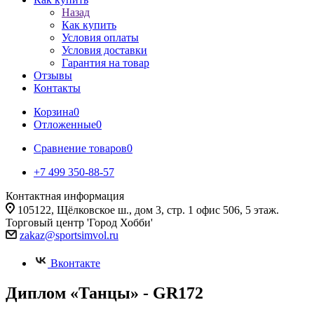
Назад
Как купить
Условия оплаты
Условия доставки
Гарантия на товар
Отзывы
Контакты
Корзина
0
Отложенные
0
Сравнение товаров
0
+7 499 350-88-57
Контактная информация
105122, Щёлковское ш., дом 3, стр. 1 офис 506, 5 этаж.
Торговый центр 'Город Хобби'
zakaz@sportsimvol.ru
Вконтакте
Диплом «Танцы» - GR172