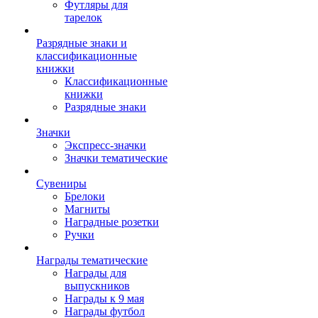
Футляры для
тарелок
Разрядные знаки и
классификационные
книжки
Классификационные
книжки
Разрядные знаки
Значки
Экспресс-значки
Значки тематические
Сувениры
Брелоки
Магниты
Наградные розетки
Ручки
Награды тематические
Награды для
выпускников
Награды к 9 мая
Награды футбол