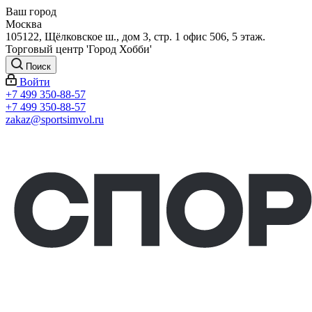
Ваш город
Москва
105122, Щёлковское ш., дом 3, стр. 1 офис 506, 5 этаж.
Торговый центр 'Город Хобби'
Поиск
Войти
+7 499 350-88-57
+7 499 350-88-57
zakaz@sportsimvol.ru