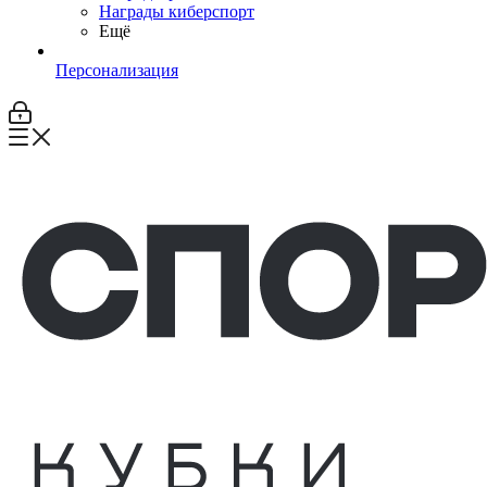
Награды киберспорт
Ещё
Персонализация