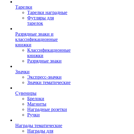
Тарелки
Тарелки наградные
Футляры для
тарелок
Разрядные знаки и
классификационные
книжки
Классификационные
книжки
Разрядные знаки
Значки
Экспресс-значки
Значки тематические
Сувениры
Брелоки
Магниты
Наградные розетки
Ручки
Награды тематические
Награды для