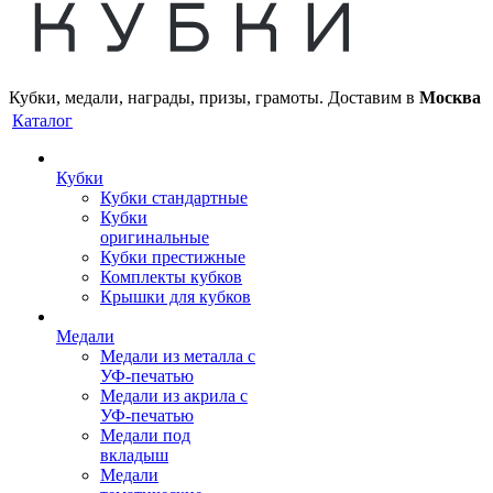
Кубки, медали, награды, призы, грамоты. Доставим в
Москва
Каталог
Кубки
Кубки стандартные
Кубки
оригинальные
Кубки престижные
Комплекты кубков
Крышки для кубков
Медали
Медали из металла с
УФ-печатью
Медали из акрила с
УФ-печатью
Медали под
вкладыш
Медали