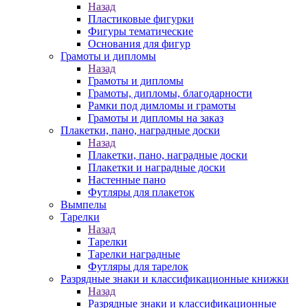
Назад
Пластиковые фигурки
Фигуры тематические
Основания для фигур
Грамоты и дипломы
Назад
Грамоты и дипломы
Грамоты, дипломы, благодарности
Рамки под димломы и грамоты
Грамоты и дипломы на заказ
Плакетки, пано, наградные доски
Назад
Плакетки, пано, наградные доски
Плакетки и наградные доски
Настенные пано
Футляры для плакеток
Вымпелы
Тарелки
Назад
Тарелки
Тарелки наградные
Футляры для тарелок
Разрядные знаки и классификационные книжки
Назад
Разрядные знаки и классификационные