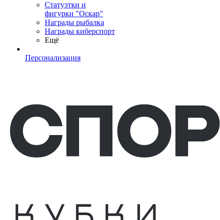
Статуэтки и
фигурки "Оскар"
Награды рыбалка
Награды киберспорт
Ещё
Персонализация