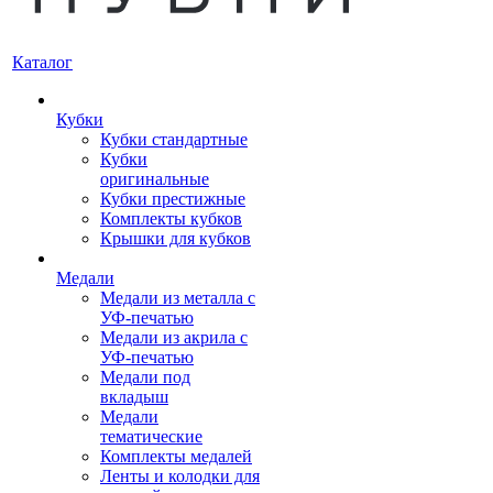
Каталог
Кубки
Кубки стандартные
Кубки
оригинальные
Кубки престижные
Комплекты кубков
Крышки для кубков
Медали
Медали из металла с
УФ-печатью
Медали из акрила с
УФ-печатью
Медали под
вкладыш
Медали
тематические
Комплекты медалей
Ленты и колодки для