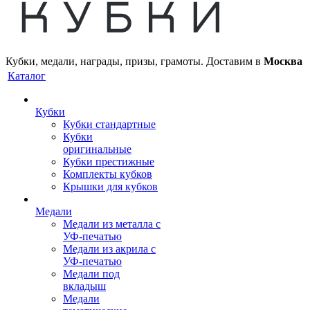
Кубки, медали, награды, призы, грамоты. Доставим в
Москва
Каталог
Кубки
Кубки стандартные
Кубки
оригинальные
Кубки престижные
Комплекты кубков
Крышки для кубков
Медали
Медали из металла с
УФ-печатью
Медали из акрила с
УФ-печатью
Медали под
вкладыш
Медали