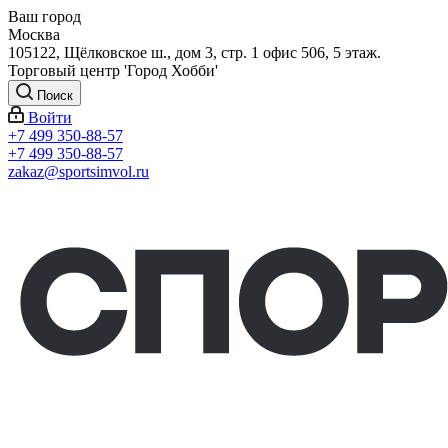
Ваш город
Москва
105122, Щёлковское ш., дом 3, стр. 1 офис 506, 5 этаж.
Торговый центр 'Город Хобби'
Поиск
Войти
+7 499 350-88-57
+7 499 350-88-57
zakaz@sportsimvol.ru