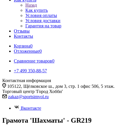
Назад
Как купить
Условия оплаты
Условия доставки
Гарантия на товар
Отзывы
Контакты
Корзина
0
Отложенные
0
Сравнение товаров
0
+7 499 350-88-57
Контактная информация
105122, Щёлковское ш., дом 3, стр. 1 офис 506, 5 этаж.
Торговый центр 'Город Хобби'
zakaz@sportsimvol.ru
Вконтакте
Грамота 'Шахматы' - GR219