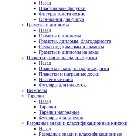
Назад
Пластиковые фигурки
Фигуры тематические
Основания для фигур
Грамоты и дипломы
Назад
Грамоты и дипломы
Грамоты, дипломы, благодарности
Рамки под димломы и грамоты
Грамоты и дипломы на заказ
Плакетки, пано, наградные доски
Назад
Плакетки, пано, наградные доски
Плакетки и наградные доски
Настенные пано
Футляры для плакеток
Вымпелы
Тарелки
Назад
Тарелки
Тарелки наградные
Футляры для тарелок
Разрядные знаки и классификационные книжки
Назад
Разрядные знаки и классификационные