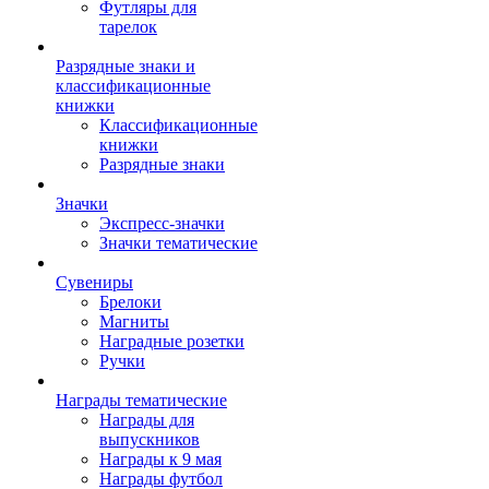
Футляры для
тарелок
Разрядные знаки и
классификационные
книжки
Классификационные
книжки
Разрядные знаки
Значки
Экспресс-значки
Значки тематические
Сувениры
Брелоки
Магниты
Наградные розетки
Ручки
Награды тематические
Награды для
выпускников
Награды к 9 мая
Награды футбол