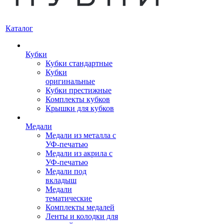
Каталог
Кубки
Кубки стандартные
Кубки
оригинальные
Кубки престижные
Комплекты кубков
Крышки для кубков
Медали
Медали из металла с
УФ-печатью
Медали из акрила с
УФ-печатью
Медали под
вкладыш
Медали
тематические
Комплекты медалей
Ленты и колодки для