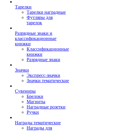
Тарелки
Тарелки наградные
Футляры для
тарелок
Разрядные знаки и
классификационные
книжки
Классификационные
книжки
Разрядные знаки
Значки
Экспресс-значки
Значки тематические
Сувениры
Брелоки
Магниты
Наградные розетки
Ручки
Награды тематические
Награды для