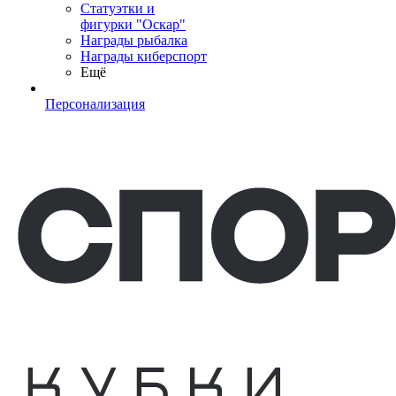
Статуэтки и
фигурки "Оскар"
Награды рыбалка
Награды киберспорт
Ещё
Персонализация