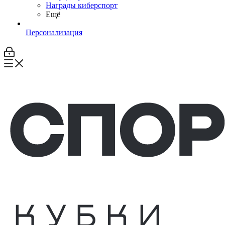
Награды киберспорт
Ещё
Персонализация