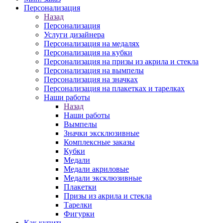
Персонализация
Назад
Персонализация
Услуги дизайнера
Персонализация на медалях
Персонализация на кубки
Персонализация на призы из акрила и стекла
Персонализация на вымпелы
Персонализация на значках
Персонализация на плакетках и тарелках
Наши работы
Назад
Наши работы
Вымпелы
Значки эксклюзивные
Комплексные заказы
Кубки
Медали
Медали акриловые
Медали эксклюзивные
Плакетки
Призы из акрила и стекла
Тарелки
Фигурки
Как купить