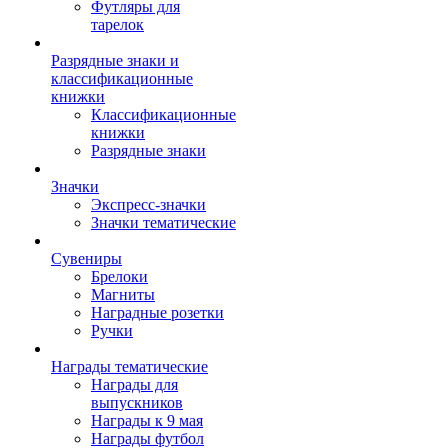
Футляры для
тарелок
Разрядные знаки и
классификационные
книжки
Классификационные
книжки
Разрядные знаки
Значки
Экспресс-значки
Значки тематические
Сувениры
Брелоки
Магниты
Наградные розетки
Ручки
Награды тематические
Награды для
выпускников
Награды к 9 мая
Награды футбол