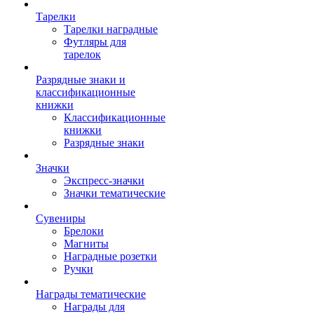
Тарелки
Тарелки наградные
Футляры для
тарелок
Разрядные знаки и
классификационные
книжки
Классификационные
книжки
Разрядные знаки
Значки
Экспресс-значки
Значки тематические
Сувениры
Брелоки
Магниты
Наградные розетки
Ручки
Награды тематические
Награды для