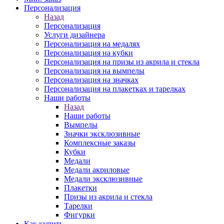
Персонализация
Назад
Персонализация
Услуги дизайнера
Персонализация на медалях
Персонализация на кубки
Персонализация на призы из акрила и стекла
Персонализация на вымпелы
Персонализация на значках
Персонализация на плакетках и тарелках
Наши работы
Назад
Наши работы
Вымпелы
Значки эксклюзивные
Комплексные заказы
Кубки
Медали
Медали акриловые
Медали эксклюзивные
Плакетки
Призы из акрила и стекла
Тарелки
Фигурки
Как купить