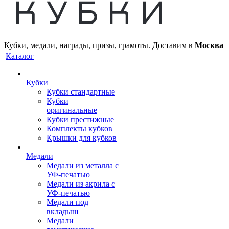
Кубки, медали, награды, призы, грамоты. Доставим в
Москва
Каталог
Кубки
Кубки стандартные
Кубки
оригинальные
Кубки престижные
Комплекты кубков
Крышки для кубков
Медали
Медали из металла с
УФ-печатью
Медали из акрила с
УФ-печатью
Медали под
вкладыш
Медали