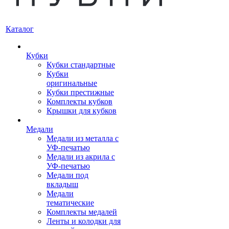
Каталог
Кубки
Кубки стандартные
Кубки
оригинальные
Кубки престижные
Комплекты кубков
Крышки для кубков
Медали
Медали из металла с
УФ-печатью
Медали из акрила с
УФ-печатью
Медали под
вкладыш
Медали
тематические
Комплекты медалей
Ленты и колодки для