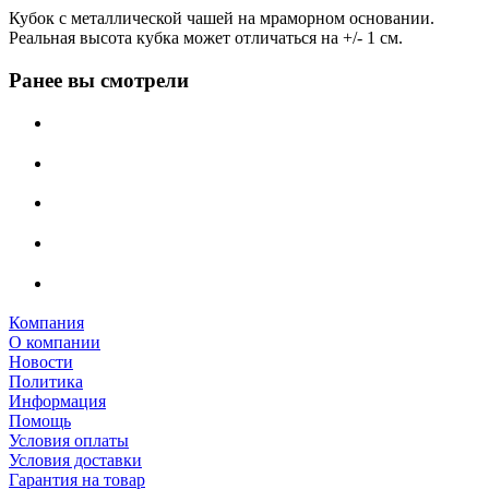
Кубок с металлической чашей на мраморном основании.
Реальная высота кубка может отличаться на +/- 1 см.
Ранее вы смотрели
Компания
О компании
Новости
Политика
Информация
Помощь
Условия оплаты
Условия доставки
Гарантия на товар