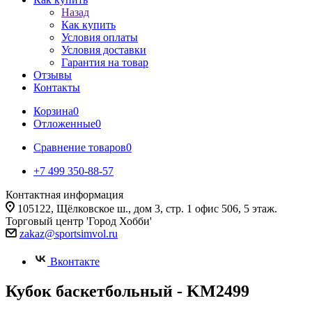
Назад
Как купить
Условия оплаты
Условия доставки
Гарантия на товар
Отзывы
Контакты
Корзина
0
Отложенные
0
Сравнение товаров
0
+7 499 350-88-57
Контактная информация
105122, Щёлковское ш., дом 3, стр. 1 офис 506, 5 этаж.
Торговый центр 'Город Хобби'
zakaz@sportsimvol.ru
Вконтакте
Кубок баскетбольный - KM2499