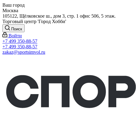
Ваш город
Москва
105122, Щёлковское ш., дом 3, стр. 1 офис 506, 5 этаж.
Торговый центр 'Город Хобби'
Поиск
Войти
+7 499 350-88-57
+7 499 350-88-57
zakaz@sportsimvol.ru