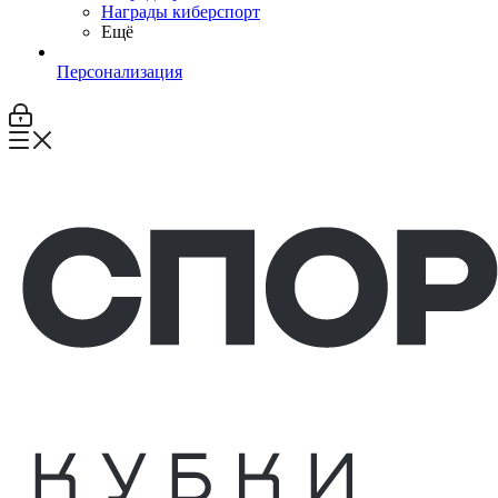
Награды киберспорт
Ещё
Персонализация