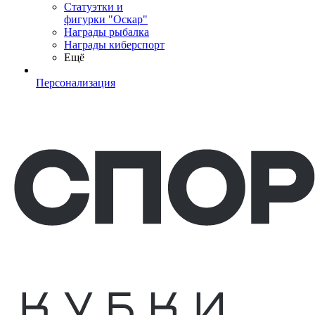
Статуэтки и
фигурки "Оскар"
Награды рыбалка
Награды киберспорт
Ещё
Персонализация