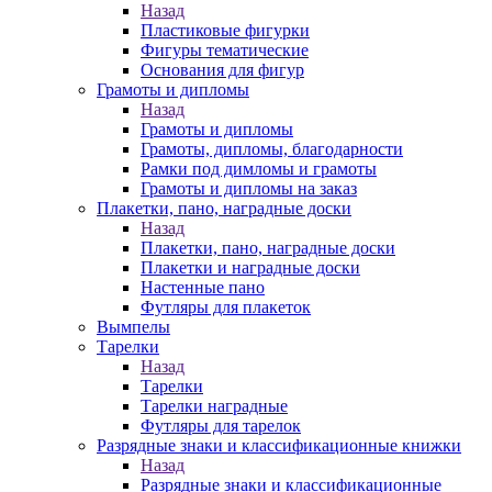
Назад
Пластиковые фигурки
Фигуры тематические
Основания для фигур
Грамоты и дипломы
Назад
Грамоты и дипломы
Грамоты, дипломы, благодарности
Рамки под димломы и грамоты
Грамоты и дипломы на заказ
Плакетки, пано, наградные доски
Назад
Плакетки, пано, наградные доски
Плакетки и наградные доски
Настенные пано
Футляры для плакеток
Вымпелы
Тарелки
Назад
Тарелки
Тарелки наградные
Футляры для тарелок
Разрядные знаки и классификационные книжки
Назад
Разрядные знаки и классификационные