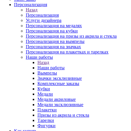
Персонализация
Назад
Персонализация
Услуги дизайнера
Персонализация на медалях
Персонализация на кубки
Персонализация на призы из акрила и стекла
Персонализация на вымпелы
Персонализация на значках
Персонализация на плакетках и тарелках
Наши работы
Назад
Наши работы
Вымпелы
Значки эксклюзивные
Комплексные заказы
Кубки
Медали
Медали акриловые
Медали эксклюзивные
Плакетки
Призы из акрила и стекла
Тарелки
Фигурки
Как купить