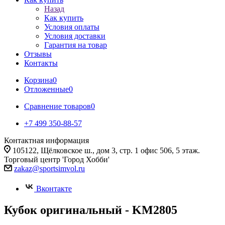
Назад
Как купить
Условия оплаты
Условия доставки
Гарантия на товар
Отзывы
Контакты
Корзина
0
Отложенные
0
Сравнение товаров
0
+7 499 350-88-57
Контактная информация
105122, Щёлковское ш., дом 3, стр. 1 офис 506, 5 этаж.
Торговый центр 'Город Хобби'
zakaz@sportsimvol.ru
Вконтакте
Кубок оригинальный - KM2805