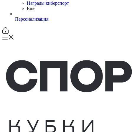
Награды киберспорт
Ещё
Персонализация