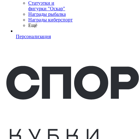
Статуэтки и
фигурки "Оскар"
Награды рыбалка
Награды киберспорт
Ещё
Персонализация