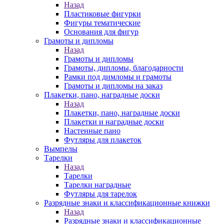
Назад
Пластиковые фигурки
Фигуры тематические
Основания для фигур
Грамоты и дипломы
Назад
Грамоты и дипломы
Грамоты, дипломы, благодарности
Рамки под димломы и грамоты
Грамоты и дипломы на заказ
Плакетки, пано, наградные доски
Назад
Плакетки, пано, наградные доски
Плакетки и наградные доски
Настенные пано
Футляры для плакеток
Вымпелы
Тарелки
Назад
Тарелки
Тарелки наградные
Футляры для тарелок
Разрядные знаки и классификационные книжки
Назад
Разрядные знаки и классификационные