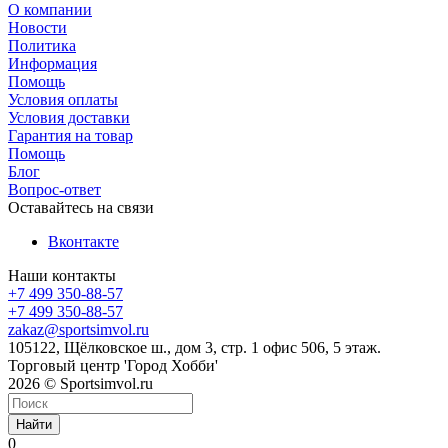
О компании
Новости
Политика
Информация
Помощь
Условия оплаты
Условия доставки
Гарантия на товар
Помощь
Блог
Вопрос-ответ
Оставайтесь на связи
Вконтакте
Наши контакты
+7 499 350-88-57
+7 499 350-88-57
zakaz@sportsimvol.ru
105122, Щёлковское ш., дом 3, стр. 1 офис 506, 5 этаж.
Торговый центр 'Город Хобби'
2026 © Sportsimvol.ru
Найти
0