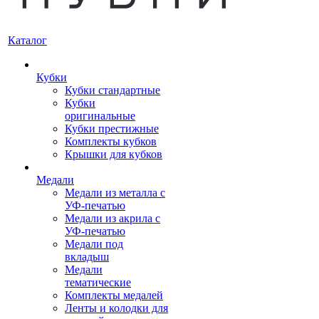
Каталог
Кубки
Кубки стандартные
Кубки
оригинальные
Кубки престижные
Комплекты кубков
Крышки для кубков
Медали
Медали из металла с
УФ-печатью
Медали из акрила с
УФ-печатью
Медали под
вкладыш
Медали
тематические
Комплекты медалей
Ленты и колодки для