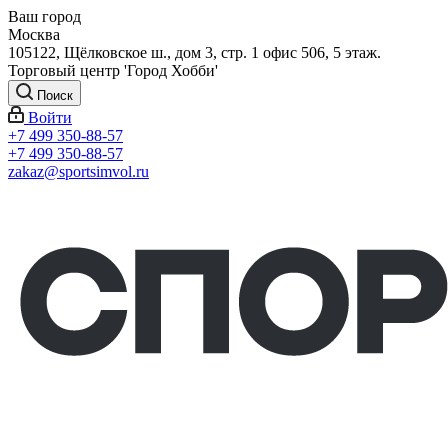
Ваш город
Москва
105122, Щёлковское ш., дом 3, стр. 1 офис 506, 5 этаж.
Торговый центр 'Город Хобби'
Поиск
Войти
+7 499 350-88-57
+7 499 350-88-57
zakaz@sportsimvol.ru