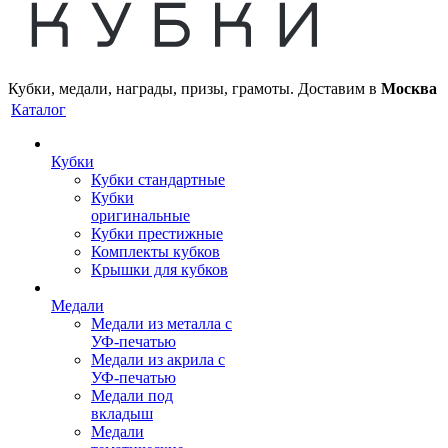
Кубки, медали, награды, призы, грамоты. Доставим в
Москва
Каталог
Кубки
Кубки стандартные
Кубки
оригинальные
Кубки престижные
Комплекты кубков
Крышки для кубков
Медали
Медали из металла с
УФ-печатью
Медали из акрила с
УФ-печатью
Медали под
вкладыш
Медали