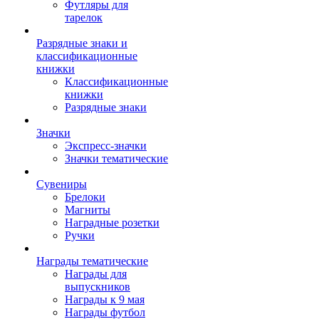
Футляры для
тарелок
Разрядные знаки и
классификационные
книжки
Классификационные
книжки
Разрядные знаки
Значки
Экспресс-значки
Значки тематические
Сувениры
Брелоки
Магниты
Наградные розетки
Ручки
Награды тематические
Награды для
выпускников
Награды к 9 мая
Награды футбол