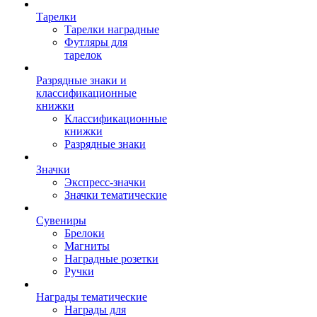
Тарелки
Тарелки наградные
Футляры для
тарелок
Разрядные знаки и
классификационные
книжки
Классификационные
книжки
Разрядные знаки
Значки
Экспресс-значки
Значки тематические
Сувениры
Брелоки
Магниты
Наградные розетки
Ручки
Награды тематические
Награды для