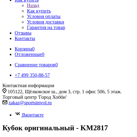
Назад
Как купить
Условия оплаты
Условия доставки
Гарантия на товар
Отзывы
Контакты
Корзина
0
Отложенные
0
Сравнение товаров
0
+7 499 350-88-57
Контактная информация
105122, Щёлковское ш., дом 3, стр. 1 офис 506, 5 этаж.
Торговый центр 'Город Хобби'
zakaz@sportsimvol.ru
Вконтакте
Кубок оригинальный - KM2817