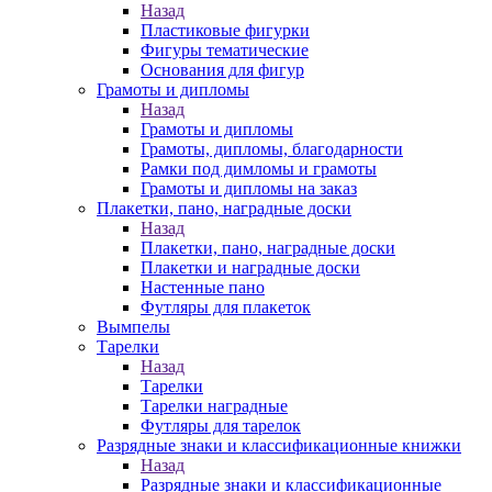
Назад
Пластиковые фигурки
Фигуры тематические
Основания для фигур
Грамоты и дипломы
Назад
Грамоты и дипломы
Грамоты, дипломы, благодарности
Рамки под димломы и грамоты
Грамоты и дипломы на заказ
Плакетки, пано, наградные доски
Назад
Плакетки, пано, наградные доски
Плакетки и наградные доски
Настенные пано
Футляры для плакеток
Вымпелы
Тарелки
Назад
Тарелки
Тарелки наградные
Футляры для тарелок
Разрядные знаки и классификационные книжки
Назад
Разрядные знаки и классификационные