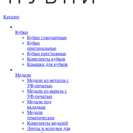
Каталог
Кубки
Кубки стандартные
Кубки
оригинальные
Кубки престижные
Комплекты кубков
Крышки для кубков
Медали
Медали из металла с
УФ-печатью
Медали из акрила с
УФ-печатью
Медали под
вкладыш
Медали
тематические
Комплекты медалей
Ленты и колодки для