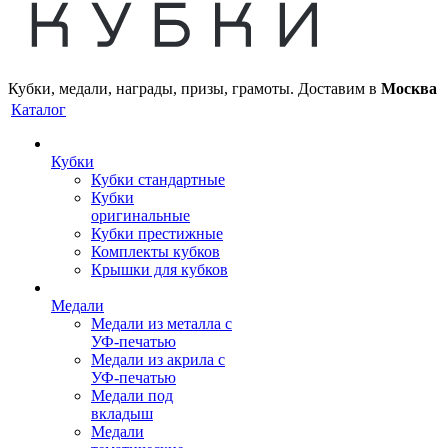
Кубки, медали, награды, призы, грамоты. Доставим в
Москва
Каталог
Кубки
Кубки стандартные
Кубки
оригинальные
Кубки престижные
Комплекты кубков
Крышки для кубков
Медали
Медали из металла с
УФ-печатью
Медали из акрила с
УФ-печатью
Медали под
вкладыш
Медали