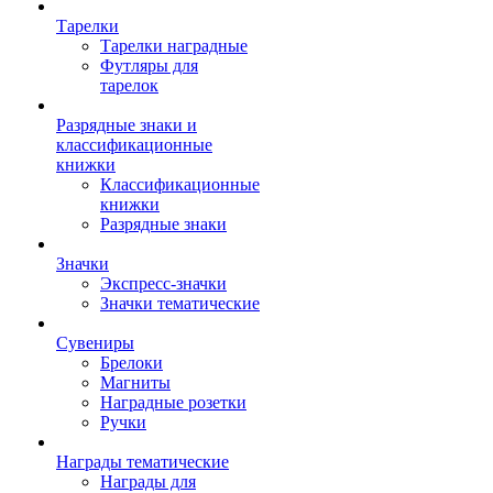
Тарелки
Тарелки наградные
Футляры для
тарелок
Разрядные знаки и
классификационные
книжки
Классификационные
книжки
Разрядные знаки
Значки
Экспресс-значки
Значки тематические
Сувениры
Брелоки
Магниты
Наградные розетки
Ручки
Награды тематические
Награды для