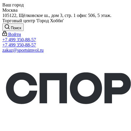
Ваш город
Москва
105122, Щёлковское ш., дом 3, стр. 1 офис 506, 5 этаж.
Торговый центр 'Город Хобби'
Поиск
Войти
+7 499 350-88-57
+7 499 350-88-57
zakaz@sportsimvol.ru