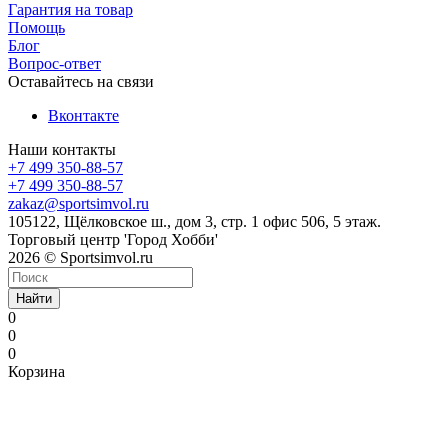
Гарантия на товар
Помощь
Блог
Вопрос-ответ
Оставайтесь на связи
Вконтакте
Наши контакты
+7 499 350-88-57
+7 499 350-88-57
zakaz@sportsimvol.ru
105122, Щёлковское ш., дом 3, стр. 1 офис 506, 5 этаж.
Торговый центр 'Город Хобби'
2026 © Sportsimvol.ru
Найти
0
0
0
Корзина