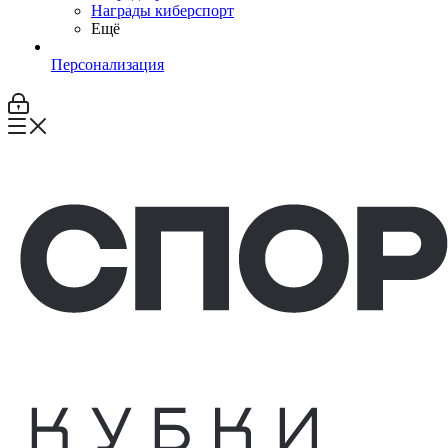
Награды киберспорт
Ещё
Персонализация