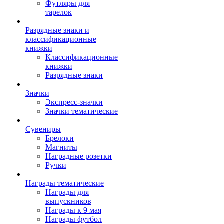
Футляры для
тарелок
Разрядные знаки и
классификационные
книжки
Классификационные
книжки
Разрядные знаки
Значки
Экспресс-значки
Значки тематические
Сувениры
Брелоки
Магниты
Наградные розетки
Ручки
Награды тематические
Награды для
выпускников
Награды к 9 мая
Награды футбол