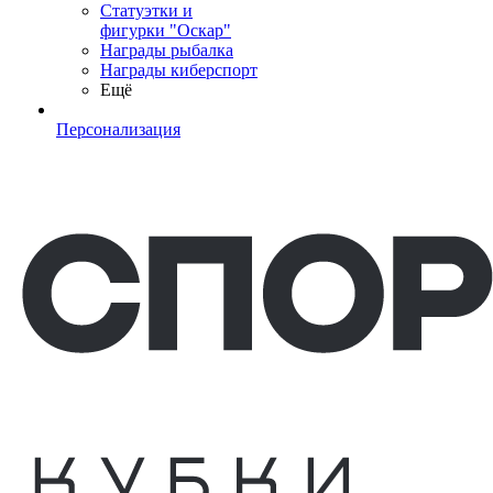
Статуэтки и
фигурки "Оскар"
Награды рыбалка
Награды киберспорт
Ещё
Персонализация