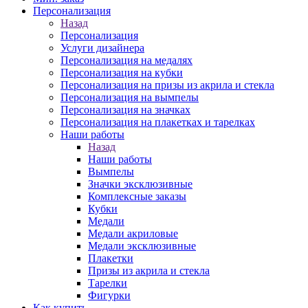
Персонализация
Назад
Персонализация
Услуги дизайнера
Персонализация на медалях
Персонализация на кубки
Персонализация на призы из акрила и стекла
Персонализация на вымпелы
Персонализация на значках
Персонализация на плакетках и тарелках
Наши работы
Назад
Наши работы
Вымпелы
Значки эксклюзивные
Комплексные заказы
Кубки
Медали
Медали акриловые
Медали эксклюзивные
Плакетки
Призы из акрила и стекла
Тарелки
Фигурки
Как купить