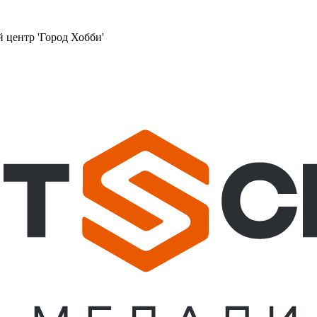
й центр 'Город Хобби'