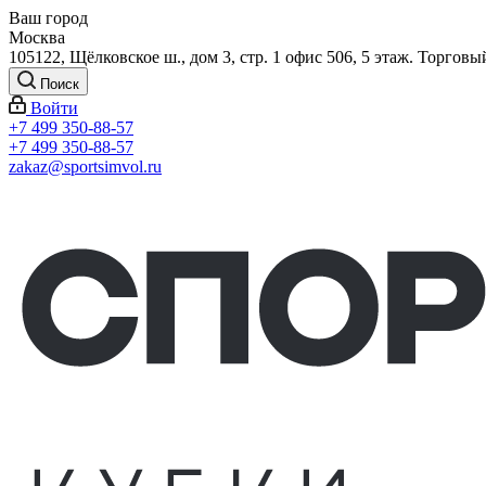
Ваш город
Москва
105122, Щёлковское ш., дом 3, стр. 1 офис 506, 5 этаж. Торговы
Поиск
Войти
+7 499 350-88-57
+7 499 350-88-57
zakaz@sportsimvol.ru