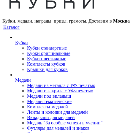
Кубки, медали, награды, призы, грамоты. Доставим в
Москва
Каталог
Кубки
Кубки стандартные
Кубки оригинальные
Кубки престижные
Комплекты кубков
Крышки для кубков
Медали
Медали из металла с УФ-печатью
Медали из акрила с УФ-печатью
Медали под вкладыш
Медали тематические
Комплекты медалей
Ленты и колодки для медалей
Вкладыши для медалей
Медаль "За особые успехи в учении"
Футляры для медалей и знаков