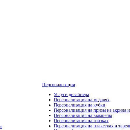
Персонализация
Услуги дизайнера
Персонализация на медалях
Персонализация на кубки
Персонализация на призы из акрила и
Персонализация на вымпелы
Персонализация на значках
Персонализация на плакетках и тарел
я