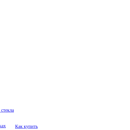
 стекла
ках
Как купить