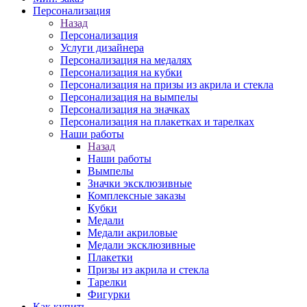
Персонализация
Назад
Персонализация
Услуги дизайнера
Персонализация на медалях
Персонализация на кубки
Персонализация на призы из акрила и стекла
Персонализация на вымпелы
Персонализация на значках
Персонализация на плакетках и тарелках
Наши работы
Назад
Наши работы
Вымпелы
Значки эксклюзивные
Комплексные заказы
Кубки
Медали
Медали акриловые
Медали эксклюзивные
Плакетки
Призы из акрила и стекла
Тарелки
Фигурки
Как купить