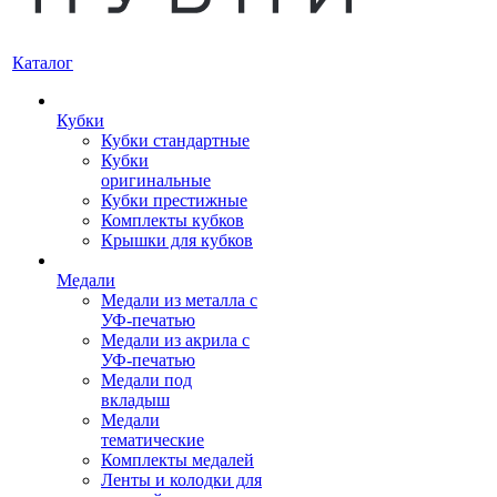
Каталог
Кубки
Кубки стандартные
Кубки
оригинальные
Кубки престижные
Комплекты кубков
Крышки для кубков
Медали
Медали из металла с
УФ-печатью
Медали из акрила с
УФ-печатью
Медали под
вкладыш
Медали
тематические
Комплекты медалей
Ленты и колодки для