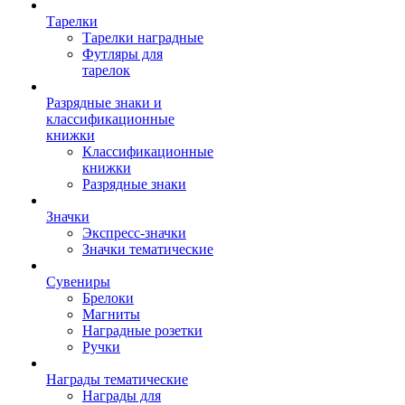
Тарелки
Тарелки наградные
Футляры для
тарелок
Разрядные знаки и
классификационные
книжки
Классификационные
книжки
Разрядные знаки
Значки
Экспресс-значки
Значки тематические
Сувениры
Брелоки
Магниты
Наградные розетки
Ручки
Награды тематические
Награды для