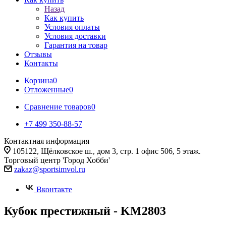
Назад
Как купить
Условия оплаты
Условия доставки
Гарантия на товар
Отзывы
Контакты
Корзина
0
Отложенные
0
Сравнение товаров
0
+7 499 350-88-57
Контактная информация
105122, Щёлковское ш., дом 3, стр. 1 офис 506, 5 этаж.
Торговый центр 'Город Хобби'
zakaz@sportsimvol.ru
Вконтакте
Кубок престижный - KM2803