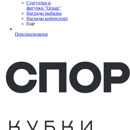
Статуэтки и
фигурки "Оскар"
Награды рыбалка
Награды киберспорт
Ещё
Персонализация