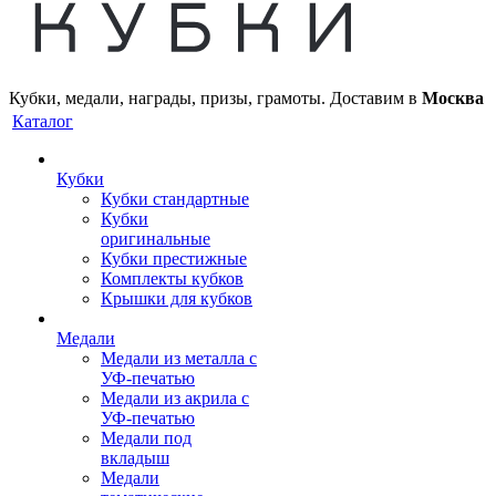
Кубки, медали, награды, призы, грамоты. Доставим в
Москва
Каталог
Кубки
Кубки стандартные
Кубки
оригинальные
Кубки престижные
Комплекты кубков
Крышки для кубков
Медали
Медали из металла с
УФ-печатью
Медали из акрила с
УФ-печатью
Медали под
вкладыш
Медали