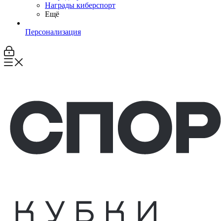
Награды киберспорт
Ещё
Персонализация