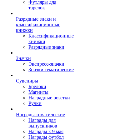
Футляры для
тарелок
Разрядные знаки и
классификационные
книжки
Классификационные
книжки
Разрядные знаки
Значки
Экспресс-значки
Значки тематические
Сувениры
Брелоки
Магниты
Наградные розетки
Ручки
Награды тематические
Награды для
выпускников
Награды к 9 мая
Награды футбол