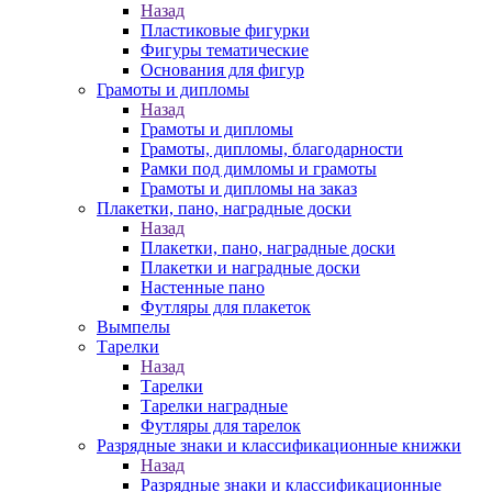
Назад
Пластиковые фигурки
Фигуры тематические
Основания для фигур
Грамоты и дипломы
Назад
Грамоты и дипломы
Грамоты, дипломы, благодарности
Рамки под димломы и грамоты
Грамоты и дипломы на заказ
Плакетки, пано, наградные доски
Назад
Плакетки, пано, наградные доски
Плакетки и наградные доски
Настенные пано
Футляры для плакеток
Вымпелы
Тарелки
Назад
Тарелки
Тарелки наградные
Футляры для тарелок
Разрядные знаки и классификационные книжки
Назад
Разрядные знаки и классификационные