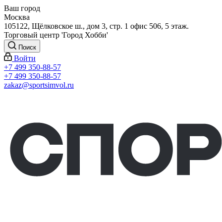
Ваш город
Москва
105122, Щёлковское ш., дом 3, стр. 1 офис 506, 5 этаж.
Торговый центр 'Город Хобби'
Поиск
Войти
+7 499 350-88-57
+7 499 350-88-57
zakaz@sportsimvol.ru