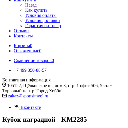
Назад
Как купить
Условия оплаты
Условия доставки
Гарантия на товар
Отзывы
Контакты
Корзина
0
Отложенные
0
Сравнение товаров
0
+7 499 350-88-57
Контактная информация
105122, Щёлковское ш., дом 3, стр. 1 офис 506, 5 этаж.
Торговый центр 'Город Хобби'
zakaz@sportsimvol.ru
Вконтакте
Кубок наградной - KM2285