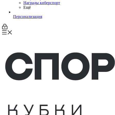
Награды киберспорт
Ещё
Персонализация