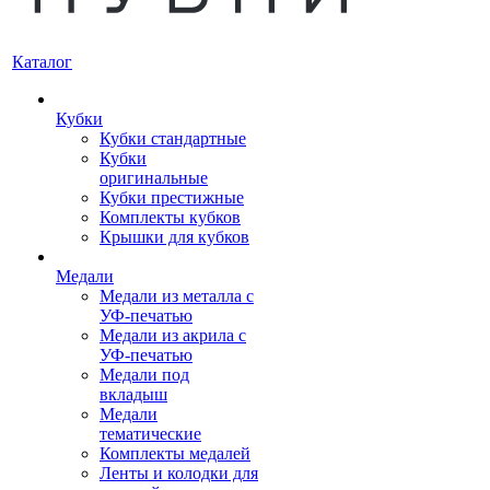
Каталог
Кубки
Кубки стандартные
Кубки
оригинальные
Кубки престижные
Комплекты кубков
Крышки для кубков
Медали
Медали из металла с
УФ-печатью
Медали из акрила с
УФ-печатью
Медали под
вкладыш
Медали
тематические
Комплекты медалей
Ленты и колодки для