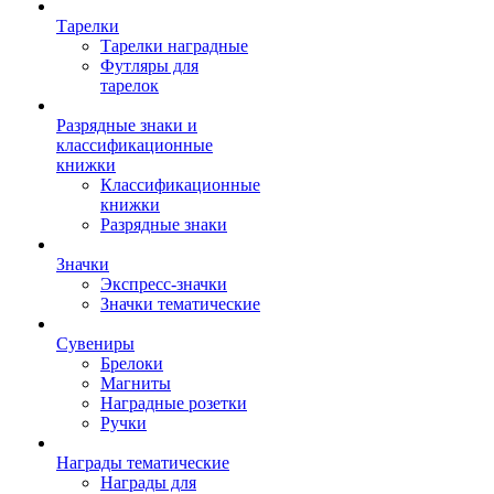
Тарелки
Тарелки наградные
Футляры для
тарелок
Разрядные знаки и
классификационные
книжки
Классификационные
книжки
Разрядные знаки
Значки
Экспресс-значки
Значки тематические
Сувениры
Брелоки
Магниты
Наградные розетки
Ручки
Награды тематические
Награды для