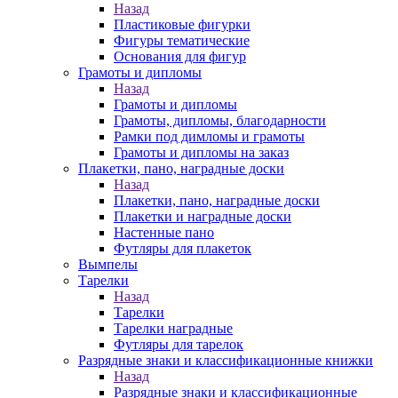
Назад
Пластиковые фигурки
Фигуры тематические
Основания для фигур
Грамоты и дипломы
Назад
Грамоты и дипломы
Грамоты, дипломы, благодарности
Рамки под димломы и грамоты
Грамоты и дипломы на заказ
Плакетки, пано, наградные доски
Назад
Плакетки, пано, наградные доски
Плакетки и наградные доски
Настенные пано
Футляры для плакеток
Вымпелы
Тарелки
Назад
Тарелки
Тарелки наградные
Футляры для тарелок
Разрядные знаки и классификационные книжки
Назад
Разрядные знаки и классификационные