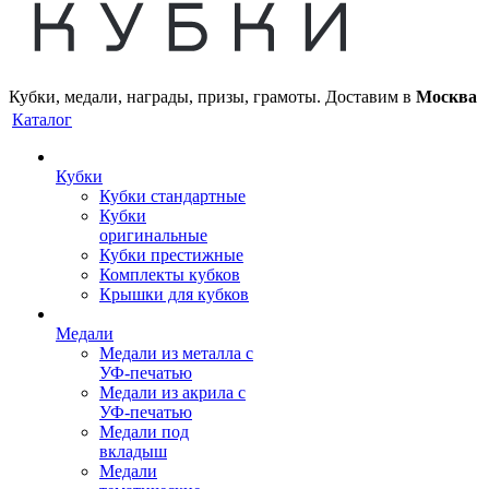
Кубки, медали, награды, призы, грамоты. Доставим в
Москва
Каталог
Кубки
Кубки стандартные
Кубки
оригинальные
Кубки престижные
Комплекты кубков
Крышки для кубков
Медали
Медали из металла с
УФ-печатью
Медали из акрила с
УФ-печатью
Медали под
вкладыш
Медали