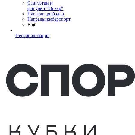
Статуэтки и
фигурки "Оскар"
Награды рыбалка
Награды киберспорт
Ещё
Персонализация