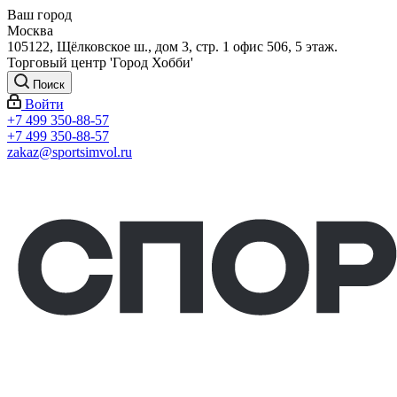
Ваш город
Москва
105122, Щёлковское ш., дом 3, стр. 1 офис 506, 5 этаж.
Торговый центр 'Город Хобби'
Поиск
Войти
+7 499 350-88-57
+7 499 350-88-57
zakaz@sportsimvol.ru