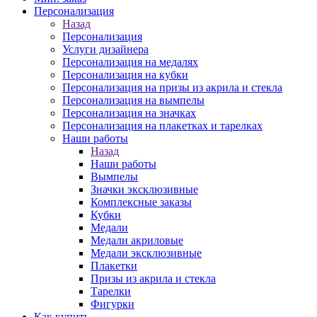
Персонализация
Назад
Персонализация
Услуги дизайнера
Персонализация на медалях
Персонализация на кубки
Персонализация на призы из акрила и стекла
Персонализация на вымпелы
Персонализация на значках
Персонализация на плакетках и тарелках
Наши работы
Назад
Наши работы
Вымпелы
Значки эксклюзивные
Комплексные заказы
Кубки
Медали
Медали акриловые
Медали эксклюзивные
Плакетки
Призы из акрила и стекла
Тарелки
Фигурки
Как купить