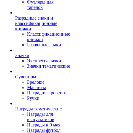
Футляры для
тарелок
Разрядные знаки и
классификационные
книжки
Классификационные
книжки
Разрядные знаки
Значки
Экспресс-значки
Значки тематические
Сувениры
Брелоки
Магниты
Наградные розетки
Ручки
Награды тематические
Награды для
выпускников
Награды к 9 мая
Награды футбол