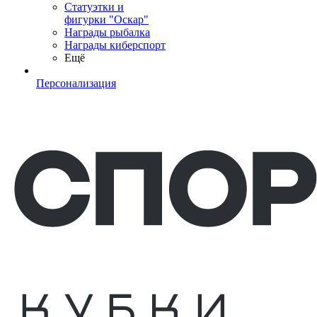
Статуэтки и
фигурки "Оскар"
Награды рыбалка
Награды киберспорт
Ещё
Персонализация