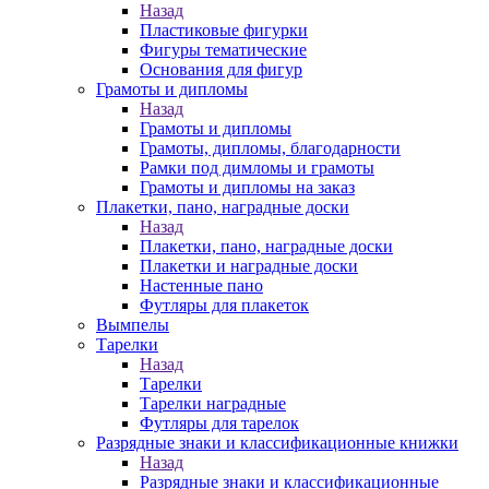
Назад
Пластиковые фигурки
Фигуры тематические
Основания для фигур
Грамоты и дипломы
Назад
Грамоты и дипломы
Грамоты, дипломы, благодарности
Рамки под димломы и грамоты
Грамоты и дипломы на заказ
Плакетки, пано, наградные доски
Назад
Плакетки, пано, наградные доски
Плакетки и наградные доски
Настенные пано
Футляры для плакеток
Вымпелы
Тарелки
Назад
Тарелки
Тарелки наградные
Футляры для тарелок
Разрядные знаки и классификационные книжки
Назад
Разрядные знаки и классификационные