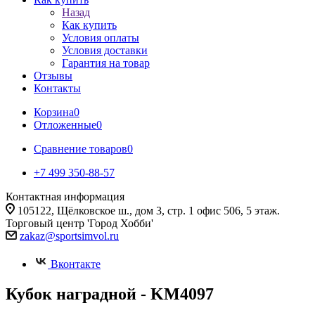
Назад
Как купить
Условия оплаты
Условия доставки
Гарантия на товар
Отзывы
Контакты
Корзина
0
Отложенные
0
Сравнение товаров
0
+7 499 350-88-57
Контактная информация
105122, Щёлковское ш., дом 3, стр. 1 офис 506, 5 этаж.
Торговый центр 'Город Хобби'
zakaz@sportsimvol.ru
Вконтакте
Кубок наградной - KM4097