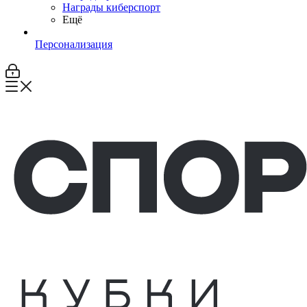
Награды киберспорт
Ещё
Персонализация