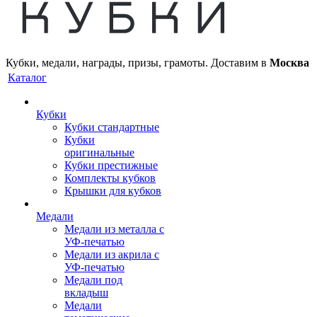
Кубки, медали, награды, призы, грамоты. Доставим в
Москва
Каталог
Кубки
Кубки стандартные
Кубки
оригинальные
Кубки престижные
Комплекты кубков
Крышки для кубков
Медали
Медали из металла с
УФ-печатью
Медали из акрила с
УФ-печатью
Медали под
вкладыш
Медали