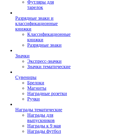
Футляры для
тарелок
Разрядные знаки и
классификационные
книжки
Классификационные
книжки
Разрядные знаки
Значки
Экспресс-значки
Значки тематические
Сувениры
Брелоки
Магниты
Наградные розетки
Ручки
Награды тематические
Награды для
выпускников
Награды к 9 мая
Награды футбол