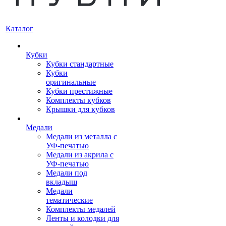
Каталог
Кубки
Кубки стандартные
Кубки
оригинальные
Кубки престижные
Комплекты кубков
Крышки для кубков
Медали
Медали из металла с
УФ-печатью
Медали из акрила с
УФ-печатью
Медали под
вкладыш
Медали
тематические
Комплекты медалей
Ленты и колодки для