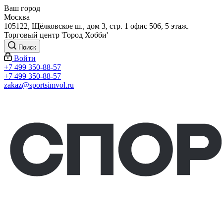
Ваш город
Москва
105122, Щёлковское ш., дом 3, стр. 1 офис 506, 5 этаж.
Торговый центр 'Город Хобби'
Поиск
Войти
+7 499 350-88-57
+7 499 350-88-57
zakaz@sportsimvol.ru