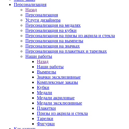
Персонализация
Назад
Персонализация
Услуги дизайнера
Персонализация на медалях
Персонализация на кубки
Персонализация на призы из акрила и стекла
Персонализация на вымпелы
Персонализация на значках
Персонализация на плакетках и тарелках
Наши работы
Назад
Наши работы
Вымпелы
Значки эксклюзивные
Комплексные заказы
Кубки
Медали
Медали акриловые
Медали эксклюзивные
Плакетки
Призы из акрила и стекла
Тарелки
Фигурки
Как купить