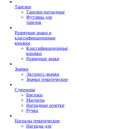
Тарелки
Тарелки наградные
Футляры для
тарелок
Разрядные знаки и
классификационные
книжки
Классификационные
книжки
Разрядные знаки
Значки
Экспресс-значки
Значки тематические
Сувениры
Брелоки
Магниты
Наградные розетки
Ручки
Награды тематические
Награды для