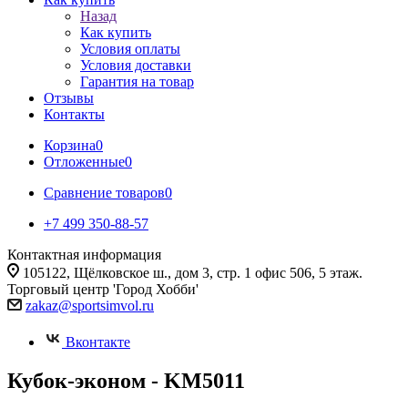
Назад
Как купить
Условия оплаты
Условия доставки
Гарантия на товар
Отзывы
Контакты
Корзина
0
Отложенные
0
Сравнение товаров
0
+7 499 350-88-57
Контактная информация
105122, Щёлковское ш., дом 3, стр. 1 офис 506, 5 этаж.
Торговый центр 'Город Хобби'
zakaz@sportsimvol.ru
Вконтакте
Кубок-эконом - KM5011