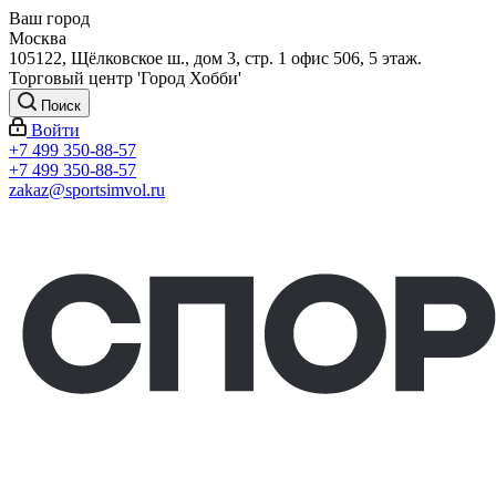
Ваш город
Москва
105122, Щёлковское ш., дом 3, стр. 1 офис 506, 5 этаж.
Торговый центр 'Город Хобби'
Поиск
Войти
+7 499 350-88-57
+7 499 350-88-57
zakaz@sportsimvol.ru