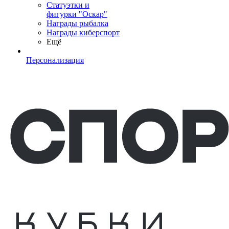
Статуэтки и
фигурки "Оскар"
Награды рыбалка
Награды киберспорт
Ещё
Персонализация