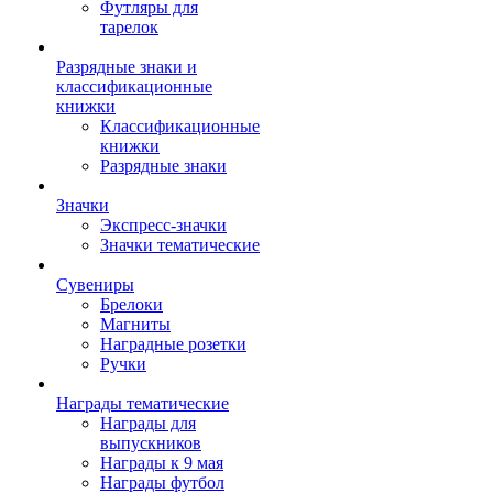
Футляры для
тарелок
Разрядные знаки и
классификационные
книжки
Классификационные
книжки
Разрядные знаки
Значки
Экспресс-значки
Значки тематические
Сувениры
Брелоки
Магниты
Наградные розетки
Ручки
Награды тематические
Награды для
выпускников
Награды к 9 мая
Награды футбол