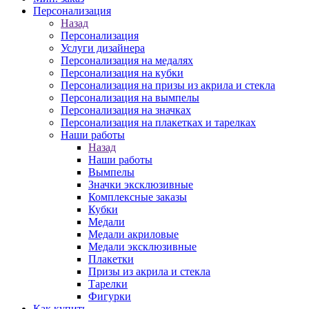
Персонализация
Назад
Персонализация
Услуги дизайнера
Персонализация на медалях
Персонализация на кубки
Персонализация на призы из акрила и стекла
Персонализация на вымпелы
Персонализация на значках
Персонализация на плакетках и тарелках
Наши работы
Назад
Наши работы
Вымпелы
Значки эксклюзивные
Комплексные заказы
Кубки
Медали
Медали акриловые
Медали эксклюзивные
Плакетки
Призы из акрила и стекла
Тарелки
Фигурки
Как купить