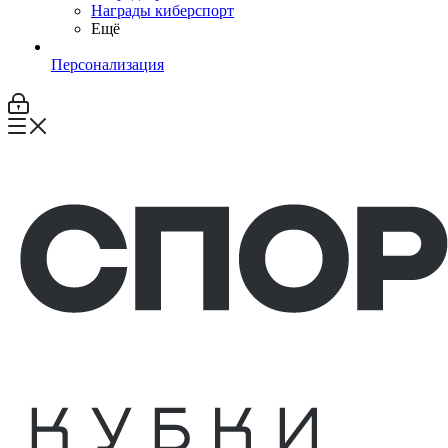
Награды киберспорт
Ещё
Персонализация