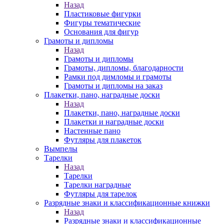
Назад
Пластиковые фигурки
Фигуры тематические
Основания для фигур
Грамоты и дипломы
Назад
Грамоты и дипломы
Грамоты, дипломы, благодарности
Рамки под димломы и грамоты
Грамоты и дипломы на заказ
Плакетки, пано, наградные доски
Назад
Плакетки, пано, наградные доски
Плакетки и наградные доски
Настенные пано
Футляры для плакеток
Вымпелы
Тарелки
Назад
Тарелки
Тарелки наградные
Футляры для тарелок
Разрядные знаки и классификационные книжки
Назад
Разрядные знаки и классификационные