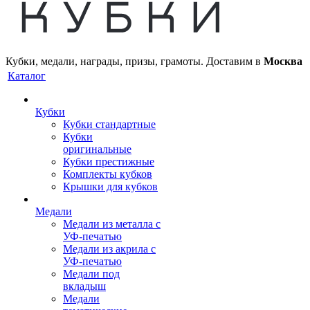
Кубки, медали, награды, призы, грамоты. Доставим в
Москва
Каталог
Кубки
Кубки стандартные
Кубки
оригинальные
Кубки престижные
Комплекты кубков
Крышки для кубков
Медали
Медали из металла с
УФ-печатью
Медали из акрила с
УФ-печатью
Медали под
вкладыш
Медали