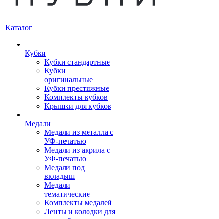
Каталог
Кубки
Кубки стандартные
Кубки
оригинальные
Кубки престижные
Комплекты кубков
Крышки для кубков
Медали
Медали из металла с
УФ-печатью
Медали из акрила с
УФ-печатью
Медали под
вкладыш
Медали
тематические
Комплекты медалей
Ленты и колодки для