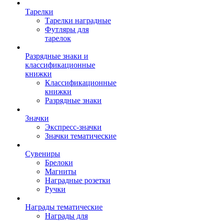
Тарелки
Тарелки наградные
Футляры для
тарелок
Разрядные знаки и
классификационные
книжки
Классификационные
книжки
Разрядные знаки
Значки
Экспресс-значки
Значки тематические
Сувениры
Брелоки
Магниты
Наградные розетки
Ручки
Награды тематические
Награды для