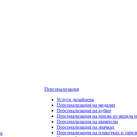
Персонализация
Услуги дизайнера
Персонализация на медалях
Персонализация на кубки
Персонализация на призы из акрила и
Персонализация на вымпелы
Персонализация на значках
Персонализация на плакетках и тарел
я