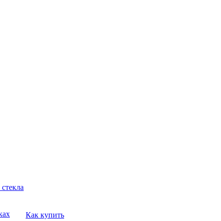
 стекла
ках
Как купить