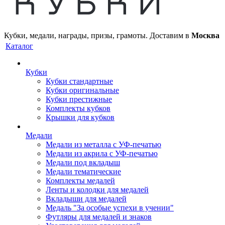
Кубки, медали, награды, призы, грамоты. Доставим в
Москва
Каталог
Кубки
Кубки стандартные
Кубки оригинальные
Кубки престижные
Комплекты кубков
Крышки для кубков
Медали
Медали из металла с УФ-печатью
Медали из акрила с УФ-печатью
Медали под вкладыш
Медали тематические
Комплекты медалей
Ленты и колодки для медалей
Вкладыши для медалей
Медаль "За особые успехи в учении"
Футляры для медалей и знаков