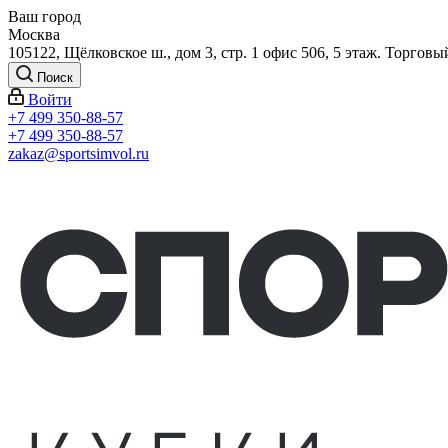
Ваш город
Москва
105122, Щёлковское ш., дом 3, стр. 1 офис 506, 5 этаж. Торговы
Поиск
Войти
+7 499 350-88-57
+7 499 350-88-57
zakaz@sportsimvol.ru