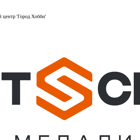
й центр 'Город Хобби'