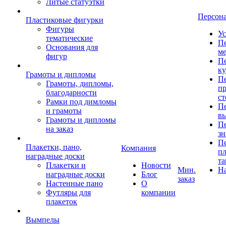
Литые статуэтки
Персон
Пластиковые фигурки
Фигуры
Ус
тематические
Пе
Основания для
ме
фигур
Пе
к
Грамоты и дипломы
Пе
Грамоты, дипломы,
пр
благодарности
ст
Рамки под димломы
Пе
и грамоты
в
Грамоты и дипломы
Пе
на заказ
зн
Пе
Плакетки, пано,
Компания
пл
наградные доски
та
Плакетки и
Новости
Мин.
Н
наградные доски
Блог
заказ
Настенные пано
О
Футляры для
компании
плакеток
Вымпелы