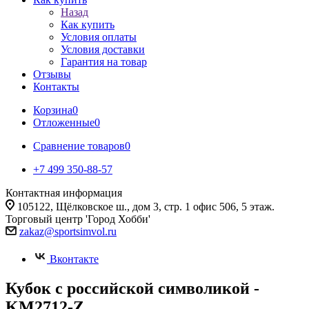
Назад
Как купить
Условия оплаты
Условия доставки
Гарантия на товар
Отзывы
Контакты
Корзина
0
Отложенные
0
Сравнение товаров
0
+7 499 350-88-57
Контактная информация
105122, Щёлковское ш., дом 3, стр. 1 офис 506, 5 этаж.
Торговый центр 'Город Хобби'
zakaz@sportsimvol.ru
Вконтакте
Кубок с российской символикой -
KM2712-Z