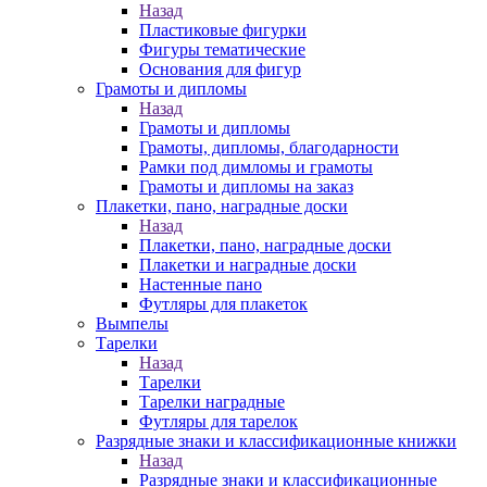
Назад
Пластиковые фигурки
Фигуры тематические
Основания для фигур
Грамоты и дипломы
Назад
Грамоты и дипломы
Грамоты, дипломы, благодарности
Рамки под димломы и грамоты
Грамоты и дипломы на заказ
Плакетки, пано, наградные доски
Назад
Плакетки, пано, наградные доски
Плакетки и наградные доски
Настенные пано
Футляры для плакеток
Вымпелы
Тарелки
Назад
Тарелки
Тарелки наградные
Футляры для тарелок
Разрядные знаки и классификационные книжки
Назад
Разрядные знаки и классификационные