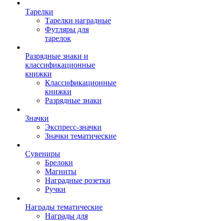
Тарелки
Тарелки наградные
Футляры для
тарелок
Разрядные знаки и
классификационные
книжки
Классификационные
книжки
Разрядные знаки
Значки
Экспресс-значки
Значки тематические
Сувениры
Брелоки
Магниты
Наградные розетки
Ручки
Награды тематические
Награды для