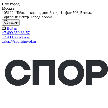
Ваш город
Москва
105122, Щёлковское ш., дом 3, стр. 1 офис 506, 5 этаж.
Торговый центр 'Город Хобби'
Поиск
Войти
+7 499 350-88-57
+7 499 350-88-57
zakaz@sportsimvol.ru