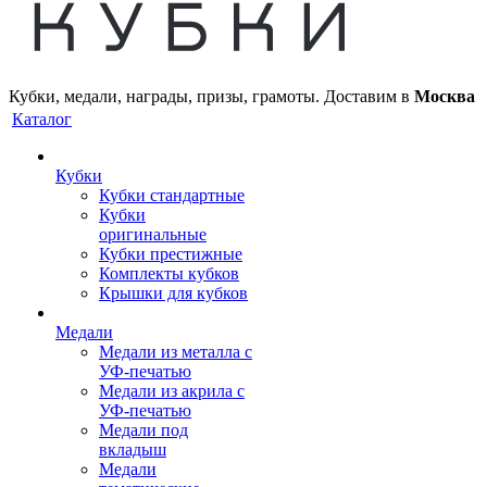
Кубки, медали, награды, призы, грамоты. Доставим в
Москва
Каталог
Кубки
Кубки стандартные
Кубки
оригинальные
Кубки престижные
Комплекты кубков
Крышки для кубков
Медали
Медали из металла с
УФ-печатью
Медали из акрила с
УФ-печатью
Медали под
вкладыш
Медали