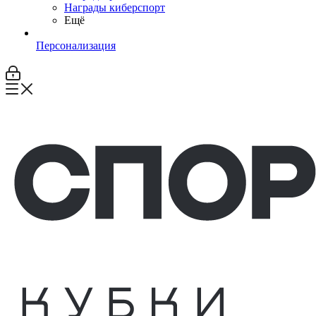
Награды киберспорт
Ещё
Персонализация