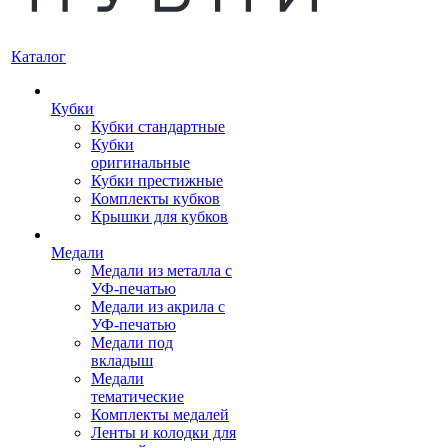
Каталог
Кубки
Кубки стандартные
Кубки
оригинальные
Кубки престижные
Комплекты кубков
Крышки для кубков
Медали
Медали из металла с
УФ-печатью
Медали из акрила с
УФ-печатью
Медали под
вкладыш
Медали
тематические
Комплекты медалей
Ленты и колодки для