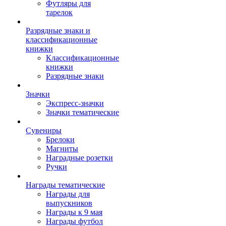
Футляры для
тарелок
Разрядные знаки и
классификационные
книжки
Классификационные
книжки
Разрядные знаки
Значки
Экспресс-значки
Значки тематические
Сувениры
Брелоки
Магниты
Наградные розетки
Ручки
Награды тематические
Награды для
выпускников
Награды к 9 мая
Награды футбол