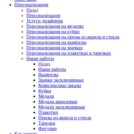
Персонализация
Назад
Персонализация
Услуги дизайнера
Персонализация на медалях
Персонализация на кубки
Персонализация на призы из акрила и стекла
Персонализация на вымпелы
Персонализация на значках
Персонализация на плакетках и тарелках
Наши работы
Назад
Наши работы
Вымпелы
Значки эксклюзивные
Комплексные заказы
Кубки
Медали
Медали акриловые
Медали эксклюзивные
Плакетки
Призы из акрила и стекла
Тарелки
Фигурки
Как купить