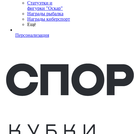
Статуэтки и
фигурки "Оскар"
Награды рыбалка
Награды киберспорт
Ещё
Персонализация