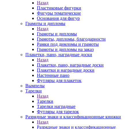
Назад
Пластиковые фигурки
Фигуры тематические
Основания для фигур
Грамоты и дипломы
Назад
Грамоты и дипломы
Грамоты, дипломы, благодарности
Рамки под димломы и грамоты
Грамоты и дипломы на заказ
Плакетки, пано, наградные доски
Назад
Плакетки, пано, наградные доски
Плакетки и наградные доски
Настенные пано
Футляры для плакеток
Вымпелы
Тарелки
Назад
Тарелки
Тарелки наградные
Футляры для тарелок
Разрядные знаки и классификационные книжки
Назад
Разрядные знаки и классификационные