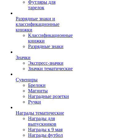
Футляры для
тарелок
Разрядные знаки и
классификационные
книжки
Классификационные
книжки
Разрядные знаки
Значки
Экспресс-значки
Значки тематические
Сувениры
Брелоки
Магниты
Наградные розетки
Ручки
Награды тематические
Награды для
выпускников
Награды к 9 мая
Награды футбол