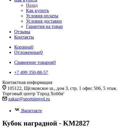
Назад
Как купить
Условия оплаты
Условия доставки
Гарантия на товар
Отзывы
Контакты
Корзина
0
Отложенные
0
Сравнение товаров
0
+7 499 350-88-57
Контактная информация
105122, Щёлковское ш., дом 3, стр. 1 офис 506, 5 этаж.
Торговый центр 'Город Хобби'
zakaz@sportsimvol.ru
Вконтакте
Кубок наградной - KM2827