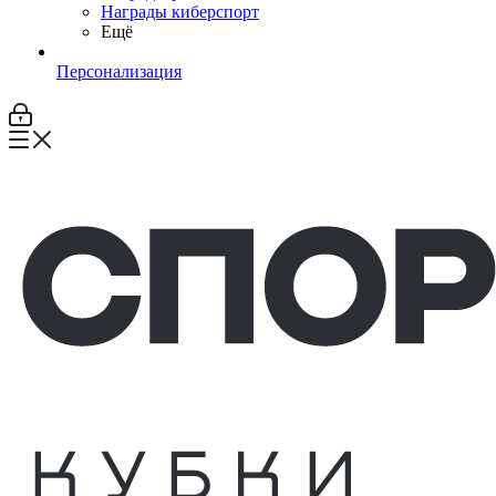
Награды киберспорт
Ещё
Персонализация