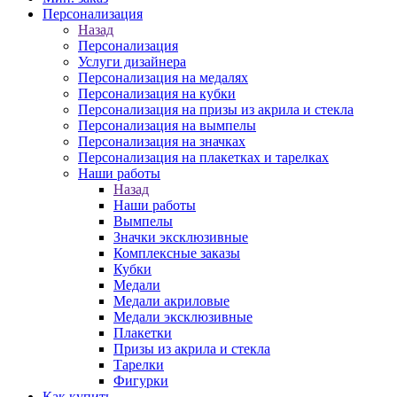
Персонализация
Назад
Персонализация
Услуги дизайнера
Персонализация на медалях
Персонализация на кубки
Персонализация на призы из акрила и стекла
Персонализация на вымпелы
Персонализация на значках
Персонализация на плакетках и тарелках
Наши работы
Назад
Наши работы
Вымпелы
Значки эксклюзивные
Комплексные заказы
Кубки
Медали
Медали акриловые
Медали эксклюзивные
Плакетки
Призы из акрила и стекла
Тарелки
Фигурки
Как купить