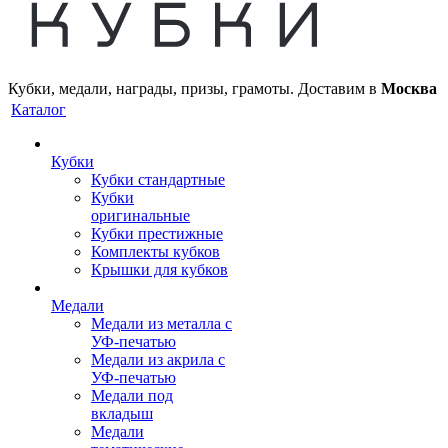
Кубки, медали, награды, призы, грамоты. Доставим в
Москва
Каталог
Кубки
Кубки стандартные
Кубки
оригинальные
Кубки престижные
Комплекты кубков
Крышки для кубков
Медали
Медали из металла с
УФ-печатью
Медали из акрила с
УФ-печатью
Медали под
вкладыш
Медали