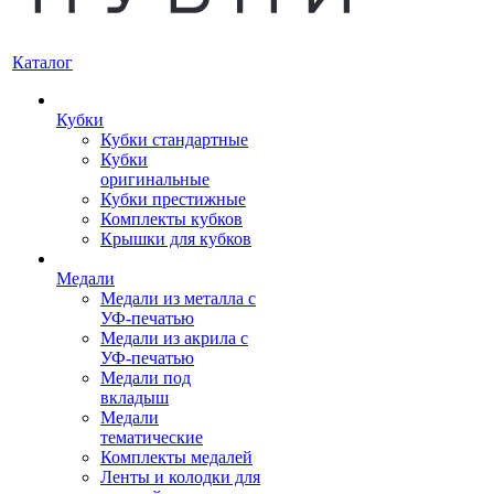
Каталог
Кубки
Кубки стандартные
Кубки
оригинальные
Кубки престижные
Комплекты кубков
Крышки для кубков
Медали
Медали из металла с
УФ-печатью
Медали из акрила с
УФ-печатью
Медали под
вкладыш
Медали
тематические
Комплекты медалей
Ленты и колодки для