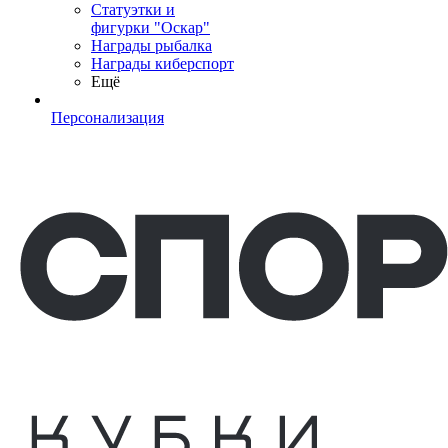
Статуэтки и
фигурки "Оскар"
Награды рыбалка
Награды киберспорт
Ещё
Персонализация