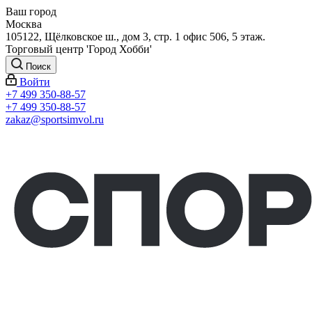
Ваш город
Москва
105122, Щёлковское ш., дом 3, стр. 1 офис 506, 5 этаж.
Торговый центр 'Город Хобби'
Поиск
Войти
+7 499 350-88-57
+7 499 350-88-57
zakaz@sportsimvol.ru