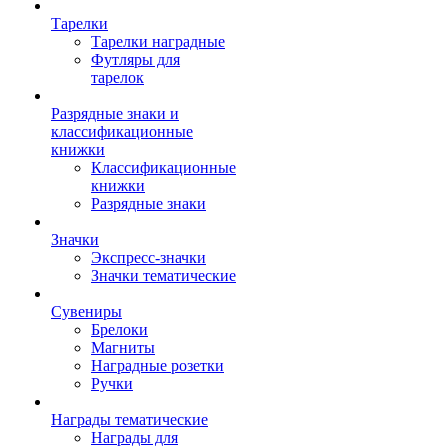
Тарелки
Тарелки наградные
Футляры для
тарелок
Разрядные знаки и
классификационные
книжки
Классификационные
книжки
Разрядные знаки
Значки
Экспресс-значки
Значки тематические
Сувениры
Брелоки
Магниты
Наградные розетки
Ручки
Награды тематические
Награды для