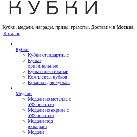
Кубки, медали, награды, призы, грамоты. Доставим в
Москва
Каталог
Кубки
Кубки стандартные
Кубки
оригинальные
Кубки престижные
Комплекты кубков
Крышки для кубков
Медали
Медали из металла с
УФ-печатью
Медали из акрила с
УФ-печатью
Медали под
вкладыш
Медали