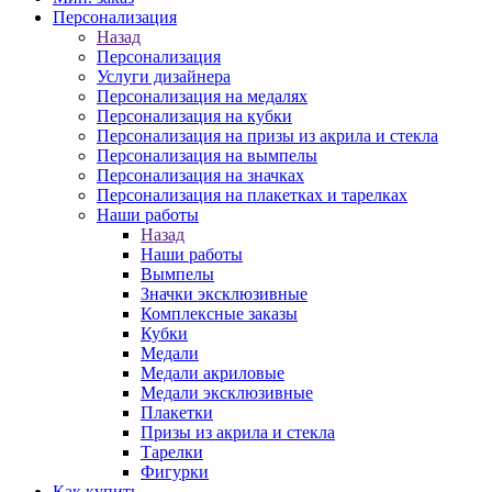
Персонализация
Назад
Персонализация
Услуги дизайнера
Персонализация на медалях
Персонализация на кубки
Персонализация на призы из акрила и стекла
Персонализация на вымпелы
Персонализация на значках
Персонализация на плакетках и тарелках
Наши работы
Назад
Наши работы
Вымпелы
Значки эксклюзивные
Комплексные заказы
Кубки
Медали
Медали акриловые
Медали эксклюзивные
Плакетки
Призы из акрила и стекла
Тарелки
Фигурки
Как купить