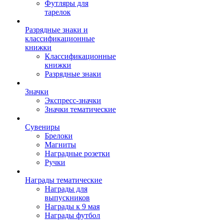
Футляры для
тарелок
Разрядные знаки и
классификационные
книжки
Классификационные
книжки
Разрядные знаки
Значки
Экспресс-значки
Значки тематические
Сувениры
Брелоки
Магниты
Наградные розетки
Ручки
Награды тематические
Награды для
выпускников
Награды к 9 мая
Награды футбол