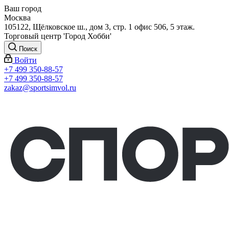
Ваш город
Москва
105122, Щёлковское ш., дом 3, стр. 1 офис 506, 5 этаж.
Торговый центр 'Город Хобби'
Поиск
Войти
+7 499 350-88-57
+7 499 350-88-57
zakaz@sportsimvol.ru