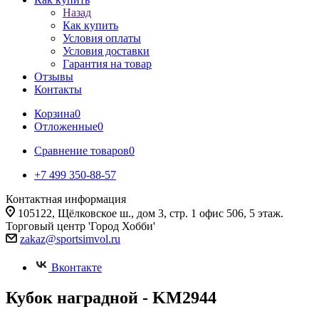
Назад
Как купить
Условия оплаты
Условия доставки
Гарантия на товар
Отзывы
Контакты
Корзина
0
Отложенные
0
Сравнение товаров
0
+7 499 350-88-57
Контактная информация
105122, Щёлковское ш., дом 3, стр. 1 офис 506, 5 этаж.
Торговый центр 'Город Хобби'
zakaz@sportsimvol.ru
Вконтакте
Кубок наградной - KM2944