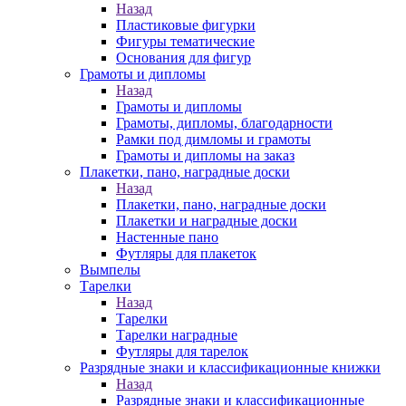
Назад
Пластиковые фигурки
Фигуры тематические
Основания для фигур
Грамоты и дипломы
Назад
Грамоты и дипломы
Грамоты, дипломы, благодарности
Рамки под димломы и грамоты
Грамоты и дипломы на заказ
Плакетки, пано, наградные доски
Назад
Плакетки, пано, наградные доски
Плакетки и наградные доски
Настенные пано
Футляры для плакеток
Вымпелы
Тарелки
Назад
Тарелки
Тарелки наградные
Футляры для тарелок
Разрядные знаки и классификационные книжки
Назад
Разрядные знаки и классификационные