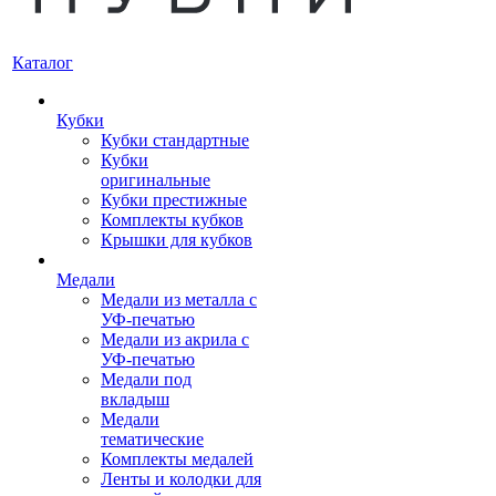
Каталог
Кубки
Кубки стандартные
Кубки
оригинальные
Кубки престижные
Комплекты кубков
Крышки для кубков
Медали
Медали из металла с
УФ-печатью
Медали из акрила с
УФ-печатью
Медали под
вкладыш
Медали
тематические
Комплекты медалей
Ленты и колодки для