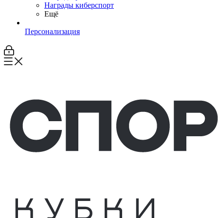
Награды киберспорт
Ещё
Персонализация