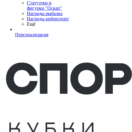
Статуэтки и
фигурки "Оскар"
Награды рыбалка
Награды киберспорт
Ещё
Персонализация