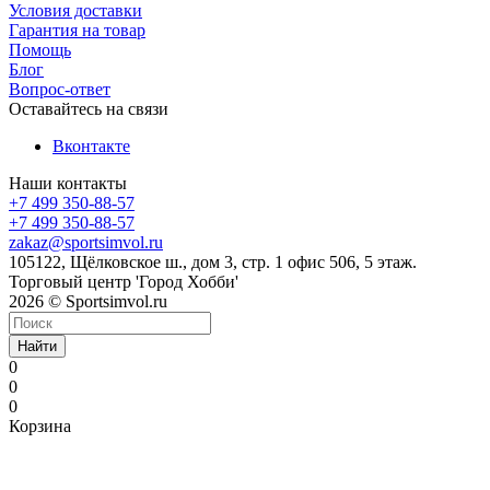
Условия доставки
Гарантия на товар
Помощь
Блог
Вопрос-ответ
Оставайтесь на связи
Вконтакте
Наши контакты
+7 499 350-88-57
+7 499 350-88-57
zakaz@sportsimvol.ru
105122, Щёлковское ш., дом 3, стр. 1 офис 506, 5 этаж.
Торговый центр 'Город Хобби'
2026 © Sportsimvol.ru
Найти
0
0
0
Корзина