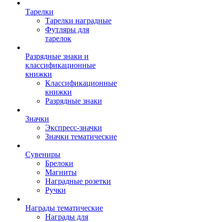
Тарелки
Тарелки наградные
Футляры для
тарелок
Разрядные знаки и
классификационные
книжки
Классификационные
книжки
Разрядные знаки
Значки
Экспресс-значки
Значки тематические
Сувениры
Брелоки
Магниты
Наградные розетки
Ручки
Награды тематические
Награды для