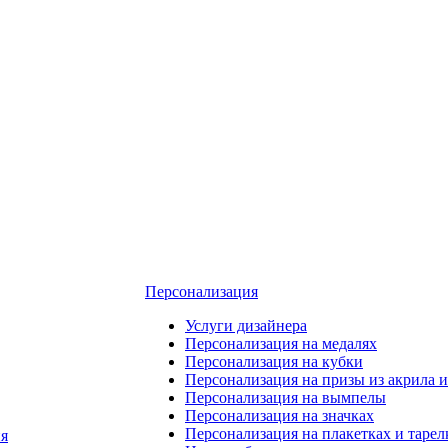
Персонализация
Услуги дизайнера
Персонализация на медалях
Персонализация на кубки
Персонализация на призы из акрила и
Персонализация на вымпелы
Персонализация на значках
Персонализация на плакетках и тарел
я