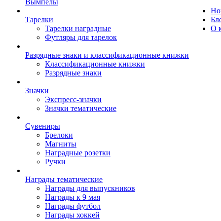
Вымпелы
Но
Тарелки
Бл
Тарелки наградные
О 
Футляры для тарелок
Разрядные знаки и классификационные книжки
Классификационные книжки
Разрядные знаки
Значки
Экспресс-значки
Значки тематические
Сувениры
Брелоки
Магниты
Наградные розетки
Ручки
Награды тематические
Награды для выпускников
Награды к 9 мая
Награды футбол
Награды хоккей