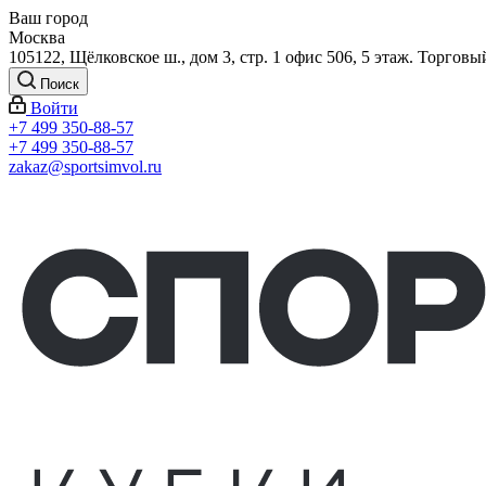
Ваш город
Москва
105122, Щёлковское ш., дом 3, стр. 1 офис 506, 5 этаж. Торговы
Поиск
Войти
+7 499 350-88-57
+7 499 350-88-57
zakaz@sportsimvol.ru