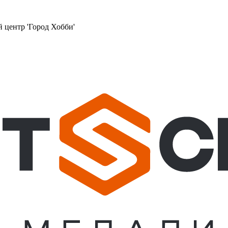
й центр 'Город Хобби'