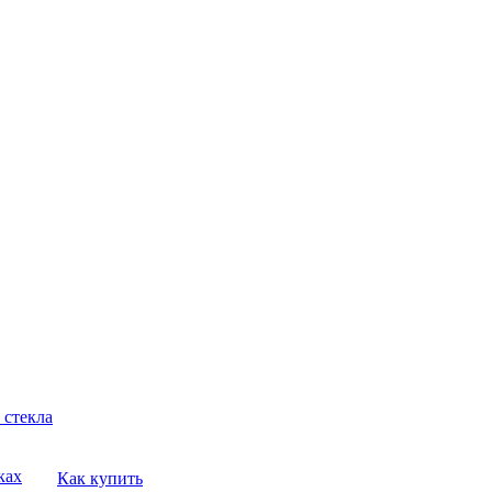
 стекла
ках
Как купить