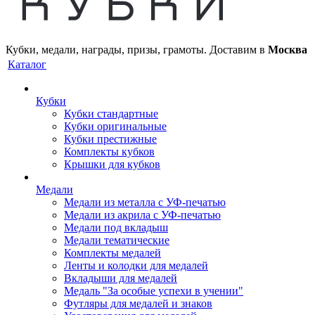
Кубки, медали, награды, призы, грамоты. Доставим в
Москва
Каталог
Кубки
Кубки стандартные
Кубки оригинальные
Кубки престижные
Комплекты кубков
Крышки для кубков
Медали
Медали из металла с УФ-печатью
Медали из акрила с УФ-печатью
Медали под вкладыш
Медали тематические
Комплекты медалей
Ленты и колодки для медалей
Вкладыши для медалей
Медаль "За особые успехи в учении"
Футляры для медалей и знаков