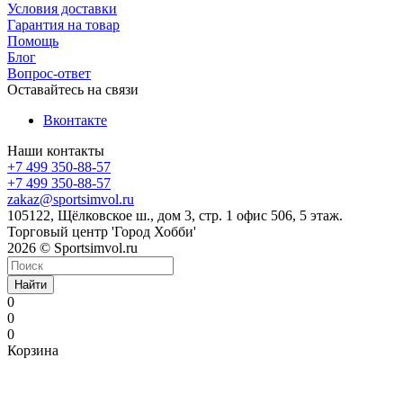
Условия доставки
Гарантия на товар
Помощь
Блог
Вопрос-ответ
Оставайтесь на связи
Вконтакте
Наши контакты
+7 499 350-88-57
+7 499 350-88-57
zakaz@sportsimvol.ru
105122, Щёлковское ш., дом 3, стр. 1 офис 506, 5 этаж.
Торговый центр 'Город Хобби'
2026 © Sportsimvol.ru
Найти
0
0
0
Корзина