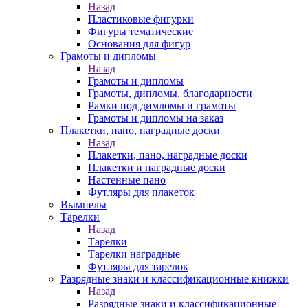
Назад
Пластиковые фигурки
Фигуры тематические
Основания для фигур
Грамоты и дипломы
Назад
Грамоты и дипломы
Грамоты, дипломы, благодарности
Рамки под димломы и грамоты
Грамоты и дипломы на заказ
Плакетки, пано, наградные доски
Назад
Плакетки, пано, наградные доски
Плакетки и наградные доски
Настенные пано
Футляры для плакеток
Вымпелы
Тарелки
Назад
Тарелки
Тарелки наградные
Футляры для тарелок
Разрядные знаки и классификационные книжки
Назад
Разрядные знаки и классификационные