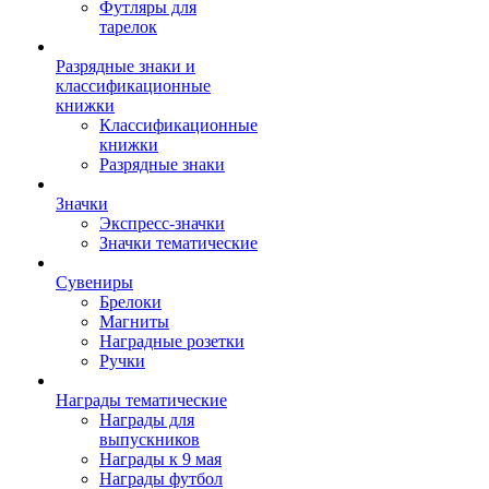
Футляры для
тарелок
Разрядные знаки и
классификационные
книжки
Классификационные
книжки
Разрядные знаки
Значки
Экспресс-значки
Значки тематические
Сувениры
Брелоки
Магниты
Наградные розетки
Ручки
Награды тематические
Награды для
выпускников
Награды к 9 мая
Награды футбол