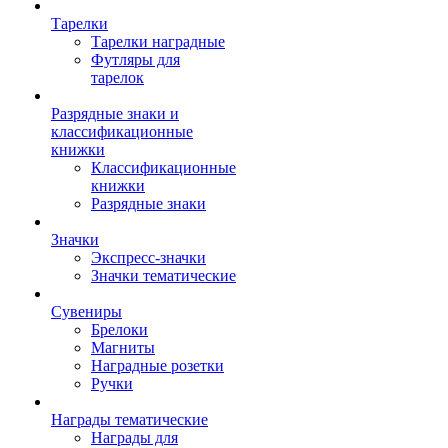
Тарелки
Тарелки наградные
Футляры для
тарелок
Разрядные знаки и
классификационные
книжки
Классификационные
книжки
Разрядные знаки
Значки
Экспресс-значки
Значки тематические
Сувениры
Брелоки
Магниты
Наградные розетки
Ручки
Награды тематические
Награды для