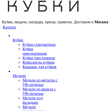
Кубки, медали, награды, призы, грамоты. Доставим в
Москва
Каталог
Кубки
Кубки стандартные
Кубки
оригинальные
Кубки престижные
Комплекты кубков
Крышки для кубков
Медали
Медали из металла с
УФ-печатью
Медали из акрила с
УФ-печатью
Медали под
вкладыш
Медали