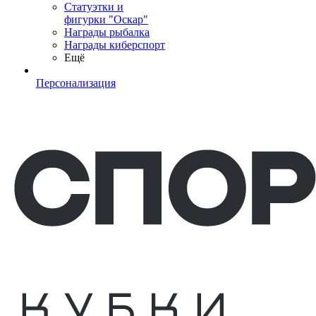
Статуэтки и
фигурки "Оскар"
Награды рыбалка
Награды киберспорт
Ещё
Персонализация