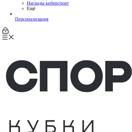
Награды киберспорт
Ещё
Персонализация