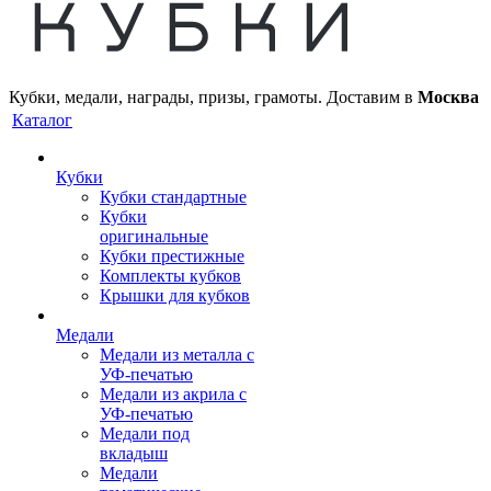
Кубки, медали, награды, призы, грамоты. Доставим в
Москва
Каталог
Кубки
Кубки стандартные
Кубки
оригинальные
Кубки престижные
Комплекты кубков
Крышки для кубков
Медали
Медали из металла с
УФ-печатью
Медали из акрила с
УФ-печатью
Медали под
вкладыш
Медали