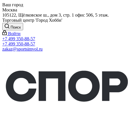
Ваш город
Москва
105122, Щёлковское ш., дом 3, стр. 1 офис 506, 5 этаж.
Торговый центр 'Город Хобби'
Поиск
Войти
+7 499 350-88-57
+7 499 350-88-57
zakaz@sportsimvol.ru