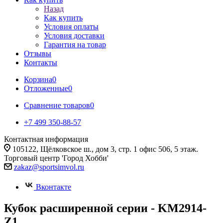
Назад
Как купить
Условия оплаты
Условия доставки
Гарантия на товар
Отзывы
Контакты
Корзина
0
Отложенные
0
Сравнение товаров
0
+7 499 350-88-57
Контактная информация
105122, Щёлковское ш., дом 3, стр. 1 офис 506, 5 этаж.
Торговый центр 'Город Хобби'
zakaz@sportsimvol.ru
Вконтакте
Кубок расширенной серии - KM2914-
Z1