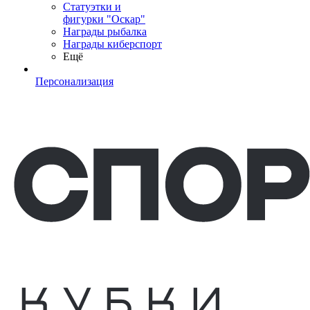
Статуэтки и
фигурки "Оскар"
Награды рыбалка
Награды киберспорт
Ещё
Персонализация