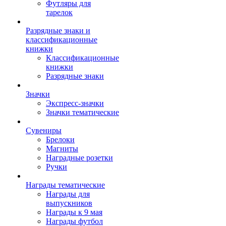
Футляры для
тарелок
Разрядные знаки и
классификационные
книжки
Классификационные
книжки
Разрядные знаки
Значки
Экспресс-значки
Значки тематические
Сувениры
Брелоки
Магниты
Наградные розетки
Ручки
Награды тематические
Награды для
выпускников
Награды к 9 мая
Награды футбол