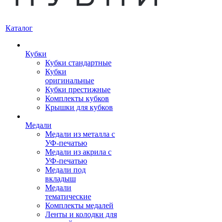
Каталог
Кубки
Кубки стандартные
Кубки
оригинальные
Кубки престижные
Комплекты кубков
Крышки для кубков
Медали
Медали из металла с
УФ-печатью
Медали из акрила с
УФ-печатью
Медали под
вкладыш
Медали
тематические
Комплекты медалей
Ленты и колодки для