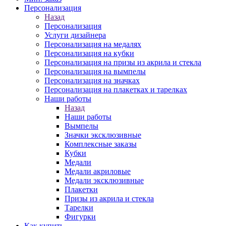
Персонализация
Назад
Персонализация
Услуги дизайнера
Персонализация на медалях
Персонализация на кубки
Персонализация на призы из акрила и стекла
Персонализация на вымпелы
Персонализация на значках
Персонализация на плакетках и тарелках
Наши работы
Назад
Наши работы
Вымпелы
Значки эксклюзивные
Комплексные заказы
Кубки
Медали
Медали акриловые
Медали эксклюзивные
Плакетки
Призы из акрила и стекла
Тарелки
Фигурки
Как купить