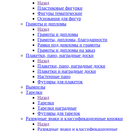
Назад
Пластиковые фигурки
Фигуры тематические
Основания для фигур
Грамоты и дипломы
Назад
Грамоты и дипломы
Грамоты, дипломы, благодарности
Рамки под димломы и грамоты
Грамоты и дипломы на заказ
Плакетки, пано, наградные доски
Назад
Плакетки, пано, наградные доски
Плакетки и наградные доски
Настенные пано
Футляры для плакеток
Вымпелы
Тарелки
Назад
Тарелки
Тарелки наградные
Футляры для тарелок
Разрядные знаки и классификационные книжки
Назад
Разрядные знаки и классификационные