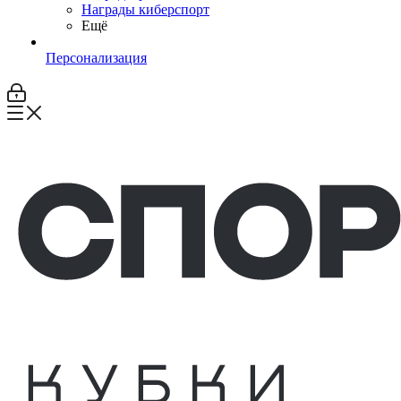
Награды киберспорт
Ещё
Персонализация