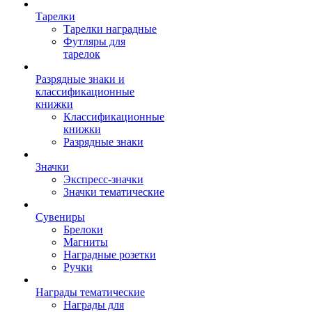
Тарелки
Тарелки наградные
Футляры для
тарелок
Разрядные знаки и
классификационные
книжки
Классификационные
книжки
Разрядные знаки
Значки
Экспресс-значки
Значки тематические
Сувениры
Брелоки
Магниты
Наградные розетки
Ручки
Награды тематические
Награды для