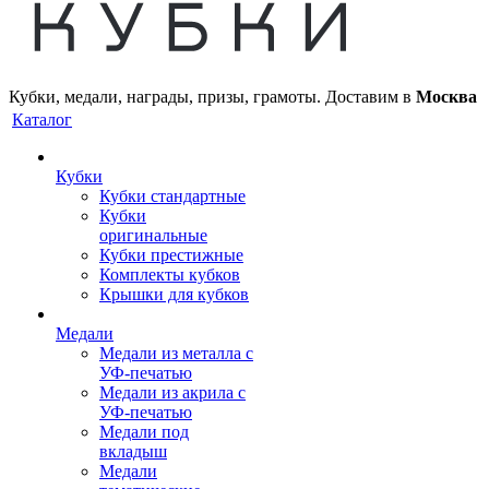
Кубки, медали, награды, призы, грамоты. Доставим в
Москва
Каталог
Кубки
Кубки стандартные
Кубки
оригинальные
Кубки престижные
Комплекты кубков
Крышки для кубков
Медали
Медали из металла с
УФ-печатью
Медали из акрила с
УФ-печатью
Медали под
вкладыш
Медали