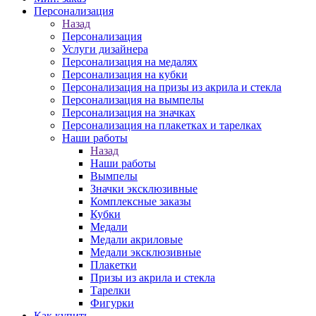
Персонализация
Назад
Персонализация
Услуги дизайнера
Персонализация на медалях
Персонализация на кубки
Персонализация на призы из акрила и стекла
Персонализация на вымпелы
Персонализация на значках
Персонализация на плакетках и тарелках
Наши работы
Назад
Наши работы
Вымпелы
Значки эксклюзивные
Комплексные заказы
Кубки
Медали
Медали акриловые
Медали эксклюзивные
Плакетки
Призы из акрила и стекла
Тарелки
Фигурки
Как купить