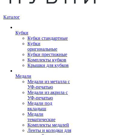
Каталог
Кубки
Кубки стандартные
Кубки
оригинальные
Кубки престижные
Комплекты кубков
Крышки для кубков
Медали
Медали из металла с
УФ-печатью
Медали из акрила с
УФ-печатью
Медали под
вкладыш
Медали
тематические
Комплекты медалей
Ленты и колодки для