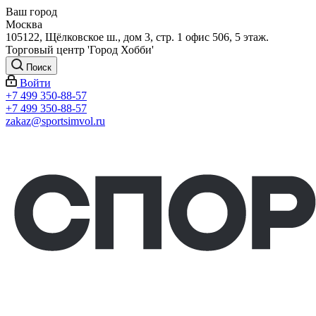
Ваш город
Москва
105122, Щёлковское ш., дом 3, стр. 1 офис 506, 5 этаж.
Торговый центр 'Город Хобби'
Поиск
Войти
+7 499 350-88-57
+7 499 350-88-57
zakaz@sportsimvol.ru