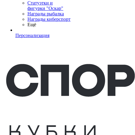
Статуэтки и
фигурки "Оскар"
Награды рыбалка
Награды киберспорт
Ещё
Персонализация