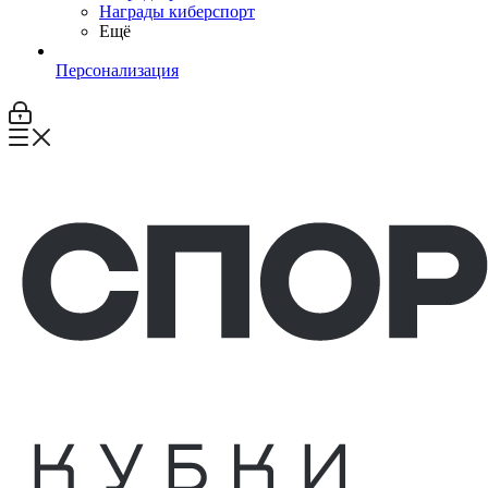
Награды киберспорт
Ещё
Персонализация