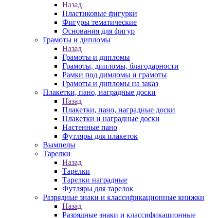
Назад
Пластиковые фигурки
Фигуры тематические
Основания для фигур
Грамоты и дипломы
Назад
Грамоты и дипломы
Грамоты, дипломы, благодарности
Рамки под димломы и грамоты
Грамоты и дипломы на заказ
Плакетки, пано, наградные доски
Назад
Плакетки, пано, наградные доски
Плакетки и наградные доски
Настенные пано
Футляры для плакеток
Вымпелы
Тарелки
Назад
Тарелки
Тарелки наградные
Футляры для тарелок
Разрядные знаки и классификационные книжки
Назад
Разрядные знаки и классификационные