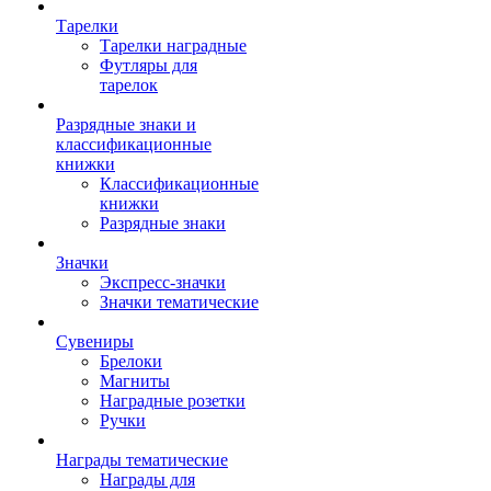
Тарелки
Тарелки наградные
Футляры для
тарелок
Разрядные знаки и
классификационные
книжки
Классификационные
книжки
Разрядные знаки
Значки
Экспресс-значки
Значки тематические
Сувениры
Брелоки
Магниты
Наградные розетки
Ручки
Награды тематические
Награды для