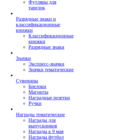
Футляры для
тарелок
Разрядные знаки и
классификационные
книжки
Классификационные
книжки
Разрядные знаки
Значки
Экспресс-значки
Значки тематические
Сувениры
Брелоки
Магниты
Наградные розетки
Ручки
Награды тематические
Награды для
выпускников
Награды к 9 мая
Награды футбол