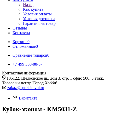
Назад
Как купить
Условия оплаты
Условия доставки
Гарантия на товар
Отзывы
Контакты
Корзина
0
Отложенные
0
Сравнение товаров
0
+7 499 350-88-57
Контактная информация
105122, Щёлковское ш., дом 3, стр. 1 офис 506, 5 этаж.
Торговый центр 'Город Хобби'
zakaz@sportsimvol.ru
Вконтакте
Кубок-эконом - KM5031-Z