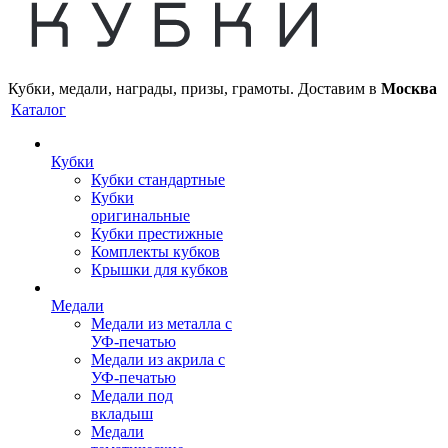
Кубки, медали, награды, призы, грамоты. Доставим в
Москва
Каталог
Кубки
Кубки стандартные
Кубки
оригинальные
Кубки престижные
Комплекты кубков
Крышки для кубков
Медали
Медали из металла с
УФ-печатью
Медали из акрила с
УФ-печатью
Медали под
вкладыш
Медали