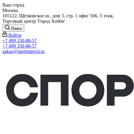
Ваш город
Москва
105122, Щёлковское ш., дом 3, стр. 1 офис 506, 5 этаж.
Торговый центр 'Город Хобби'
Поиск
Войти
+7 499 350-88-57
+7 499 350-88-57
zakaz@sportsimvol.ru