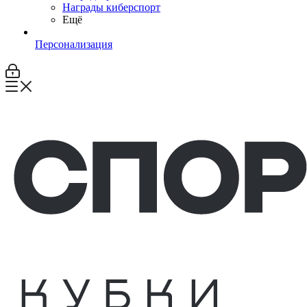
Награды киберспорт
Ещё
Персонализация