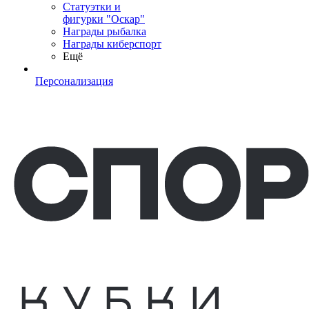
Статуэтки и
фигурки "Оскар"
Награды рыбалка
Награды киберспорт
Ещё
Персонализация