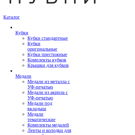
Каталог
Кубки
Кубки стандартные
Кубки
оригинальные
Кубки престижные
Комплекты кубков
Крышки для кубков
Медали
Медали из металла с
УФ-печатью
Медали из акрила с
УФ-печатью
Медали под
вкладыш
Медали
тематические
Комплекты медалей
Ленты и колодки для