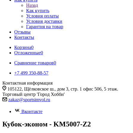
Назад
Как купить
Условия оплаты
Условия доставки
Гарантия на товар
Отзывы
Контакты
Корзина
0
Отложенные
0
Сравнение товаров
0
+7 499 350-88-57
Контактная информация
105122, Щёлковское ш., дом 3, стр. 1 офис 506, 5 этаж.
Торговый центр 'Город Хобби'
zakaz@sportsimvol.ru
Вконтакте
Кубок-эконом - KM5007-Z2