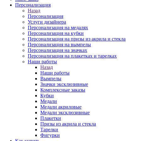
Персонализация
Назад
Персонализация
Услуги дизайнера
Персонализация на медалях
Персонализация на кубки
Персонализация на призы из акрила и стекла
Персонализация на вымпелы
Персонализация на значках
Персонализация на плакетках и тарелках
Наши работы
Назад
Наши работы
Вымпелы
Значки эксклюзивные
Комплексные заказы
Кубки
Медали
Медали акриловые
Медали эксклюзивные
Плакетки
Призы из акрила и стекла
Тарелки
Фигурки
Как купить