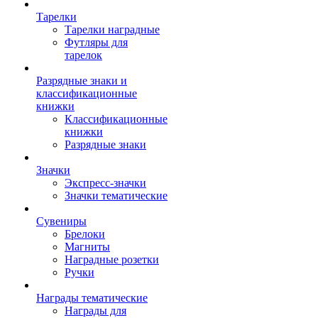
Тарелки
Тарелки наградные
Футляры для
тарелок
Разрядные знаки и
классификационные
книжки
Классификационные
книжки
Разрядные знаки
Значки
Экспресс-значки
Значки тематические
Сувениры
Брелоки
Магниты
Наградные розетки
Ручки
Награды тематические
Награды для