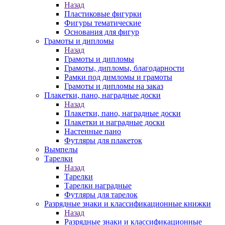
Назад
Пластиковые фигурки
Фигуры тематические
Основания для фигур
Грамоты и дипломы
Назад
Грамоты и дипломы
Грамоты, дипломы, благодарности
Рамки под димломы и грамоты
Грамоты и дипломы на заказ
Плакетки, пано, наградные доски
Назад
Плакетки, пано, наградные доски
Плакетки и наградные доски
Настенные пано
Футляры для плакеток
Вымпелы
Тарелки
Назад
Тарелки
Тарелки наградные
Футляры для тарелок
Разрядные знаки и классификационные книжки
Назад
Разрядные знаки и классификационные