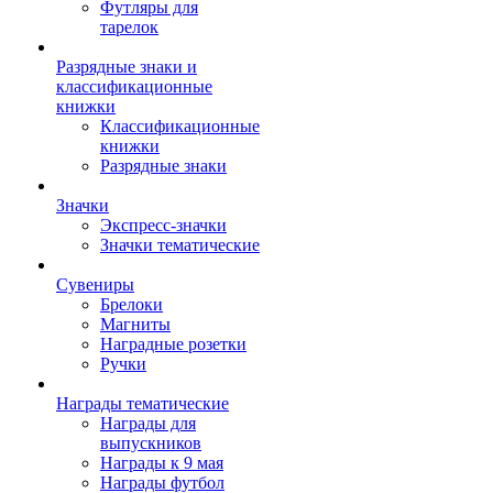
Футляры для
тарелок
Разрядные знаки и
классификационные
книжки
Классификационные
книжки
Разрядные знаки
Значки
Экспресс-значки
Значки тематические
Сувениры
Брелоки
Магниты
Наградные розетки
Ручки
Награды тематические
Награды для
выпускников
Награды к 9 мая
Награды футбол