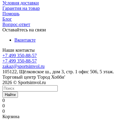
Условия доставки
Гарантия на товар
Помощь
Блог
Вопрос-ответ
Оставайтесь на связи
Вконтакте
Наши контакты
+7 499 350-88-57
+7 499 350-88-57
zakaz@sportsimvol.ru
105122, Щёлковское ш., дом 3, стр. 1 офис 506, 5 этаж.
Торговый центр 'Город Хобби'
2026 © Sportsimvol.ru
Найти
0
0
0
Корзина