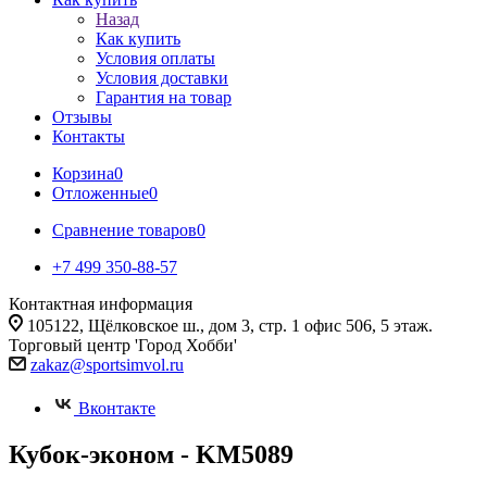
Назад
Как купить
Условия оплаты
Условия доставки
Гарантия на товар
Отзывы
Контакты
Корзина
0
Отложенные
0
Сравнение товаров
0
+7 499 350-88-57
Контактная информация
105122, Щёлковское ш., дом 3, стр. 1 офис 506, 5 этаж.
Торговый центр 'Город Хобби'
zakaz@sportsimvol.ru
Вконтакте
Кубок-эконом - KM5089