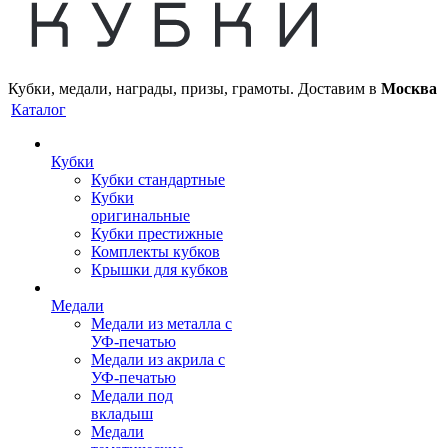
Кубки, медали, награды, призы, грамоты. Доставим в
Москва
Каталог
Кубки
Кубки стандартные
Кубки
оригинальные
Кубки престижные
Комплекты кубков
Крышки для кубков
Медали
Медали из металла с
УФ-печатью
Медали из акрила с
УФ-печатью
Медали под
вкладыш
Медали