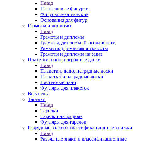
Назад
Пластиковые фигурки
Фигуры тематические
Основания для фигур
Грамоты и дипломы
Назад
Грамоты и дипломы
Грамоты, дипломы, благодарности
Рамки под димломы и грамоты
Грамоты и дипломы на заказ
Плакетки, пано, наградные доски
Назад
Плакетки, пано, наградные доски
Плакетки и наградные доски
Настенные пано
Футляры для плакеток
Вымпелы
Тарелки
Назад
Тарелки
Тарелки наградные
Футляры для тарелок
Разрядные знаки и классификационные книжки
Назад
Разрядные знаки и классификационные