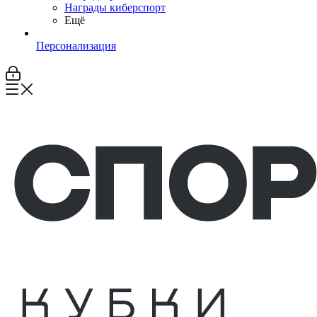
Награды киберспорт
Ещё
Персонализация