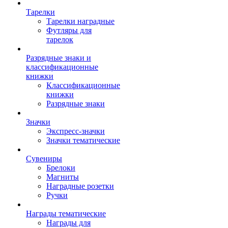
Тарелки
Тарелки наградные
Футляры для
тарелок
Разрядные знаки и
классификационные
книжки
Классификационные
книжки
Разрядные знаки
Значки
Экспресс-значки
Значки тематические
Сувениры
Брелоки
Магниты
Наградные розетки
Ручки
Награды тематические
Награды для