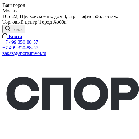
Ваш город
Москва
105122, Щёлковское ш., дом 3, стр. 1 офис 506, 5 этаж.
Торговый центр 'Город Хобби'
Поиск
Войти
+7 499 350-88-57
+7 499 350-88-57
zakaz@sportsimvol.ru