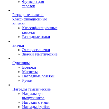
Футляры для
тарелок
Разрядные знаки и
классификационные
книжки
Классификационные
книжки
Разрядные знаки
Значки
Экспресс-значки
Значки тематические
Сувениры
Брелоки
Магниты
Наградные розетки
Ручки
Награды тематические
Награды для
выпускников
Награды к 9 мая
Награды футбол