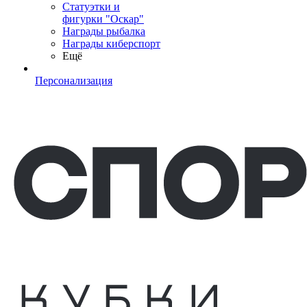
Статуэтки и
фигурки "Оскар"
Награды рыбалка
Награды киберспорт
Ещё
Персонализация