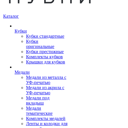
Каталог
Кубки
Кубки стандартные
Кубки
оригинальные
Кубки престижные
Комплекты кубков
Крышки для кубков
Медали
Медали из металла с
УФ-печатью
Медали из акрила с
УФ-печатью
Медали под
вкладыш
Медали
тематические
Комплекты медалей
Ленты и колодки для