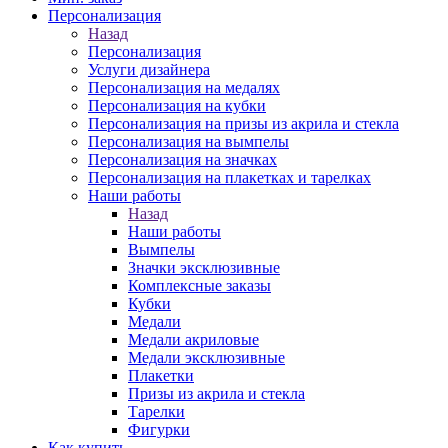
Персонализация
Назад
Персонализация
Услуги дизайнера
Персонализация на медалях
Персонализация на кубки
Персонализация на призы из акрила и стекла
Персонализация на вымпелы
Персонализация на значках
Персонализация на плакетках и тарелках
Наши работы
Назад
Наши работы
Вымпелы
Значки эксклюзивные
Комплексные заказы
Кубки
Медали
Медали акриловые
Медали эксклюзивные
Плакетки
Призы из акрила и стекла
Тарелки
Фигурки
Как купить