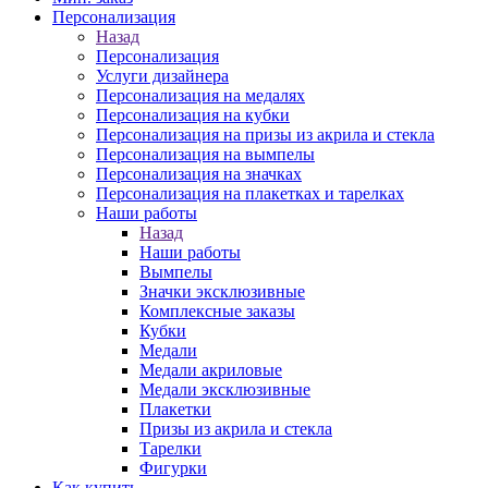
Персонализация
Назад
Персонализация
Услуги дизайнера
Персонализация на медалях
Персонализация на кубки
Персонализация на призы из акрила и стекла
Персонализация на вымпелы
Персонализация на значках
Персонализация на плакетках и тарелках
Наши работы
Назад
Наши работы
Вымпелы
Значки эксклюзивные
Комплексные заказы
Кубки
Медали
Медали акриловые
Медали эксклюзивные
Плакетки
Призы из акрила и стекла
Тарелки
Фигурки
Как купить