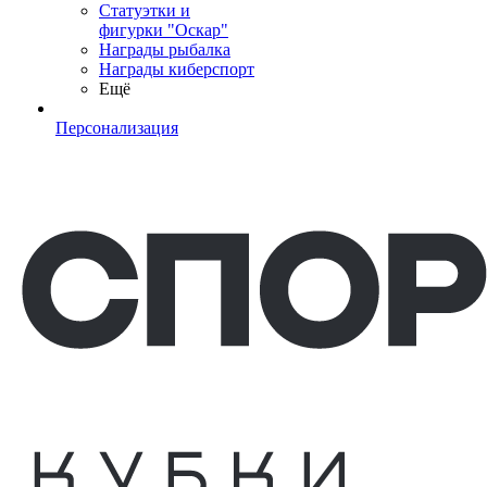
Статуэтки и
фигурки "Оскар"
Награды рыбалка
Награды киберспорт
Ещё
Персонализация