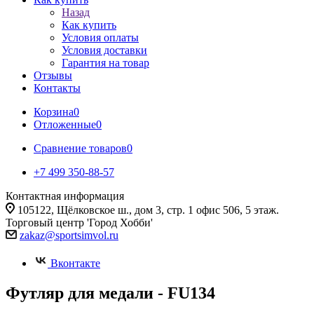
Назад
Как купить
Условия оплаты
Условия доставки
Гарантия на товар
Отзывы
Контакты
Корзина
0
Отложенные
0
Сравнение товаров
0
+7 499 350-88-57
Контактная информация
105122, Щёлковское ш., дом 3, стр. 1 офис 506, 5 этаж.
Торговый центр 'Город Хобби'
zakaz@sportsimvol.ru
Вконтакте
Футляр для медали - FU134