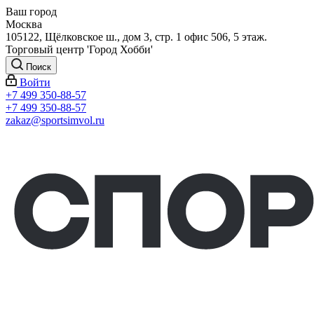
Ваш город
Москва
105122, Щёлковское ш., дом 3, стр. 1 офис 506, 5 этаж.
Торговый центр 'Город Хобби'
Поиск
Войти
+7 499 350-88-57
+7 499 350-88-57
zakaz@sportsimvol.ru