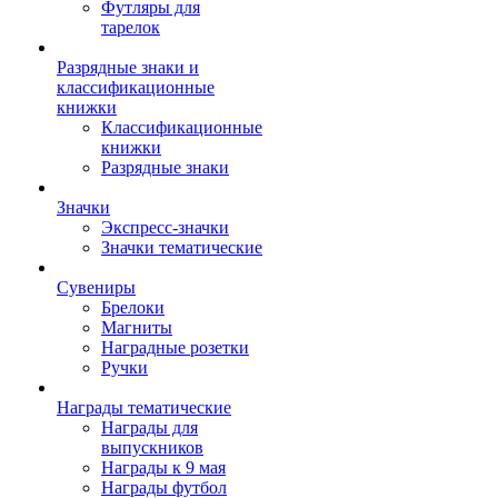
Футляры для
тарелок
Разрядные знаки и
классификационные
книжки
Классификационные
книжки
Разрядные знаки
Значки
Экспресс-значки
Значки тематические
Сувениры
Брелоки
Магниты
Наградные розетки
Ручки
Награды тематические
Награды для
выпускников
Награды к 9 мая
Награды футбол