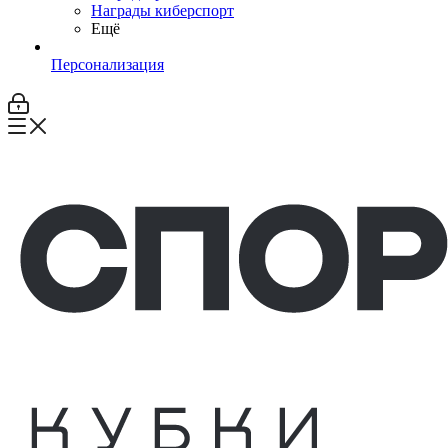
Награды киберспорт
Ещё
Персонализация