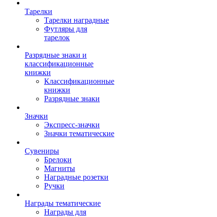
Тарелки
Тарелки наградные
Футляры для
тарелок
Разрядные знаки и
классификационные
книжки
Классификационные
книжки
Разрядные знаки
Значки
Экспресс-значки
Значки тематические
Сувениры
Брелоки
Магниты
Наградные розетки
Ручки
Награды тематические
Награды для