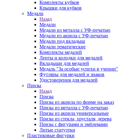
Комплекты кубков
Крышки для кубков
Медали
Назад
Медали
Медали из металла с УФ-печатью
Медали из акрила с УФ-печатью
Медали под вкладыш
Медали тематические
Комплекты медалей
Ленты и колодки для медалей
Вкладыши для медалей
Медаль "За особые успехи в учении"
Футляры для медалей и знаков
Удостоверения для медалей
Призы
Назад
Призы
Призы из акрила по форме на заказ
Призы из металла с УФ-печатью
Призы из акрила универсальные
Призы из стекла, хрусталя, дерева
Призы с фигурами и эмблемами
Литые статуэтки
Пластиковые фигурки