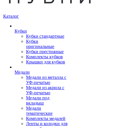
Каталог
Кубки
Кубки стандартные
Кубки
оригинальные
Кубки престижные
Комплекты кубков
Крышки для кубков
Медали
Медали из металла с
УФ-печатью
Медали из акрила с
УФ-печатью
Медали под
вкладыш
Медали
тематические
Комплекты медалей
Ленты и колодки для