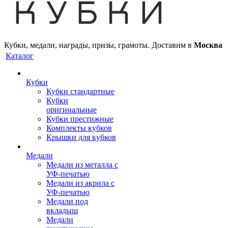
Кубки, медали, награды, призы, грамоты. Доставим в
Москва
Каталог
Кубки
Кубки стандартные
Кубки
оригинальные
Кубки престижные
Комплекты кубков
Крышки для кубков
Медали
Медали из металла с
УФ-печатью
Медали из акрила с
УФ-печатью
Медали под
вкладыш
Медали