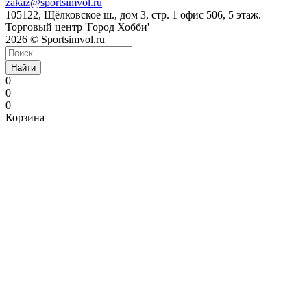
zakaz@sportsimvol.ru
105122, Щёлковское ш., дом 3, стр. 1 офис 506, 5 этаж.
Торговый центр 'Город Хобби'
2026 © Sportsimvol.ru
Найти
0
0
0
Корзина