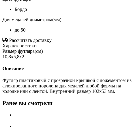
Бордо
Для медалей диаметром(мм)
до 50
Рассчитать доставку
Характеристики
Размер футляра(см)
10,8x5,8x2
Описание
Футляр пластиковый с прозрачной крышкой с ложементом из
флокированного поролона для медалей любой формы на
колодке или с лентой. Внутренний размер 102х53 мм.
Ранее вы смотрели