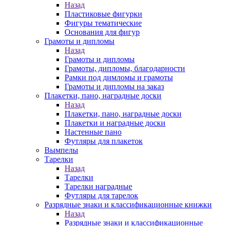
Назад
Пластиковые фигурки
Фигуры тематические
Основания для фигур
Грамоты и дипломы
Назад
Грамоты и дипломы
Грамоты, дипломы, благодарности
Рамки под димломы и грамоты
Грамоты и дипломы на заказ
Плакетки, пано, наградные доски
Назад
Плакетки, пано, наградные доски
Плакетки и наградные доски
Настенные пано
Футляры для плакеток
Вымпелы
Тарелки
Назад
Тарелки
Тарелки наградные
Футляры для тарелок
Разрядные знаки и классификационные книжки
Назад
Разрядные знаки и классификационные