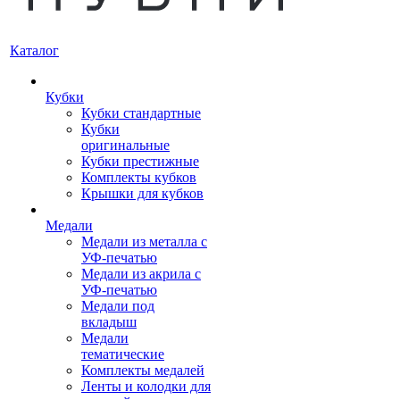
Каталог
Кубки
Кубки стандартные
Кубки
оригинальные
Кубки престижные
Комплекты кубков
Крышки для кубков
Медали
Медали из металла с
УФ-печатью
Медали из акрила с
УФ-печатью
Медали под
вкладыш
Медали
тематические
Комплекты медалей
Ленты и колодки для