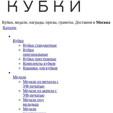
Кубки, медали, награды, призы, грамоты. Доставим в
Москва
Каталог
Кубки
Кубки стандартные
Кубки
оригинальные
Кубки престижные
Комплекты кубков
Крышки для кубков
Медали
Медали из металла с
УФ-печатью
Медали из акрила с
УФ-печатью
Медали под
вкладыш
Медали