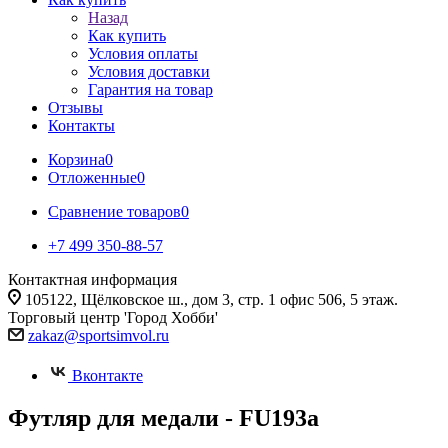
Назад
Как купить
Условия оплаты
Условия доставки
Гарантия на товар
Отзывы
Контакты
Корзина
0
Отложенные
0
Сравнение товаров
0
+7 499 350-88-57
Контактная информация
105122, Щёлковское ш., дом 3, стр. 1 офис 506, 5 этаж.
Торговый центр 'Город Хобби'
zakaz@sportsimvol.ru
Вконтакте
Футляр для медали - FU193a