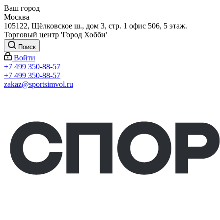
Ваш город
Москва
105122, Щёлковское ш., дом 3, стр. 1 офис 506, 5 этаж.
Торговый центр 'Город Хобби'
Поиск
Войти
+7 499 350-88-57
+7 499 350-88-57
zakaz@sportsimvol.ru