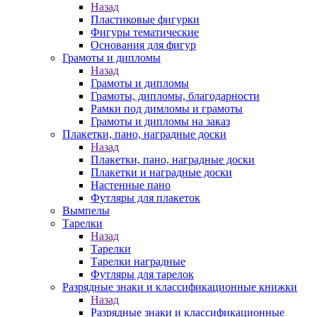
Назад
Пластиковые фигурки
Фигуры тематические
Основания для фигур
Грамоты и дипломы
Назад
Грамоты и дипломы
Грамоты, дипломы, благодарности
Рамки под димломы и грамоты
Грамоты и дипломы на заказ
Плакетки, пано, наградные доски
Назад
Плакетки, пано, наградные доски
Плакетки и наградные доски
Настенные пано
Футляры для плакеток
Вымпелы
Тарелки
Назад
Тарелки
Тарелки наградные
Футляры для тарелок
Разрядные знаки и классификационные книжки
Назад
Разрядные знаки и классификационные