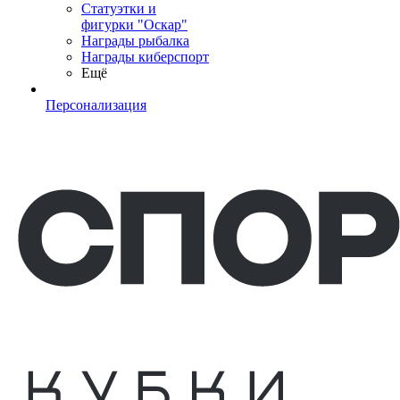
Статуэтки и
фигурки "Оскар"
Награды рыбалка
Награды киберспорт
Ещё
Персонализация