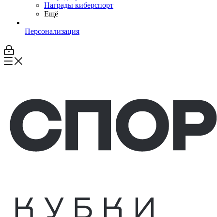
Награды киберспорт
Ещё
Персонализация