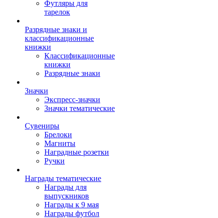
Футляры для
тарелок
Разрядные знаки и
классификационные
книжки
Классификационные
книжки
Разрядные знаки
Значки
Экспресс-значки
Значки тематические
Сувениры
Брелоки
Магниты
Наградные розетки
Ручки
Награды тематические
Награды для
выпускников
Награды к 9 мая
Награды футбол