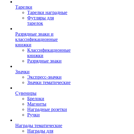
Тарелки
Тарелки наградные
Футляры для
тарелок
Разрядные знаки и
классификационные
книжки
Классификационные
книжки
Разрядные знаки
Значки
Экспресс-значки
Значки тематические
Сувениры
Брелоки
Магниты
Наградные розетки
Ручки
Награды тематические
Награды для