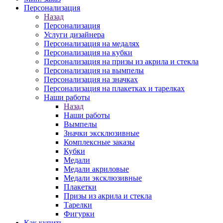
Персонализация
Назад
Персонализация
Услуги дизайнера
Персонализация на медалях
Персонализация на кубки
Персонализация на призы из акрила и стекла
Персонализация на вымпелы
Персонализация на значках
Персонализация на плакетках и тарелках
Наши работы
Назад
Наши работы
Вымпелы
Значки эксклюзивные
Комплексные заказы
Кубки
Медали
Медали акриловые
Медали эксклюзивные
Плакетки
Призы из акрила и стекла
Тарелки
Фигурки
Как купить