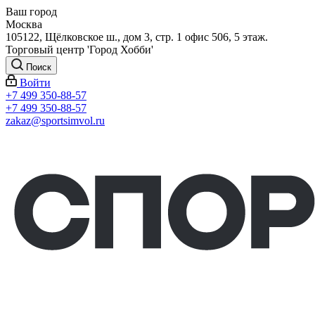
Ваш город
Москва
105122, Щёлковское ш., дом 3, стр. 1 офис 506, 5 этаж.
Торговый центр 'Город Хобби'
Поиск
Войти
+7 499 350-88-57
+7 499 350-88-57
zakaz@sportsimvol.ru