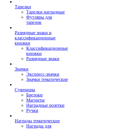
Тарелки
Тарелки наградные
Футляры для
тарелок
Разрядные знаки и
классификационные
книжки
Классификационные
книжки
Разрядные знаки
Значки
Экспресс-значки
Значки тематические
Сувениры
Брелоки
Магниты
Наградные розетки
Ручки
Награды тематические
Награды для