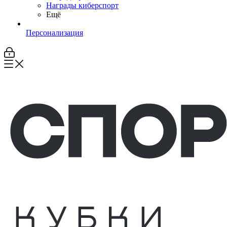
Награды киберспорт
Ещё
Персонализация