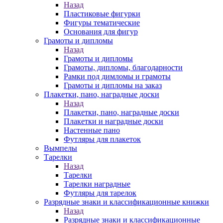
Назад
Пластиковые фигурки
Фигуры тематические
Основания для фигур
Грамоты и дипломы
Назад
Грамоты и дипломы
Грамоты, дипломы, благодарности
Рамки под димломы и грамоты
Грамоты и дипломы на заказ
Плакетки, пано, наградные доски
Назад
Плакетки, пано, наградные доски
Плакетки и наградные доски
Настенные пано
Футляры для плакеток
Вымпелы
Тарелки
Назад
Тарелки
Тарелки наградные
Футляры для тарелок
Разрядные знаки и классификационные книжки
Назад
Разрядные знаки и классификационные