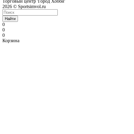
Торговый центр 'Город Хобби'
2026 © Sportsimvol.ru
Найти
0
0
0
Корзина