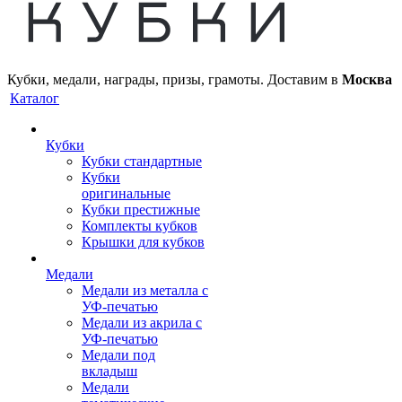
Кубки, медали, награды, призы, грамоты. Доставим в
Москва
Каталог
Кубки
Кубки стандартные
Кубки
оригинальные
Кубки престижные
Комплекты кубков
Крышки для кубков
Медали
Медали из металла с
УФ-печатью
Медали из акрила с
УФ-печатью
Медали под
вкладыш
Медали