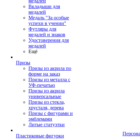
медалей
Вкладыши для
медалей
Медаль "За особые
успехи в учении"
Футляры для
медалей и знаков
Удостоверения для
медалей
Ещё
Призы
Призы из акрила по
форме на заказ
Призы из металла с
УФ-печатью
Призы из акрила
универсальные
Призы из стекла,
хрусталя, дерева
Призы с фигурами и
эмблемами
Литые статуэтки
Персон
Пластиковые фигурки