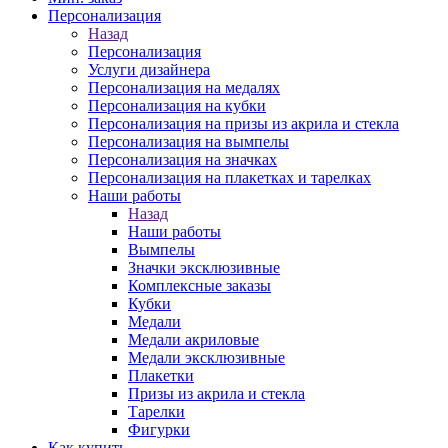
Персонализация
Назад
Персонализация
Услуги дизайнера
Персонализация на медалях
Персонализация на кубки
Персонализация на призы из акрила и стекла
Персонализация на вымпелы
Персонализация на значках
Персонализация на плакетках и тарелках
Наши работы
Назад
Наши работы
Вымпелы
Значки эксклюзивные
Комплексные заказы
Кубки
Медали
Медали акриловые
Медали эксклюзивные
Плакетки
Призы из акрила и стекла
Тарелки
Фигурки
Как купить