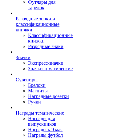
Футляры для
тарелок
Разрядные знаки и
классификационные
книжки
Классификационные
книжки
Разрядные знаки
Значки
Экспресс-значки
Значки тематические
Сувениры
Брелоки
Магниты
Наградные розетки
Ручки
Награды тематические
Награды для
выпускников
Награды к 9 мая
Награды футбол