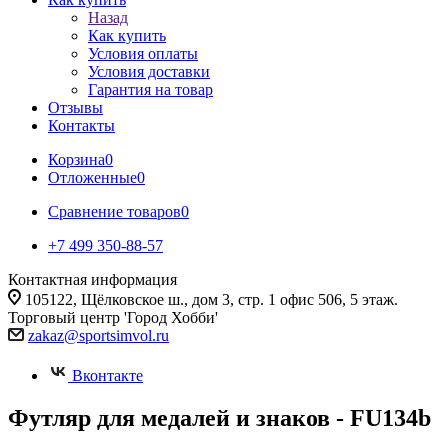
Назад
Как купить
Условия оплаты
Условия доставки
Гарантия на товар
Отзывы
Контакты
Корзина
0
Отложенные
0
Сравнение товаров
0
+7 499 350-88-57
Контактная информация
105122, Щёлковское ш., дом 3, стр. 1 офис 506, 5 этаж.
Торговый центр 'Город Хобби'
zakaz@sportsimvol.ru
Вконтакте
Футляр для медалей и знаков - FU134b