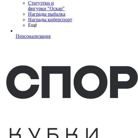
Статуэтки и
фигурки "Оскар"
Награды рыбалка
Награды киберспорт
Ещё
Персонализация