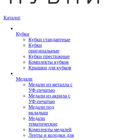
Каталог
Кубки
Кубки стандартные
Кубки
оригинальные
Кубки престижные
Комплекты кубков
Крышки для кубков
Медали
Медали из металла с
УФ-печатью
Медали из акрила с
УФ-печатью
Медали под
вкладыш
Медали
тематические
Комплекты медалей
Ленты и колодки для