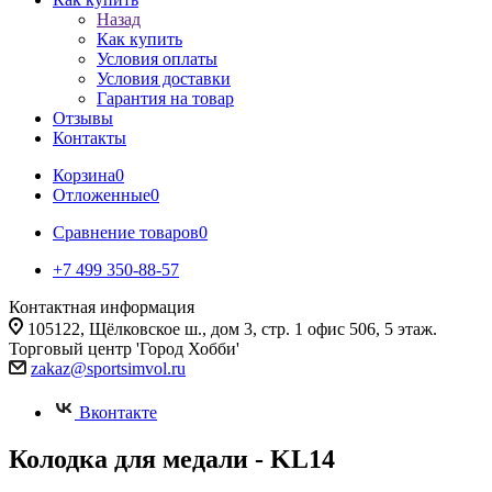
Назад
Как купить
Условия оплаты
Условия доставки
Гарантия на товар
Отзывы
Контакты
Корзина
0
Отложенные
0
Сравнение товаров
0
+7 499 350-88-57
Контактная информация
105122, Щёлковское ш., дом 3, стр. 1 офис 506, 5 этаж.
Торговый центр 'Город Хобби'
zakaz@sportsimvol.ru
Вконтакте
Колодка для медали - KL14