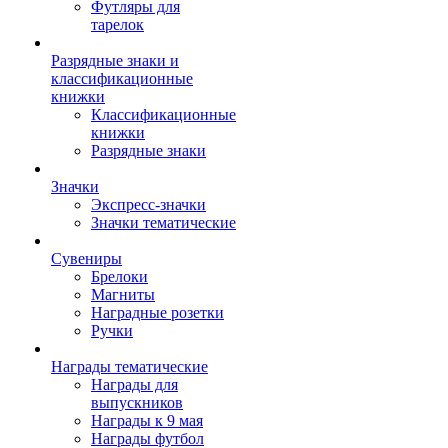
Футляры для
тарелок
Разрядные знаки и
классификационные
книжки
Классификационные
книжки
Разрядные знаки
Значки
Экспресс-значки
Значки тематические
Сувениры
Брелоки
Магниты
Наградные розетки
Ручки
Награды тематические
Награды для
выпускников
Награды к 9 мая
Награды футбол