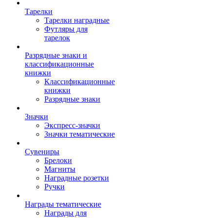
Тарелки
Тарелки наградные
Футляры для
тарелок
Разрядные знаки и
классификационные
книжки
Классификационные
книжки
Разрядные знаки
Значки
Экспресс-значки
Значки тематические
Сувениры
Брелоки
Магниты
Наградные розетки
Ручки
Награды тематические
Награды для