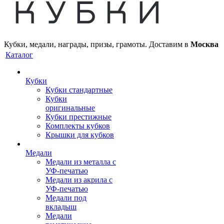
Кубки, медали, награды, призы, грамоты. Доставим в
Москва
Каталог
Кубки
Кубки стандартные
Кубки
оригинальные
Кубки престижные
Комплекты кубков
Крышки для кубков
Медали
Медали из металла с
УФ-печатью
Медали из акрила с
УФ-печатью
Медали под
вкладыш
Медали