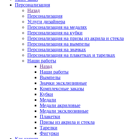
Персонализация
Назад
Персонализация
Услуги дизайнера
Персонализация на медалях
Персонализация на кубки
Персонализация на призы из акрила и стекла
Персонализация на вымпелы
Персонализация на значках
Персонализация на плакетках и тарелках
Наши работы
Назад
Наши работы
Вымпелы
Значки эксклюзивные
Комплексные заказы
Кубки
Медали
Медали акриловые
Медали эксклюзивные
Плакетки
Призы из акрила и стекла
Тарелки
Фигурки
Как купить