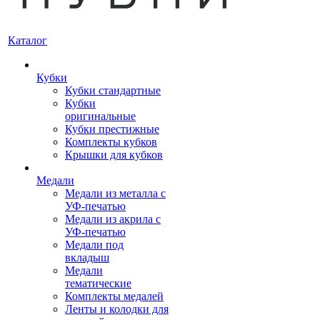
Каталог
Кубки
Кубки стандартные
Кубки
оригинальные
Кубки престижные
Комплекты кубков
Крышки для кубков
Медали
Медали из металла с
УФ-печатью
Медали из акрила с
УФ-печатью
Медали под
вкладыш
Медали
тематические
Комплекты медалей
Ленты и колодки для