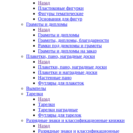
Назад
Пластиковые фигурки
Фигуры тематические
Основания для фигур
Грамоты и дипломы
Назад
Грамоты и дипломы
Грамоты, дипломы, благодарности
Рамки под димломы и грамоты
Грамоты и дипломы на заказ
Плакетки, пано, наградные доски
Назад
Плакетки, пано, наградные доски
Плакетки и наградные доски
Настенные пано
Футляры для плакеток
Вымпелы
Тарелки
Назад
Тарелки
Тарелки наградные
Футляры для тарелок
Разрядные знаки и классификационные книжки
Назад
Разрядные знаки и классификационные