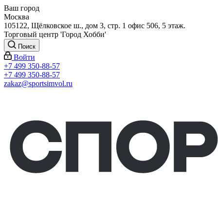
Ваш город
Москва
105122, Щёлковское ш., дом 3, стр. 1 офис 506, 5 этаж.
Торговый центр 'Город Хобби'
Поиск
Войти
+7 499 350-88-57
+7 499 350-88-57
zakaz@sportsimvol.ru