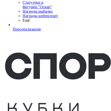
Статуэтки и
фигурки "Оскар"
Награды рыбалка
Награды киберспорт
Ещё
Персонализация