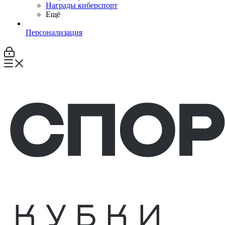
Награды киберспорт
Ещё
Персонализация