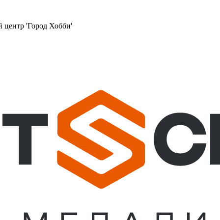
й центр 'Город Хобби'