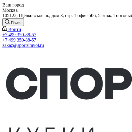
Ваш город
Москва
105122, Щёлковское ш., дом 3, стр. 1 офис 506, 5 этаж. Торговы
Поиск
Войти
+7 499 350-88-57
+7 499 350-88-57
zakaz@sportsimvol.ru