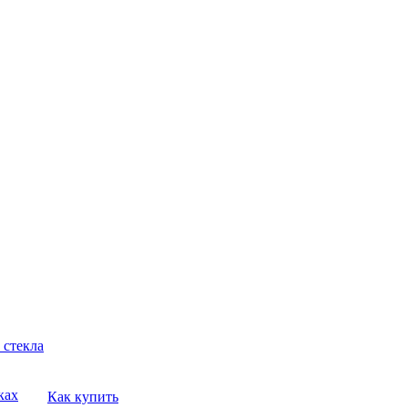
 стекла
ках
Как купить