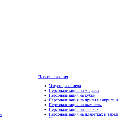
Персонализация
Услуги дизайнера
Персонализация на медалях
Персонализация на кубки
Персонализация на призы из акрила и
Персонализация на вымпелы
Персонализация на значках
Персонализация на плакетках и тарел
я