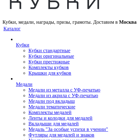
Кубки, медали, награды, призы, грамоты. Доставим в
Москва
Каталог
Кубки
Кубки стандартные
Кубки оригинальные
Кубки престижные
Комплекты кубков
Крышки для кубков
Медали
Медали из металла с УФ-печатью
Медали из акрила с УФ-печатью
Медали под вкладыш
Медали тематические
Комплекты медалей
Ленты и колодки для медалей
Вкладыши для медалей
Медаль "За особые успехи в учении"
Футляры для медалей и знаков