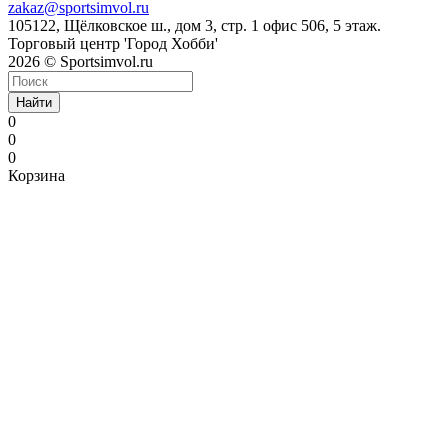
zakaz@sportsimvol.ru
105122, Щёлковское ш., дом 3, стр. 1 офис 506, 5 этаж.
Торговый центр 'Город Хобби'
2026 © Sportsimvol.ru
Найти
0
0
0
Корзина