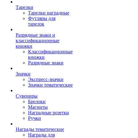
Тарелки
Тарелки наградные
Футляры для
тарелок
Разрядные знаки и
классификационные
книжки
Классификационные
книжки
Разрядные знаки
Значки
Экспресс-значки
Значки тематические
Сувениры
Брелоки
Магниты
Наградные розетки
Ручки
Награды тематические
Награды для