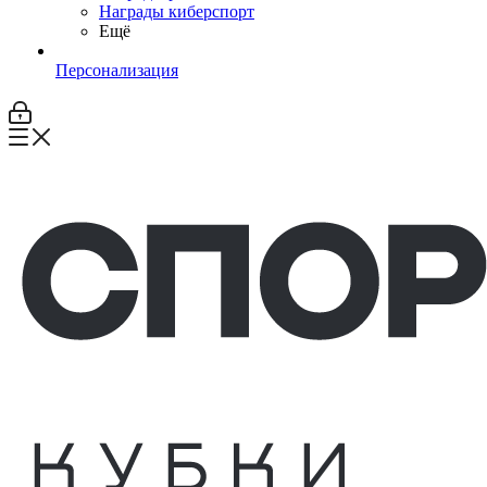
Награды киберспорт
Ещё
Персонализация