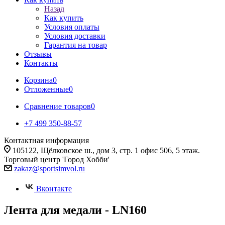
Назад
Как купить
Условия оплаты
Условия доставки
Гарантия на товар
Отзывы
Контакты
Корзина
0
Отложенные
0
Сравнение товаров
0
+7 499 350-88-57
Контактная информация
105122, Щёлковское ш., дом 3, стр. 1 офис 506, 5 этаж.
Торговый центр 'Город Хобби'
zakaz@sportsimvol.ru
Вконтакте
Лента для медали - LN160