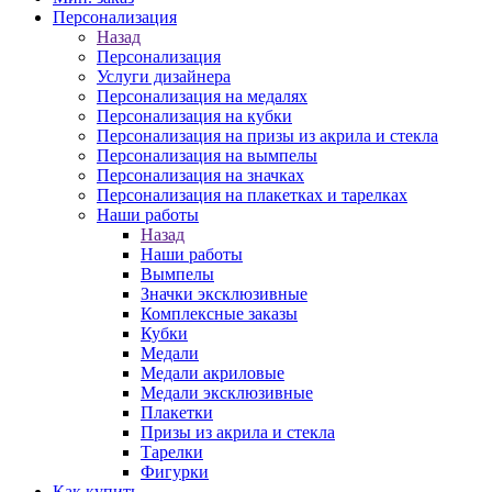
Персонализация
Назад
Персонализация
Услуги дизайнера
Персонализация на медалях
Персонализация на кубки
Персонализация на призы из акрила и стекла
Персонализация на вымпелы
Персонализация на значках
Персонализация на плакетках и тарелках
Наши работы
Назад
Наши работы
Вымпелы
Значки эксклюзивные
Комплексные заказы
Кубки
Медали
Медали акриловые
Медали эксклюзивные
Плакетки
Призы из акрила и стекла
Тарелки
Фигурки
Как купить