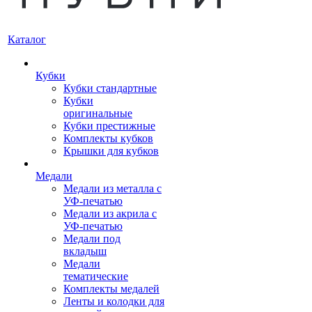
Каталог
Кубки
Кубки стандартные
Кубки
оригинальные
Кубки престижные
Комплекты кубков
Крышки для кубков
Медали
Медали из металла с
УФ-печатью
Медали из акрила с
УФ-печатью
Медали под
вкладыш
Медали
тематические
Комплекты медалей
Ленты и колодки для