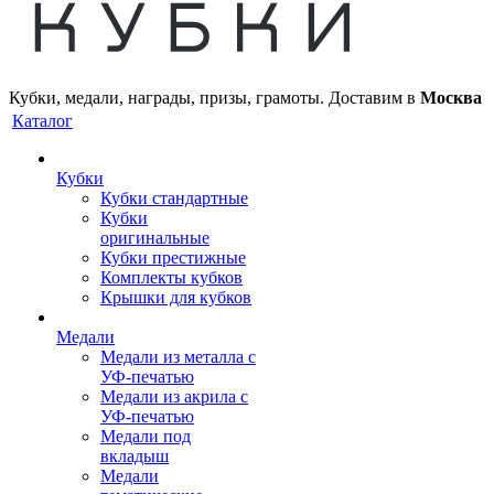
Кубки, медали, награды, призы, грамоты. Доставим в
Москва
Каталог
Кубки
Кубки стандартные
Кубки
оригинальные
Кубки престижные
Комплекты кубков
Крышки для кубков
Медали
Медали из металла с
УФ-печатью
Медали из акрила с
УФ-печатью
Медали под
вкладыш
Медали