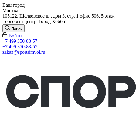
Ваш город
Москва
105122, Щёлковское ш., дом 3, стр. 1 офис 506, 5 этаж.
Торговый центр 'Город Хобби'
Поиск
Войти
+7 499 350-88-57
+7 499 350-88-57
zakaz@sportsimvol.ru