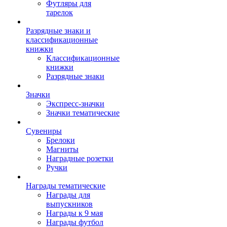
Футляры для
тарелок
Разрядные знаки и
классификационные
книжки
Классификационные
книжки
Разрядные знаки
Значки
Экспресс-значки
Значки тематические
Сувениры
Брелоки
Магниты
Наградные розетки
Ручки
Награды тематические
Награды для
выпускников
Награды к 9 мая
Награды футбол