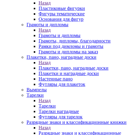
Назад
Пластиковые фигурки
Фигуры тематические
Основания для фигур
Грамоты и дипломы
Назад
Грамоты и дипломы
Грамоты, дипломы, благодарности
Рамки под димломы и грамоты
Грамоты и дипломы на заказ
Плакетки, пано, наградные доски
Назад
Плакетки, пано, наградные доски
Плакетки и наградные доски
Настенные пано
Футляры для плакеток
Вымпелы
Тарелки
Назад
Тарелки
Тарелки наградные
Футляры для тарелок
Разрядные знаки и классификационные книжки
Назад
Разрядные знаки и классификационные