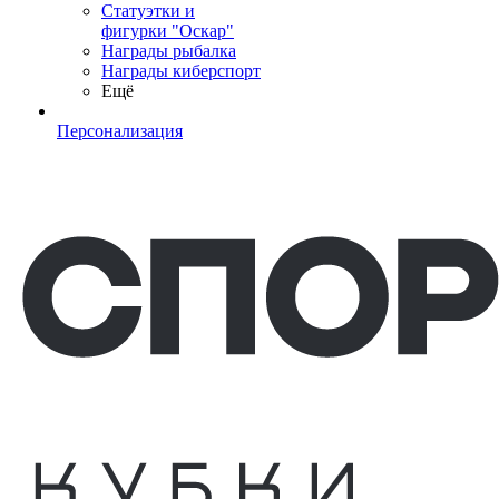
Статуэтки и
фигурки "Оскар"
Награды рыбалка
Награды киберспорт
Ещё
Персонализация