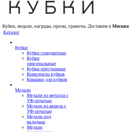
Кубки, медали, награды, призы, грамоты. Доставим в
Москва
Каталог
Кубки
Кубки стандартные
Кубки
оригинальные
Кубки престижные
Комплекты кубков
Крышки для кубков
Медали
Медали из металла с
УФ-печатью
Медали из акрила с
УФ-печатью
Медали под
вкладыш
Медали