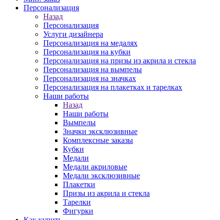
Персонализация
Назад
Персонализация
Услуги дизайнера
Персонализация на медалях
Персонализация на кубки
Персонализация на призы из акрила и стекла
Персонализация на вымпелы
Персонализация на значках
Персонализация на плакетках и тарелках
Наши работы
Назад
Наши работы
Вымпелы
Значки эксклюзивные
Комплексные заказы
Кубки
Медали
Медали акриловые
Медали эксклюзивные
Плакетки
Призы из акрила и стекла
Тарелки
Фигурки
Как купить