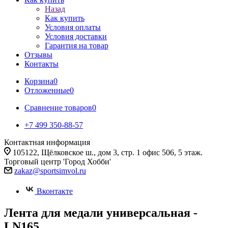
Назад
Как купить
Условия оплаты
Условия доставки
Гарантия на товар
Отзывы
Контакты
Корзина
0
Отложенные
0
Сравнение товаров
0
+7 499 350-88-57
Контактная информация
105122, Щёлковское ш., дом 3, стр. 1 офис 506, 5 этаж.
Торговый центр 'Город Хобби'
zakaz@sportsimvol.ru
Вконтакте
Лента для медали универсальная -
LN165