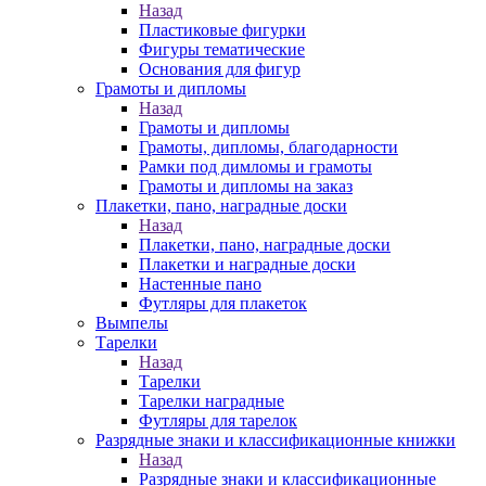
Назад
Пластиковые фигурки
Фигуры тематические
Основания для фигур
Грамоты и дипломы
Назад
Грамоты и дипломы
Грамоты, дипломы, благодарности
Рамки под димломы и грамоты
Грамоты и дипломы на заказ
Плакетки, пано, наградные доски
Назад
Плакетки, пано, наградные доски
Плакетки и наградные доски
Настенные пано
Футляры для плакеток
Вымпелы
Тарелки
Назад
Тарелки
Тарелки наградные
Футляры для тарелок
Разрядные знаки и классификационные книжки
Назад
Разрядные знаки и классификационные