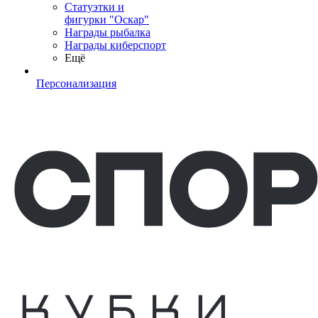
Статуэтки и
фигурки "Оскар"
Награды рыбалка
Награды киберспорт
Ещё
Персонализация