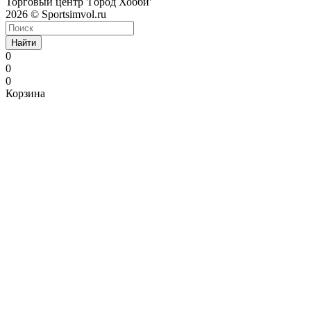
Торговый центр 'Город Хобби'
2026 © Sportsimvol.ru
Найти
0
0
0
Корзина