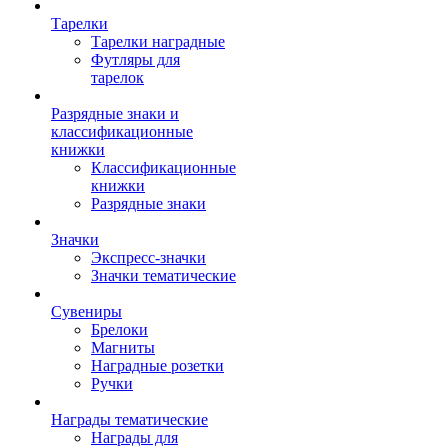
Тарелки
Тарелки наградные
Футляры для
тарелок
Разрядные знаки и
классификационные
книжки
Классификационные
книжки
Разрядные знаки
Значки
Экспресс-значки
Значки тематические
Сувениры
Брелоки
Магниты
Наградные розетки
Ручки
Награды тематические
Награды для