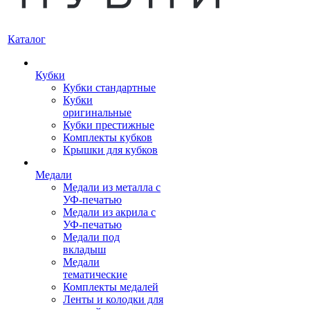
Каталог
Кубки
Кубки стандартные
Кубки
оригинальные
Кубки престижные
Комплекты кубков
Крышки для кубков
Медали
Медали из металла с
УФ-печатью
Медали из акрила с
УФ-печатью
Медали под
вкладыш
Медали
тематические
Комплекты медалей
Ленты и колодки для