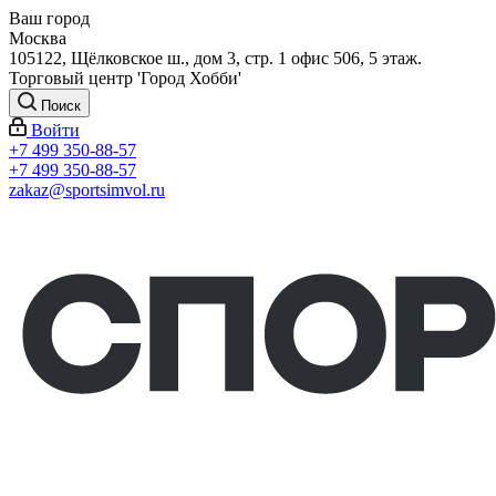
Ваш город
Москва
105122, Щёлковское ш., дом 3, стр. 1 офис 506, 5 этаж.
Торговый центр 'Город Хобби'
Поиск
Войти
+7 499 350-88-57
+7 499 350-88-57
zakaz@sportsimvol.ru