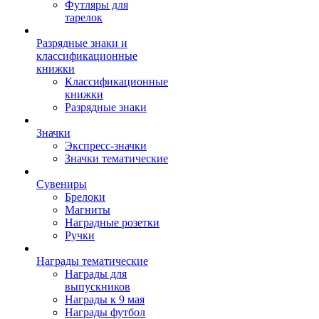
Футляры для
тарелок
Разрядные знаки и
классификационные
книжки
Классификационные
книжки
Разрядные знаки
Значки
Экспресс-значки
Значки тематические
Сувениры
Брелоки
Магниты
Наградные розетки
Ручки
Награды тематические
Награды для
выпускников
Награды к 9 мая
Награды футбол