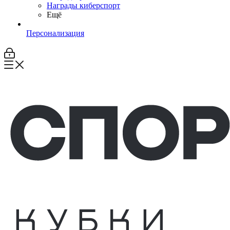
Награды киберспорт
Ещё
Персонализация