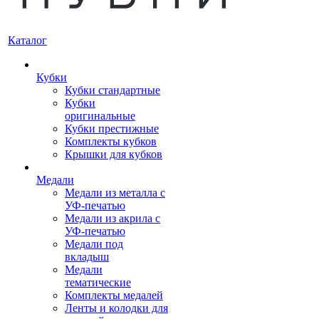
Каталог
Кубки
Кубки стандартные
Кубки
оригинальные
Кубки престижные
Комплекты кубков
Крышки для кубков
Медали
Медали из металла с
УФ-печатью
Медали из акрила с
УФ-печатью
Медали под
вкладыш
Медали
тематические
Комплекты медалей
Ленты и колодки для