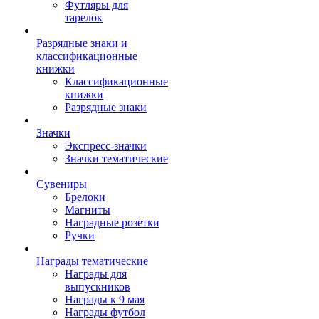
Футляры для
тарелок
Разрядные знаки и
классификационные
книжки
Классификационные
книжки
Разрядные знаки
Значки
Экспресс-значки
Значки тематические
Сувениры
Брелоки
Магниты
Наградные розетки
Ручки
Награды тематические
Награды для
выпускников
Награды к 9 мая
Награды футбол