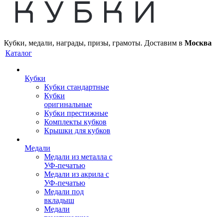
Кубки, медали, награды, призы, грамоты. Доставим в
Москва
Каталог
Кубки
Кубки стандартные
Кубки
оригинальные
Кубки престижные
Комплекты кубков
Крышки для кубков
Медали
Медали из металла с
УФ-печатью
Медали из акрила с
УФ-печатью
Медали под
вкладыш
Медали