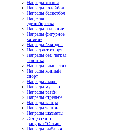
Награды хоккей
Награды волейбол
Награды баскетбол
Награды
единоборства
Награды плавание
Награды фигурное
катание
Награды "Звезды"
Наград автоспорт
Награды бег, легкая
атлетика
Награды гимнастика
Награды конный
спорт
Награды лыжи
Награды музыка
Награды регби
Награды стрельба
Награды танцы
Награды теннис
Награды шахматы
Статуэтки и
фигурки "Оскар"
Награды рыбалка