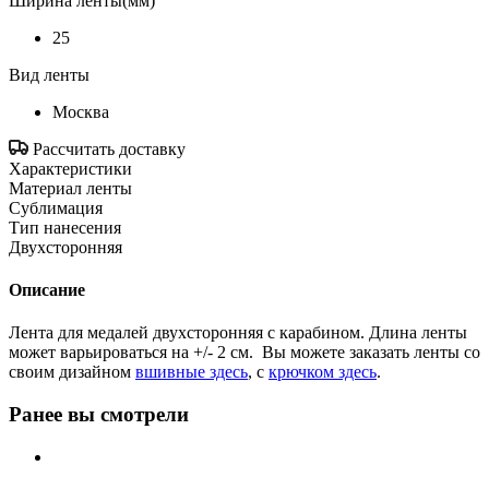
Ширина ленты(мм)
25
Вид ленты
Москва
Рассчитать доставку
Характеристики
Материал ленты
Сублимация
Тип нанесения
Двухсторонняя
Описание
Лента для медалей двухсторонняя с карабином. Длина ленты
может варьироваться на +/- 2 см. Вы можете заказать ленты со
своим дизайном
вшивные здесь
, с
крючком здесь
.
Ранее вы смотрели