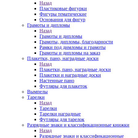
Назад
Пластиковые фигурки
Фигуры тематические
Основания для фигур
Грамоты и дипломы
Назад
Грамоты и дипломы
Грамоты, дипломы, благодарности
Рамки под димломы и грамоты
Грамоты и дипломы на заказ
Плакетки, пано, наградные доски
Назад
Плакетки, пано, наградные доски
Плакетки и наградные доски
Настенные пано
Футляры для плакеток
Вымпелы
Тарелки
Назад
Тарелки
Тарелки наградные
Футляры для тарелок
Разрядные знаки и классификационные книжки
Назад
Разрядные знаки и классификационные