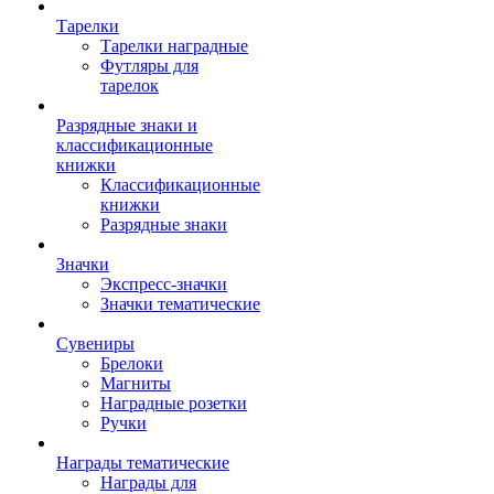
Тарелки
Тарелки наградные
Футляры для
тарелок
Разрядные знаки и
классификационные
книжки
Классификационные
книжки
Разрядные знаки
Значки
Экспресс-значки
Значки тематические
Сувениры
Брелоки
Магниты
Наградные розетки
Ручки
Награды тематические
Награды для