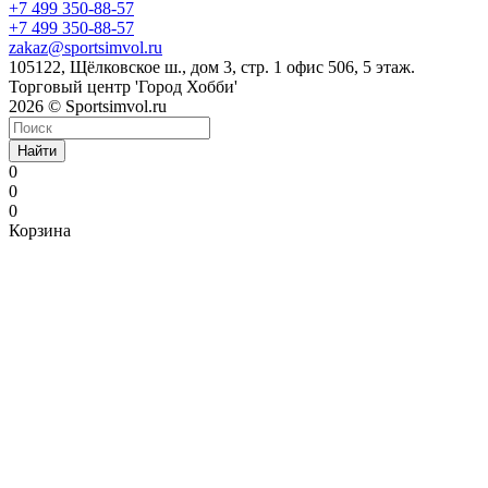
+7 499 350-88-57
+7 499 350-88-57
zakaz@sportsimvol.ru
105122, Щёлковское ш., дом 3, стр. 1 офис 506, 5 этаж.
Торговый центр 'Город Хобби'
2026 © Sportsimvol.ru
Найти
0
0
0
Корзина