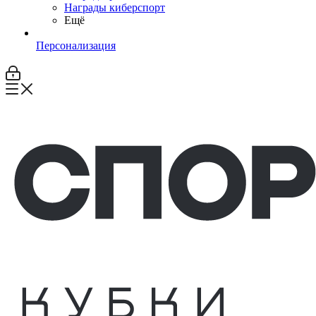
Награды киберспорт
Ещё
Персонализация