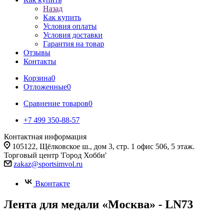
Назад
Как купить
Условия оплаты
Условия доставки
Гарантия на товар
Отзывы
Контакты
Корзина
0
Отложенные
0
Сравнение товаров
0
+7 499 350-88-57
Контактная информация
105122, Щёлковское ш., дом 3, стр. 1 офис 506, 5 этаж.
Торговый центр 'Город Хобби'
zakaz@sportsimvol.ru
Вконтакте
Лента для медали «Москва» - LN73