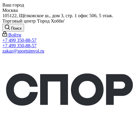
Ваш город
Москва
105122, Щёлковское ш., дом 3, стр. 1 офис 506, 5 этаж.
Торговый центр 'Город Хобби'
Поиск
Войти
+7 499 350-88-57
+7 499 350-88-57
zakaz@sportsimvol.ru