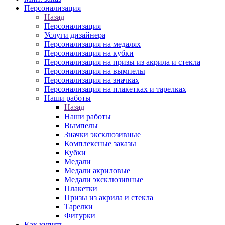
Персонализация
Назад
Персонализация
Услуги дизайнера
Персонализация на медалях
Персонализация на кубки
Персонализация на призы из акрила и стекла
Персонализация на вымпелы
Персонализация на значках
Персонализация на плакетках и тарелках
Наши работы
Назад
Наши работы
Вымпелы
Значки эксклюзивные
Комплексные заказы
Кубки
Медали
Медали акриловые
Медали эксклюзивные
Плакетки
Призы из акрила и стекла
Тарелки
Фигурки
Как купить