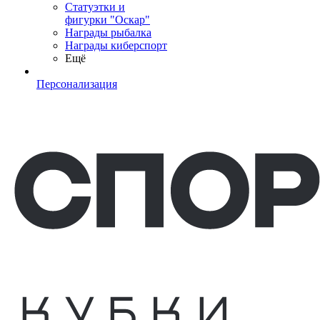
Статуэтки и
фигурки "Оскар"
Награды рыбалка
Награды киберспорт
Ещё
Персонализация