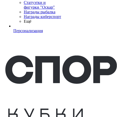
Статуэтки и
фигурки "Оскар"
Награды рыбалка
Награды киберспорт
Ещё
Персонализация