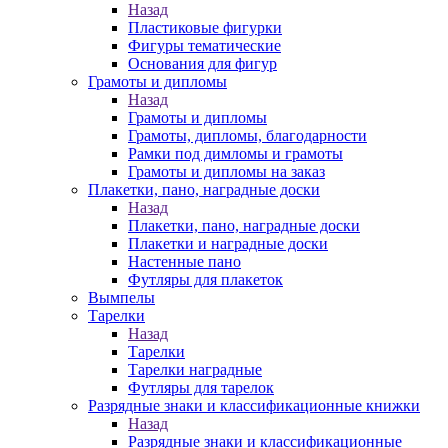
Назад
Пластиковые фигурки
Фигуры тематические
Основания для фигур
Грамоты и дипломы
Назад
Грамоты и дипломы
Грамоты, дипломы, благодарности
Рамки под димломы и грамоты
Грамоты и дипломы на заказ
Плакетки, пано, наградные доски
Назад
Плакетки, пано, наградные доски
Плакетки и наградные доски
Настенные пано
Футляры для плакеток
Вымпелы
Тарелки
Назад
Тарелки
Тарелки наградные
Футляры для тарелок
Разрядные знаки и классификационные книжки
Назад
Разрядные знаки и классификационные