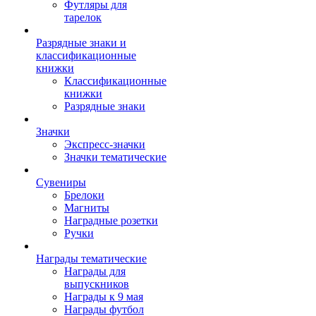
Футляры для
тарелок
Разрядные знаки и
классификационные
книжки
Классификационные
книжки
Разрядные знаки
Значки
Экспресс-значки
Значки тематические
Сувениры
Брелоки
Магниты
Наградные розетки
Ручки
Награды тематические
Награды для
выпускников
Награды к 9 мая
Награды футбол