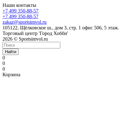
Наши контакты
+7 499 350-88-57
+7 499 350-88-57
zakaz@sportsimvol.ru
105122, Щёлковское ш., дом 3, стр. 1 офис 506, 5 этаж.
Торговый центр 'Город Хобби'
2026 © Sportsimvol.ru
Найти
0
0
0
Корзина