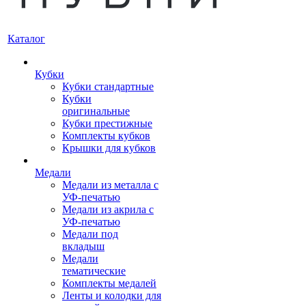
Каталог
Кубки
Кубки стандартные
Кубки
оригинальные
Кубки престижные
Комплекты кубков
Крышки для кубков
Медали
Медали из металла с
УФ-печатью
Медали из акрила с
УФ-печатью
Медали под
вкладыш
Медали
тематические
Комплекты медалей
Ленты и колодки для