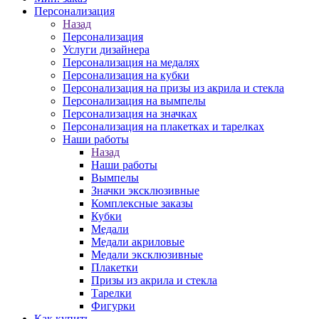
Персонализация
Назад
Персонализация
Услуги дизайнера
Персонализация на медалях
Персонализация на кубки
Персонализация на призы из акрила и стекла
Персонализация на вымпелы
Персонализация на значках
Персонализация на плакетках и тарелках
Наши работы
Назад
Наши работы
Вымпелы
Значки эксклюзивные
Комплексные заказы
Кубки
Медали
Медали акриловые
Медали эксклюзивные
Плакетки
Призы из акрила и стекла
Тарелки
Фигурки
Как купить