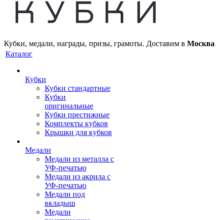
Кубки, медали, награды, призы, грамоты. Доставим в
Москва
Каталог
Кубки
Кубки стандартные
Кубки
оригинальные
Кубки престижные
Комплекты кубков
Крышки для кубков
Медали
Медали из металла с
УФ-печатью
Медали из акрила с
УФ-печатью
Медали под
вкладыш
Медали