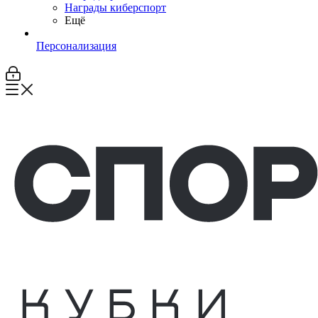
Награды киберспорт
Ещё
Персонализация