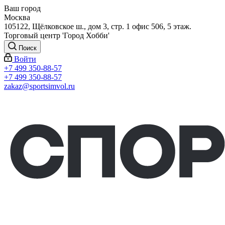
Ваш город
Москва
105122, Щёлковское ш., дом 3, стр. 1 офис 506, 5 этаж.
Торговый центр 'Город Хобби'
Поиск
Войти
+7 499 350-88-57
+7 499 350-88-57
zakaz@sportsimvol.ru