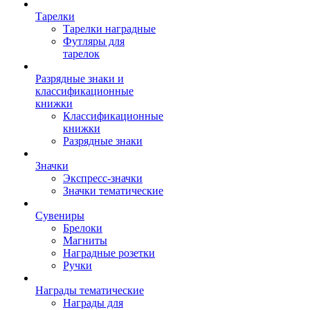
Тарелки
Тарелки наградные
Футляры для
тарелок
Разрядные знаки и
классификационные
книжки
Классификационные
книжки
Разрядные знаки
Значки
Экспресс-значки
Значки тематические
Сувениры
Брелоки
Магниты
Наградные розетки
Ручки
Награды тематические
Награды для