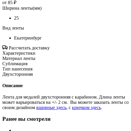
от
85 ₽
Ширина ленты(мм)
25
Вид ленты
Екатеринбург
Рассчитать доставку
Характеристики
Материал ленты
Сублимация
Тип нанесения
Двухсторонняя
Описание
Лента для медалей двухсторонняя с карабином. Длина ленты
может варьироваться на +/- 2 см. Вы можете заказать ленты со
своим дизайном
вшивные здесь
, с
крючком здесь
.
Ранее вы смотрели