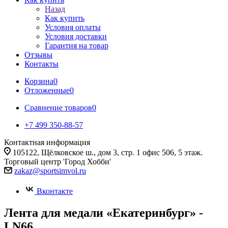
Назад
Как купить
Условия оплаты
Условия доставки
Гарантия на товар
Отзывы
Контакты
Корзина
0
Отложенные
0
Сравнение товаров
0
+7 499 350-88-57
Контактная информация
105122, Щёлковское ш., дом 3, стр. 1 офис 506, 5 этаж.
Торговый центр 'Город Хобби'
zakaz@sportsimvol.ru
Вконтакте
Лента для медали «Екатеринбург» -
LN66