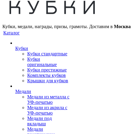
Кубки, медали, награды, призы, грамоты. Доставим в
Москва
Каталог
Кубки
Кубки стандартные
Кубки
оригинальные
Кубки престижные
Комплекты кубков
Крышки для кубков
Медали
Медали из металла с
УФ-печатью
Медали из акрила с
УФ-печатью
Медали под
вкладыш
Медали