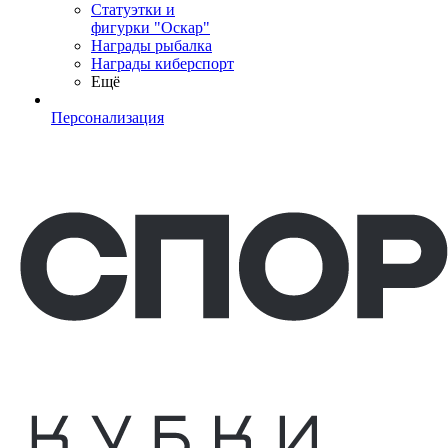
Статуэтки и
фигурки "Оскар"
Награды рыбалка
Награды киберспорт
Ещё
Персонализация