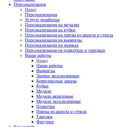
Персонализация
Назад
Персонализация
Услуги дизайнера
Персонализация на медалях
Персонализация на кубки
Персонализация на призы из акрила и стекла
Персонализация на вымпелы
Персонализация на значках
Персонализация на плакетках и тарелках
Наши работы
Назад
Наши работы
Вымпелы
Значки эксклюзивные
Комплексные заказы
Кубки
Медали
Медали акриловые
Медали эксклюзивные
Плакетки
Призы из акрила и стекла
Тарелки
Фигурки
Как купить