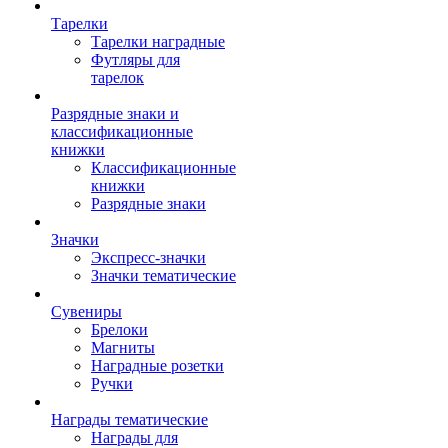
Тарелки
Тарелки наградные
Футляры для
тарелок
Разрядные знаки и
классификационные
книжки
Классификационные
книжки
Разрядные знаки
Значки
Экспресс-значки
Значки тематические
Сувениры
Брелоки
Магниты
Наградные розетки
Ручки
Награды тематические
Награды для