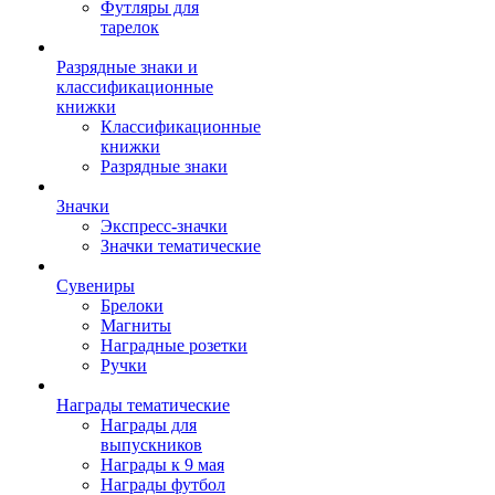
Футляры для
тарелок
Разрядные знаки и
классификационные
книжки
Классификационные
книжки
Разрядные знаки
Значки
Экспресс-значки
Значки тематические
Сувениры
Брелоки
Магниты
Наградные розетки
Ручки
Награды тематические
Награды для
выпускников
Награды к 9 мая
Награды футбол