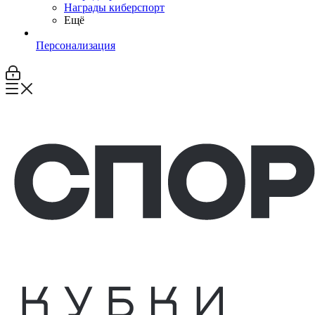
Награды киберспорт
Ещё
Персонализация