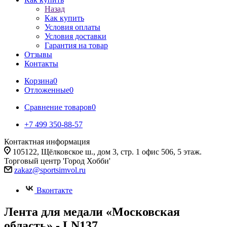
Назад
Как купить
Условия оплаты
Условия доставки
Гарантия на товар
Отзывы
Контакты
Корзина
0
Отложенные
0
Сравнение товаров
0
+7 499 350-88-57
Контактная информация
105122, Щёлковское ш., дом 3, стр. 1 офис 506, 5 этаж.
Торговый центр 'Город Хобби'
zakaz@sportsimvol.ru
Вконтакте
Лента для медали «Московская
область» - LN137