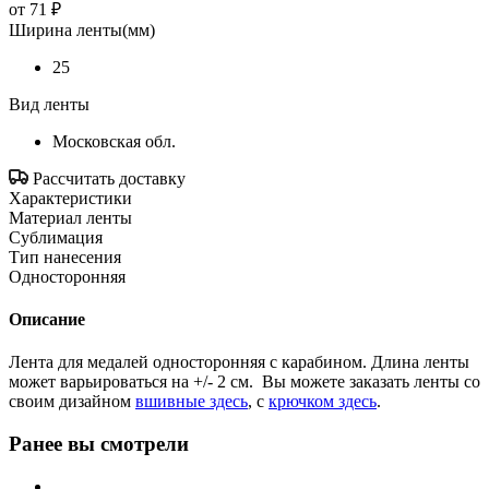
от
71 ₽
Ширина ленты(мм)
25
Вид ленты
Московская обл.
Рассчитать доставку
Характеристики
Материал ленты
Сублимация
Тип нанесения
Односторонняя
Описание
Лента для медалей односторонняя с карабином. Длина ленты
может варьироваться на +/- 2 см. Вы можете заказать ленты со
своим дизайном
вшивные здесь
, с
крючком здесь
.
Ранее вы смотрели