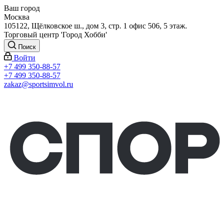
Ваш город
Москва
105122, Щёлковское ш., дом 3, стр. 1 офис 506, 5 этаж.
Торговый центр 'Город Хобби'
Поиск
Войти
+7 499 350-88-57
+7 499 350-88-57
zakaz@sportsimvol.ru