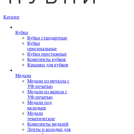
Каталог
Кубки
Кубки стандартные
Кубки
оригинальные
Кубки престижные
Комплекты кубков
Крышки для кубков
Медали
Медали из металла с
УФ-печатью
Медали из акрила с
УФ-печатью
Медали под
вкладыш
Медали
тематические
Комплекты медалей
Ленты и колодки для