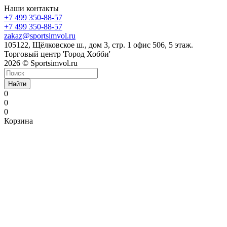
Наши контакты
+7 499 350-88-57
+7 499 350-88-57
zakaz@sportsimvol.ru
105122, Щёлковское ш., дом 3, стр. 1 офис 506, 5 этаж.
Торговый центр 'Город Хобби'
2026 © Sportsimvol.ru
Найти
0
0
0
Корзина