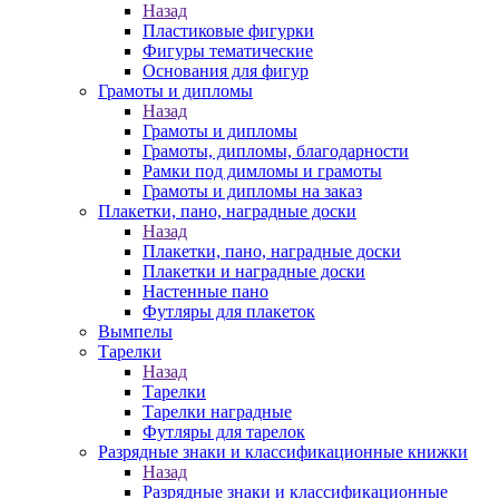
Назад
Пластиковые фигурки
Фигуры тематические
Основания для фигур
Грамоты и дипломы
Назад
Грамоты и дипломы
Грамоты, дипломы, благодарности
Рамки под димломы и грамоты
Грамоты и дипломы на заказ
Плакетки, пано, наградные доски
Назад
Плакетки, пано, наградные доски
Плакетки и наградные доски
Настенные пано
Футляры для плакеток
Вымпелы
Тарелки
Назад
Тарелки
Тарелки наградные
Футляры для тарелок
Разрядные знаки и классификационные книжки
Назад
Разрядные знаки и классификационные