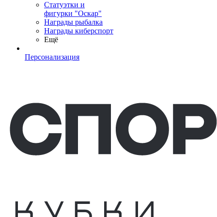
Статуэтки и
фигурки "Оскар"
Награды рыбалка
Награды киберспорт
Ещё
Персонализация