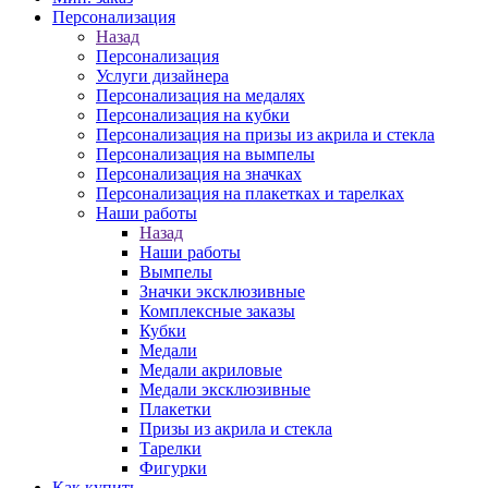
Персонализация
Назад
Персонализация
Услуги дизайнера
Персонализация на медалях
Персонализация на кубки
Персонализация на призы из акрила и стекла
Персонализация на вымпелы
Персонализация на значках
Персонализация на плакетках и тарелках
Наши работы
Назад
Наши работы
Вымпелы
Значки эксклюзивные
Комплексные заказы
Кубки
Медали
Медали акриловые
Медали эксклюзивные
Плакетки
Призы из акрила и стекла
Тарелки
Фигурки
Как купить