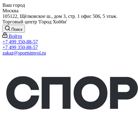
Ваш город
Москва
105122, Щёлковское ш., дом 3, стр. 1 офис 506, 5 этаж.
Торговый центр 'Город Хобби'
Поиск
Войти
+7 499 350-88-57
+7 499 350-88-57
zakaz@sportsimvol.ru