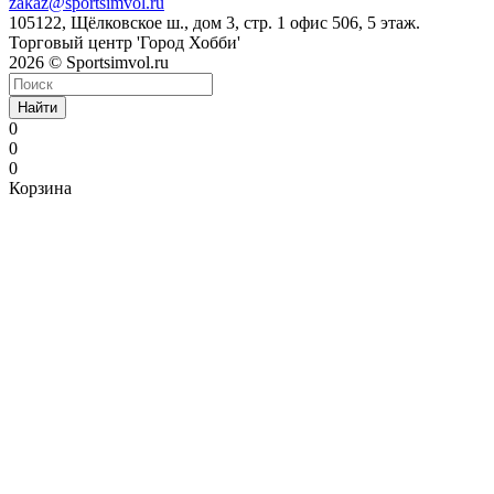
zakaz@sportsimvol.ru
105122, Щёлковское ш., дом 3, стр. 1 офис 506, 5 этаж.
Торговый центр 'Город Хобби'
2026 © Sportsimvol.ru
Найти
0
0
0
Корзина