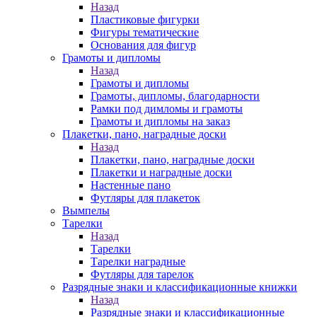
Назад
Пластиковые фигурки
Фигуры тематические
Основания для фигур
Грамоты и дипломы
Назад
Грамоты и дипломы
Грамоты, дипломы, благодарности
Рамки под димломы и грамоты
Грамоты и дипломы на заказ
Плакетки, пано, наградные доски
Назад
Плакетки, пано, наградные доски
Плакетки и наградные доски
Настенные пано
Футляры для плакеток
Вымпелы
Тарелки
Назад
Тарелки
Тарелки наградные
Футляры для тарелок
Разрядные знаки и классификационные книжки
Назад
Разрядные знаки и классификационные