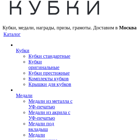
Кубки, медали, награды, призы, грамоты. Доставим в
Москва
Каталог
Кубки
Кубки стандартные
Кубки
оригинальные
Кубки престижные
Комплекты кубков
Крышки для кубков
Медали
Медали из металла с
УФ-печатью
Медали из акрила с
УФ-печатью
Медали под
вкладыш
Медали