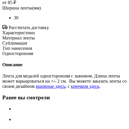
от
85 ₽
Ширина ленты(мм)
30
Рассчитать доставку
Характеристики
Материал ленты
Сублимация
Тип нанесения
Односторонняя
Описание
Лента для медалей односторонняя с зажимом. Длина ленты
может варьироваться на +/- 2 см. Вы можете заказать ленты со
своим дизайном
вшивные здесь
, с
крючком здесь
.
Ранее вы смотрели