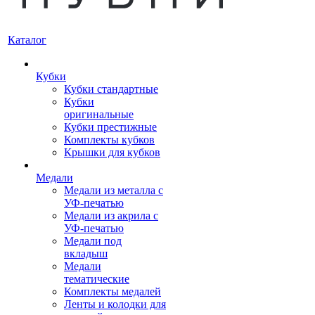
Каталог
Кубки
Кубки стандартные
Кубки
оригинальные
Кубки престижные
Комплекты кубков
Крышки для кубков
Медали
Медали из металла с
УФ-печатью
Медали из акрила с
УФ-печатью
Медали под
вкладыш
Медали
тематические
Комплекты медалей
Ленты и колодки для