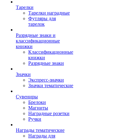
Тарелки
Тарелки наградные
Футляры для
тарелок
Разрядные знаки и
классификационные
книжки
Классификационные
книжки
Разрядные знаки
Значки
Экспресс-значки
Значки тематические
Сувениры
Брелоки
Магниты
Наградные розетки
Ручки
Награды тематические
Награды для