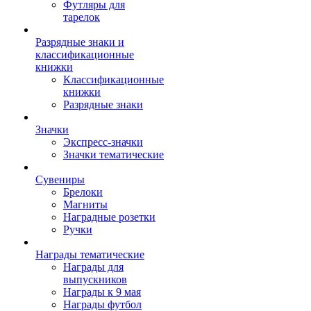
Футляры для
тарелок
Разрядные знаки и
классификационные
книжки
Классификационные
книжки
Разрядные знаки
Значки
Экспресс-значки
Значки тематические
Сувениры
Брелоки
Магниты
Наградные розетки
Ручки
Награды тематические
Награды для
выпускников
Награды к 9 мая
Награды футбол