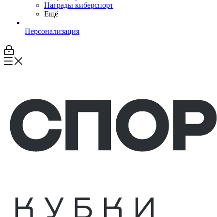
Награды киберспорт
Ещё
Персонализация