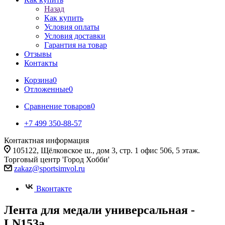
Назад
Как купить
Условия оплаты
Условия доставки
Гарантия на товар
Отзывы
Контакты
Корзина
0
Отложенные
0
Сравнение товаров
0
+7 499 350-88-57
Контактная информация
105122, Щёлковское ш., дом 3, стр. 1 офис 506, 5 этаж.
Торговый центр 'Город Хобби'
zakaz@sportsimvol.ru
Вконтакте
Лента для медали универсальная -
LN153a