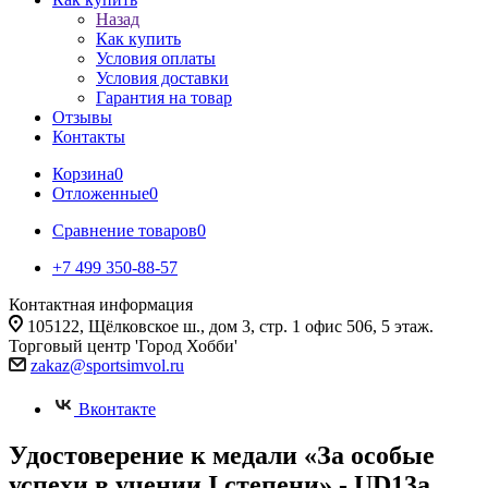
Назад
Как купить
Условия оплаты
Условия доставки
Гарантия на товар
Отзывы
Контакты
Корзина
0
Отложенные
0
Сравнение товаров
0
+7 499 350-88-57
Контактная информация
105122, Щёлковское ш., дом 3, стр. 1 офис 506, 5 этаж.
Торговый центр 'Город Хобби'
zakaz@sportsimvol.ru
Вконтакте
Удостоверение к медали «За особые
успехи в учении I степени» - UD13a