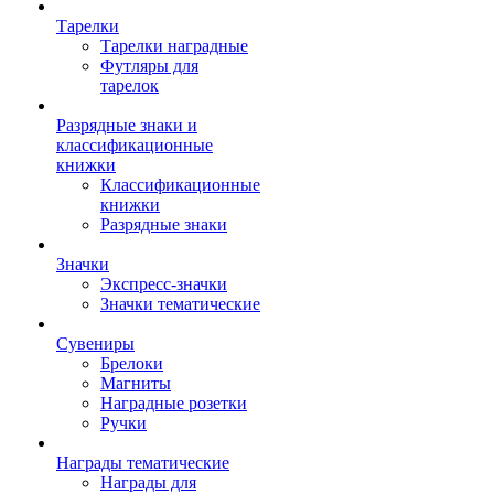
Тарелки
Тарелки наградные
Футляры для
тарелок
Разрядные знаки и
классификационные
книжки
Классификационные
книжки
Разрядные знаки
Значки
Экспресс-значки
Значки тематические
Сувениры
Брелоки
Магниты
Наградные розетки
Ручки
Награды тематические
Награды для