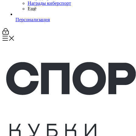
Награды киберспорт
Ещё
Персонализация