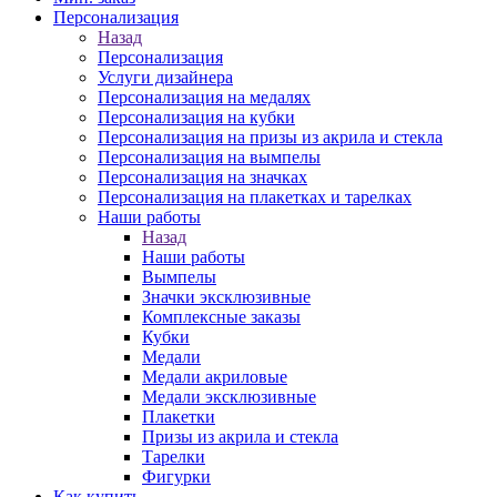
Персонализация
Назад
Персонализация
Услуги дизайнера
Персонализация на медалях
Персонализация на кубки
Персонализация на призы из акрила и стекла
Персонализация на вымпелы
Персонализация на значках
Персонализация на плакетках и тарелках
Наши работы
Назад
Наши работы
Вымпелы
Значки эксклюзивные
Комплексные заказы
Кубки
Медали
Медали акриловые
Медали эксклюзивные
Плакетки
Призы из акрила и стекла
Тарелки
Фигурки
Как купить