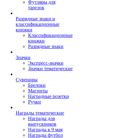
Футляры для
тарелок
Разрядные знаки и
классификационные
книжки
Классификационные
книжки
Разрядные знаки
Значки
Экспресс-значки
Значки тематические
Сувениры
Брелоки
Магниты
Наградные розетки
Ручки
Награды тематические
Награды для
выпускников
Награды к 9 мая
Награды футбол