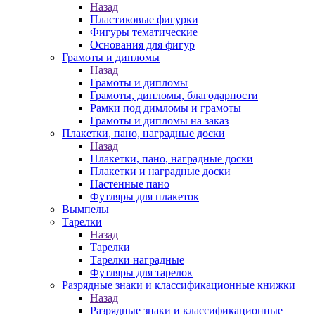
Назад
Пластиковые фигурки
Фигуры тематические
Основания для фигур
Грамоты и дипломы
Назад
Грамоты и дипломы
Грамоты, дипломы, благодарности
Рамки под димломы и грамоты
Грамоты и дипломы на заказ
Плакетки, пано, наградные доски
Назад
Плакетки, пано, наградные доски
Плакетки и наградные доски
Настенные пано
Футляры для плакеток
Вымпелы
Тарелки
Назад
Тарелки
Тарелки наградные
Футляры для тарелок
Разрядные знаки и классификационные книжки
Назад
Разрядные знаки и классификационные