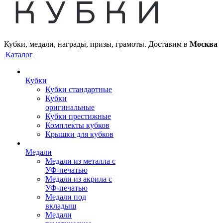
Кубки, медали, награды, призы, грамоты. Доставим в
Москва
Каталог
Кубки
Кубки стандартные
Кубки
оригинальные
Кубки престижные
Комплекты кубков
Крышки для кубков
Медали
Медали из металла с
УФ-печатью
Медали из акрила с
УФ-печатью
Медали под
вкладыш
Медали