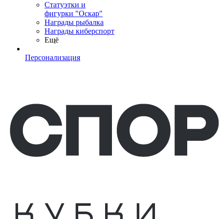
Статуэтки и
фигурки "Оскар"
Награды рыбалка
Награды киберспорт
Ещё
Персонализация