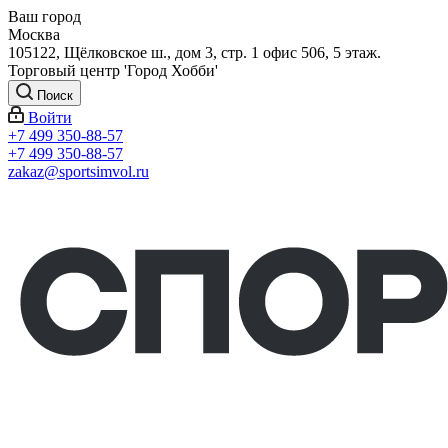
Ваш город
Москва
105122, Щёлковское ш., дом 3, стр. 1 офис 506, 5 этаж.
Торговый центр 'Город Хобби'
Поиск
Войти
+7 499 350-88-57
+7 499 350-88-57
zakaz@sportsimvol.ru