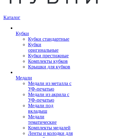
Каталог
Кубки
Кубки стандартные
Кубки
оригинальные
Кубки престижные
Комплекты кубков
Крышки для кубков
Медали
Медали из металла с
УФ-печатью
Медали из акрила с
УФ-печатью
Медали под
вкладыш
Медали
тематические
Комплекты медалей
Ленты и колодки для