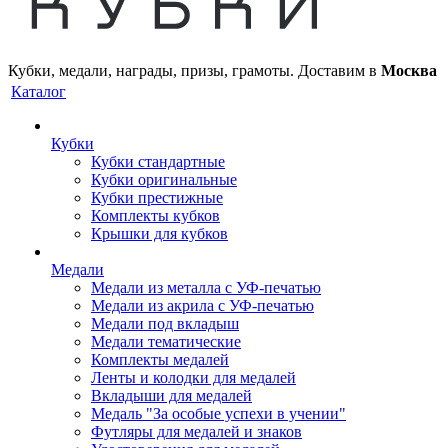
Кубки, медали, награды, призы, грамоты. Доставим в
Москва
Каталог
Кубки
Кубки стандартные
Кубки оригинальные
Кубки престижные
Комплекты кубков
Крышки для кубков
Медали
Медали из металла с УФ-печатью
Медали из акрила с УФ-печатью
Медали под вкладыш
Медали тематические
Комплекты медалей
Ленты и колодки для медалей
Вкладыши для медалей
Медаль "За особые успехи в учении"
Футляры для медалей и знаков