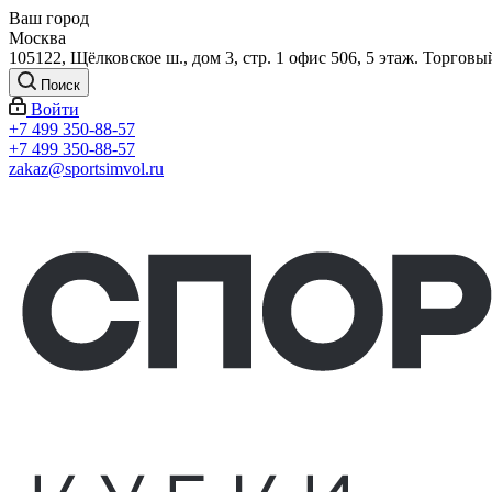
Ваш город
Москва
105122, Щёлковское ш., дом 3, стр. 1 офис 506, 5 этаж. Торговы
Поиск
Войти
+7 499 350-88-57
+7 499 350-88-57
zakaz@sportsimvol.ru