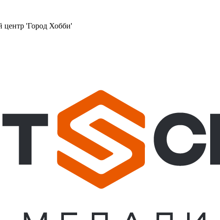
й центр 'Город Хобби'