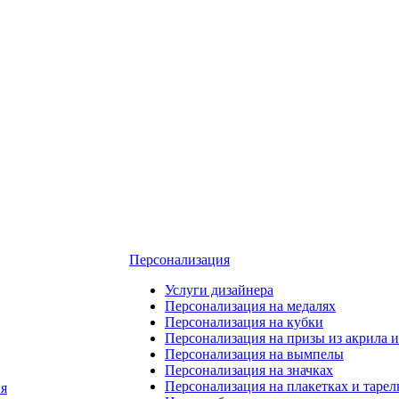
Персонализация
Услуги дизайнера
Персонализация на медалях
Персонализация на кубки
Персонализация на призы из акрила и
Персонализация на вымпелы
Персонализация на значках
Персонализация на плакетках и тарел
я