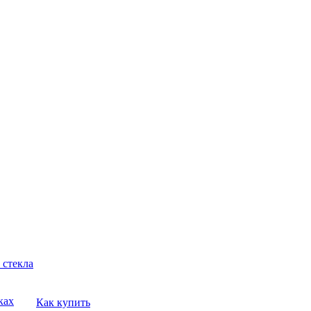
 стекла
ках
Как купить