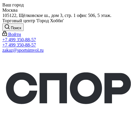
Ваш город
Москва
105122, Щёлковское ш., дом 3, стр. 1 офис 506, 5 этаж.
Торговый центр 'Город Хобби'
Поиск
Войти
+7 499 350-88-57
+7 499 350-88-57
zakaz@sportsimvol.ru