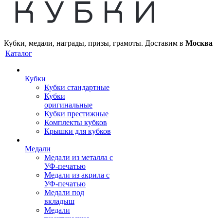
Кубки, медали, награды, призы, грамоты. Доставим в
Москва
Каталог
Кубки
Кубки стандартные
Кубки
оригинальные
Кубки престижные
Комплекты кубков
Крышки для кубков
Медали
Медали из металла с
УФ-печатью
Медали из акрила с
УФ-печатью
Медали под
вкладыш
Медали