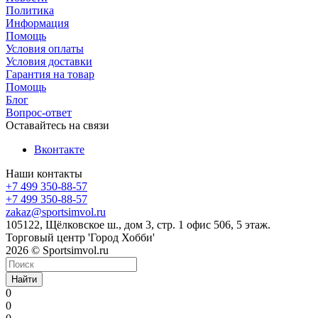
Политика
Информация
Помощь
Условия оплаты
Условия доставки
Гарантия на товар
Помощь
Блог
Вопрос-ответ
Оставайтесь на связи
Вконтакте
Наши контакты
+7 499 350-88-57
+7 499 350-88-57
zakaz@sportsimvol.ru
105122, Щёлковское ш., дом 3, стр. 1 офис 506, 5 этаж.
Торговый центр 'Город Хобби'
2026 © Sportsimvol.ru
Найти
0
0