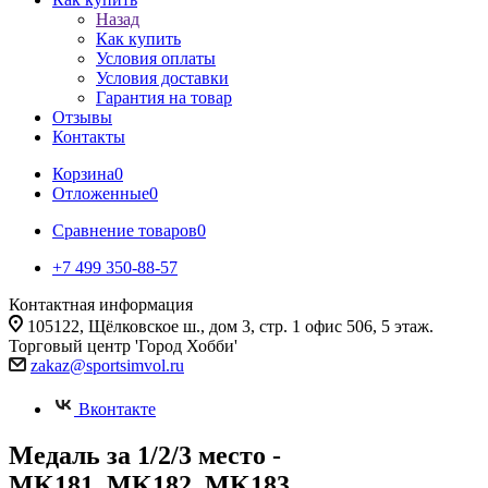
Назад
Как купить
Условия оплаты
Условия доставки
Гарантия на товар
Отзывы
Контакты
Корзина
0
Отложенные
0
Сравнение товаров
0
+7 499 350-88-57
Контактная информация
105122, Щёлковское ш., дом 3, стр. 1 офис 506, 5 этаж.
Торговый центр 'Город Хобби'
zakaz@sportsimvol.ru
Вконтакте
Медаль за 1/2/3 место -
MK181_MK182_MK183