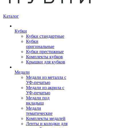
Каталог
Кубки
Кубки стандартные
Кубки
оригинальные
Кубки престижные
Комплекты кубков
Крышки для кубков
Медали
Медали из металла с
УФ-печатью
Медали из акрила с
УФ-печатью
Медали под
вкладыш
Медали
тематические
Комплекты медалей
Ленты и колодки для