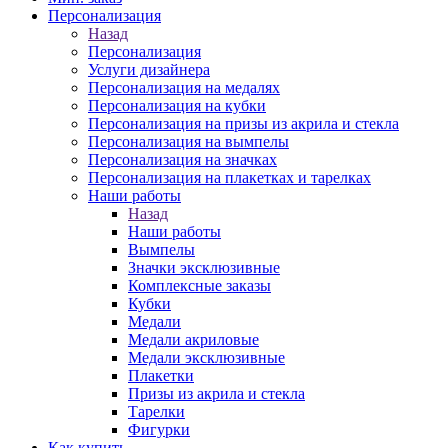
Персонализация
Назад
Персонализация
Услуги дизайнера
Персонализация на медалях
Персонализация на кубки
Персонализация на призы из акрила и стекла
Персонализация на вымпелы
Персонализация на значках
Персонализация на плакетках и тарелках
Наши работы
Назад
Наши работы
Вымпелы
Значки эксклюзивные
Комплексные заказы
Кубки
Медали
Медали акриловые
Медали эксклюзивные
Плакетки
Призы из акрила и стекла
Тарелки
Фигурки
Как купить