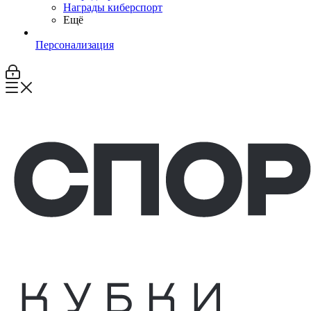
Награды киберспорт
Ещё
Персонализация