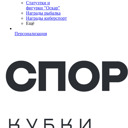
Статуэтки и
фигурки "Оскар"
Награды рыбалка
Награды киберспорт
Ещё
Персонализация