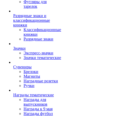
Футляры для
тарелок
Разрядные знаки и
классификационные
книжки
Классификационные
книжки
Разрядные знаки
Значки
Экспресс-значки
Значки тематические
Сувениры
Брелоки
Магниты
Наградные розетки
Ручки
Награды тематические
Награды для
выпускников
Награды к 9 мая
Награды футбол