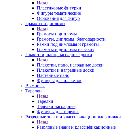
Назад
Пластиковые фигурки
Фигуры тематические
Основания для фигур
Грамоты и дипломы
Назад
Грамоты и дипломы
Грамоты, дипломы, благодарности
Рамки под димломы и грамоты
Грамоты и дипломы на заказ
Плакетки, пано, наградные доски
Назад
Плакетки, пано, наградные доски
Плакетки и наградные доски
Настенные пано
Футляры для плакеток
Вымпелы
Тарелки
Назад
Тарелки
Тарелки наградные
Футляры для тарелок
Разрядные знаки и классификационные книжки
Назад
Разрядные знаки и классификационные