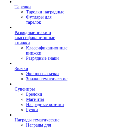
Тарелки
Тарелки наградные
Футляры для
тарелок
Разрядные знаки и
классификационные
книжки
Классификационные
книжки
Разрядные знаки
Значки
Экспресс-значки
Значки тематические
Сувениры
Брелоки
Магниты
Наградные розетки
Ручки
Награды тематические
Награды для