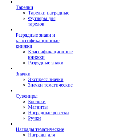
Тарелки
Тарелки наградные
Футляры для
тарелок
Разрядные знаки и
классификационные
книжки
Классификационные
книжки
Разрядные знаки
Значки
Экспресс-значки
Значки тематические
Сувениры
Брелоки
Магниты
Наградные розетки
Ручки
Награды тематические
Награды для