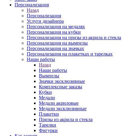
Персонализация
Назад
Персонализация
Услуги дизайнера
Персонализация на медалях
Персонализация на кубки
Персонализация на призы из акрила и стекла
Персонализация на вымпелы
Персонализация на значках
Персонализация на плакетках и тарелках
Наши работы
Назад
Наши работы
Вымпелы
Значки эксклюзивные
Комплексные заказы
Кубки
Медали
Медали акриловые
Медали эксклюзивные
Плакетки
Призы из акрила и стекла
Тарелки
Фигурки
Как купить