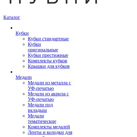
Каталог
Кубки
Кубки стандартные
Кубки
оригинальные
Кубки престижные
Комплекты кубков
Крышки для кубков
Медали
Медали из металла с
УФ-печатью
Медали из акрила с
УФ-печатью
Медали под
вкладыш
Медали
тематические
Комплекты медалей
Ленты и колодки для