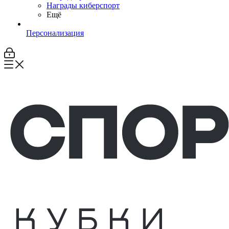
Награды киберспорт
Ещё
Персонализация