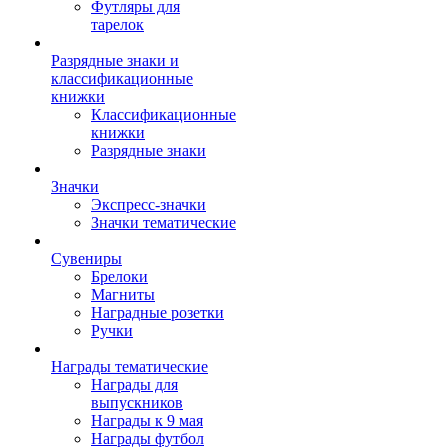
Футляры для
тарелок
Разрядные знаки и
классификационные
книжки
Классификационные
книжки
Разрядные знаки
Значки
Экспресс-значки
Значки тематические
Сувениры
Брелоки
Магниты
Наградные розетки
Ручки
Награды тематические
Награды для
выпускников
Награды к 9 мая
Награды футбол