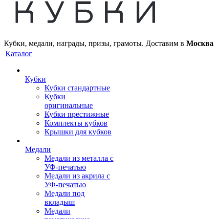
Кубки, медали, награды, призы, грамоты. Доставим в
Москва
Каталог
Кубки
Кубки стандартные
Кубки
оригинальные
Кубки престижные
Комплекты кубков
Крышки для кубков
Медали
Медали из металла с
УФ-печатью
Медали из акрила с
УФ-печатью
Медали под
вкладыш
Медали