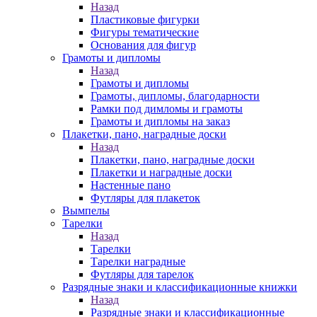
Назад
Пластиковые фигурки
Фигуры тематические
Основания для фигур
Грамоты и дипломы
Назад
Грамоты и дипломы
Грамоты, дипломы, благодарности
Рамки под димломы и грамоты
Грамоты и дипломы на заказ
Плакетки, пано, наградные доски
Назад
Плакетки, пано, наградные доски
Плакетки и наградные доски
Настенные пано
Футляры для плакеток
Вымпелы
Тарелки
Назад
Тарелки
Тарелки наградные
Футляры для тарелок
Разрядные знаки и классификационные книжки
Назад
Разрядные знаки и классификационные