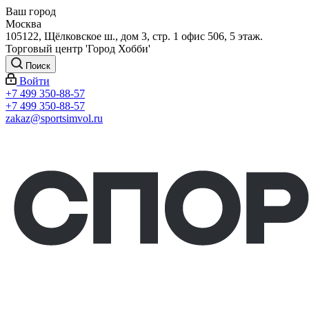
Ваш город
Москва
105122, Щёлковское ш., дом 3, стр. 1 офис 506, 5 этаж.
Торговый центр 'Город Хобби'
Поиск
Войти
+7 499 350-88-57
+7 499 350-88-57
zakaz@sportsimvol.ru