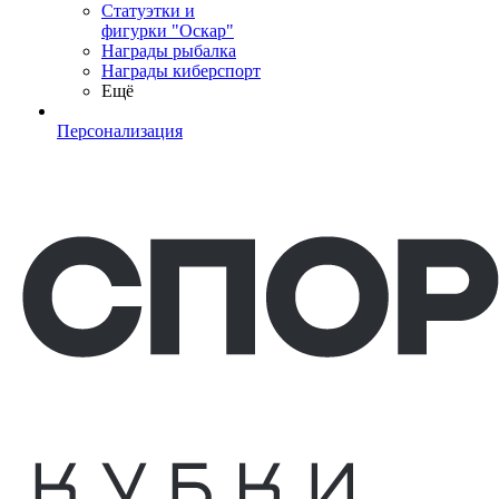
Статуэтки и
фигурки "Оскар"
Награды рыбалка
Награды киберспорт
Ещё
Персонализация