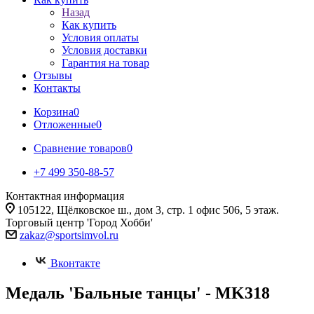
Назад
Как купить
Условия оплаты
Условия доставки
Гарантия на товар
Отзывы
Контакты
Корзина
0
Отложенные
0
Сравнение товаров
0
+7 499 350-88-57
Контактная информация
105122, Щёлковское ш., дом 3, стр. 1 офис 506, 5 этаж.
Торговый центр 'Город Хобби'
zakaz@sportsimvol.ru
Вконтакте
Медаль 'Бальные танцы' - MK318