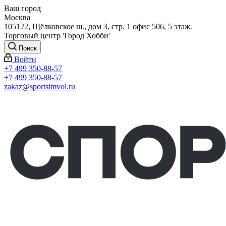
Ваш город
Москва
105122, Щёлковское ш., дом 3, стр. 1 офис 506, 5 этаж.
Торговый центр 'Город Хобби'
Поиск
Войти
+7 499 350-88-57
+7 499 350-88-57
zakaz@sportsimvol.ru