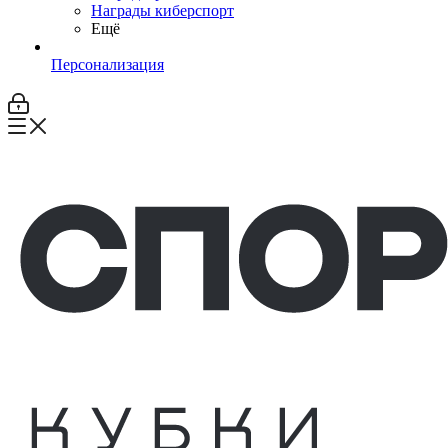
Награды киберспорт
Ещё
Персонализация