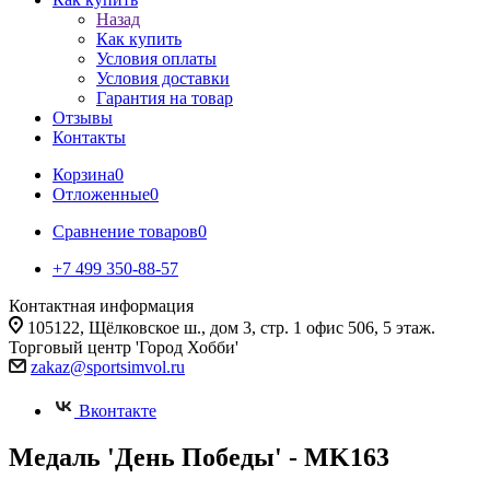
Назад
Как купить
Условия оплаты
Условия доставки
Гарантия на товар
Отзывы
Контакты
Корзина
0
Отложенные
0
Сравнение товаров
0
+7 499 350-88-57
Контактная информация
105122, Щёлковское ш., дом 3, стр. 1 офис 506, 5 этаж.
Торговый центр 'Город Хобби'
zakaz@sportsimvol.ru
Вконтакте
Медаль 'День Победы' - MK163