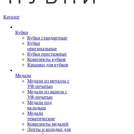
Каталог
Кубки
Кубки стандартные
Кубки
оригинальные
Кубки престижные
Комплекты кубков
Крышки для кубков
Медали
Медали из металла с
УФ-печатью
Медали из акрила с
УФ-печатью
Медали под
вкладыш
Медали
тематические
Комплекты медалей
Ленты и колодки для