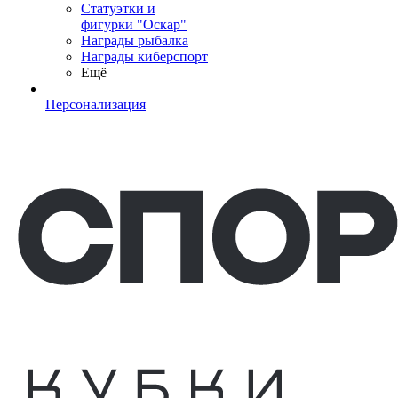
Статуэтки и
фигурки "Оскар"
Награды рыбалка
Награды киберспорт
Ещё
Персонализация