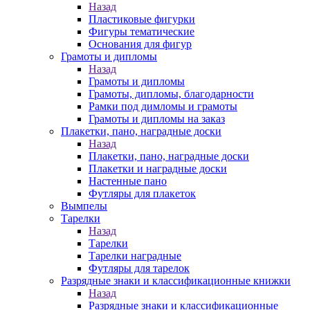
Назад
Пластиковые фигурки
Фигуры тематические
Основания для фигур
Грамоты и дипломы
Назад
Грамоты и дипломы
Грамоты, дипломы, благодарности
Рамки под димломы и грамоты
Грамоты и дипломы на заказ
Плакетки, пано, наградные доски
Назад
Плакетки, пано, наградные доски
Плакетки и наградные доски
Настенные пано
Футляры для плакеток
Вымпелы
Тарелки
Назад
Тарелки
Тарелки наградные
Футляры для тарелок
Разрядные знаки и классификационные книжки
Назад
Разрядные знаки и классификационные