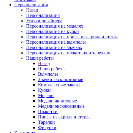
Персонализация
Назад
Персонализация
Услуги дизайнера
Персонализация на медалях
Персонализация на кубки
Персонализация на призы из акрила и стекла
Персонализация на вымпелы
Персонализация на значках
Персонализация на плакетках и тарелках
Наши работы
Назад
Наши работы
Вымпелы
Значки эксклюзивные
Комплексные заказы
Кубки
Медали
Медали акриловые
Медали эксклюзивные
Плакетки
Призы из акрила и стекла
Тарелки
Фигурки
Как купить