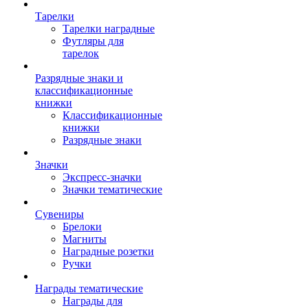
Тарелки
Тарелки наградные
Футляры для
тарелок
Разрядные знаки и
классификационные
книжки
Классификационные
книжки
Разрядные знаки
Значки
Экспресс-значки
Значки тематические
Сувениры
Брелоки
Магниты
Наградные розетки
Ручки
Награды тематические
Награды для