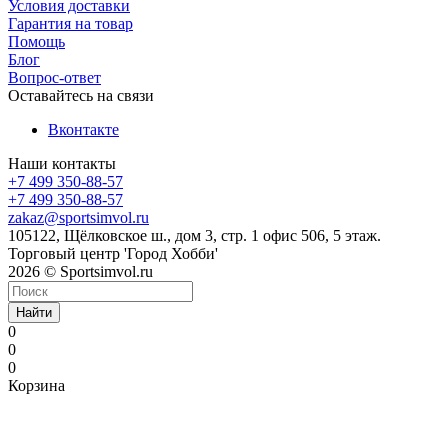
Условия доставки
Гарантия на товар
Помощь
Блог
Вопрос-ответ
Оставайтесь на связи
Вконтакте
Наши контакты
+7 499 350-88-57
+7 499 350-88-57
zakaz@sportsimvol.ru
105122, Щёлковское ш., дом 3, стр. 1 офис 506, 5 этаж.
Торговый центр 'Город Хобби'
2026 © Sportsimvol.ru
Найти
0
0
0
Корзина