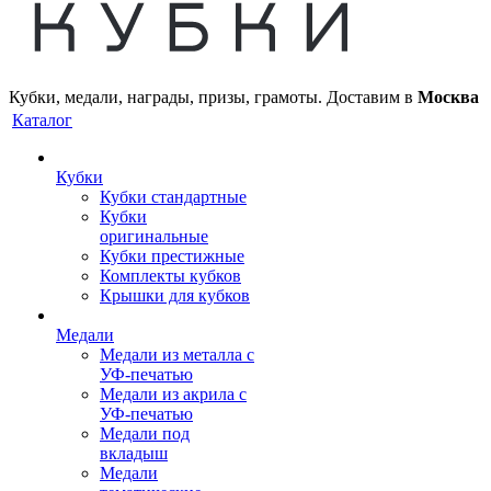
Кубки, медали, награды, призы, грамоты. Доставим в
Москва
Каталог
Кубки
Кубки стандартные
Кубки
оригинальные
Кубки престижные
Комплекты кубков
Крышки для кубков
Медали
Медали из металла с
УФ-печатью
Медали из акрила с
УФ-печатью
Медали под
вкладыш
Медали