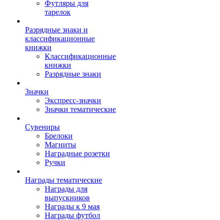
Футляры для
тарелок
Разрядные знаки и
классификационные
книжки
Классификационные
книжки
Разрядные знаки
Значки
Экспресс-значки
Значки тематические
Сувениры
Брелоки
Магниты
Наградные розетки
Ручки
Награды тематические
Награды для
выпускников
Награды к 9 мая
Награды футбол