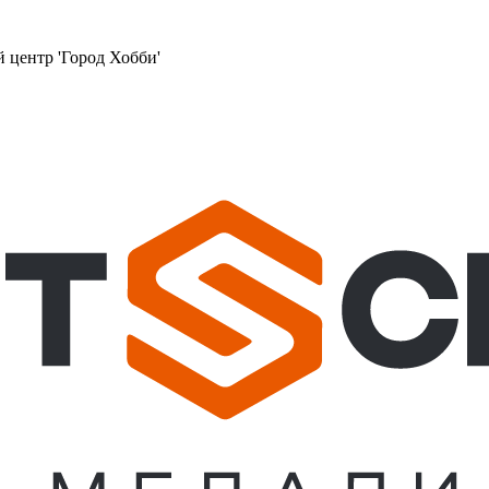
й центр 'Город Хобби'