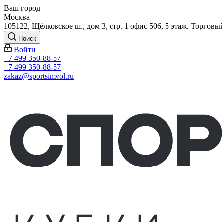
Ваш город
Москва
105122, Щёлковское ш., дом 3, стр. 1 офис 506, 5 этаж. Торговы
Поиск
Войти
+7 499 350-88-57
+7 499 350-88-57
zakaz@sportsimvol.ru