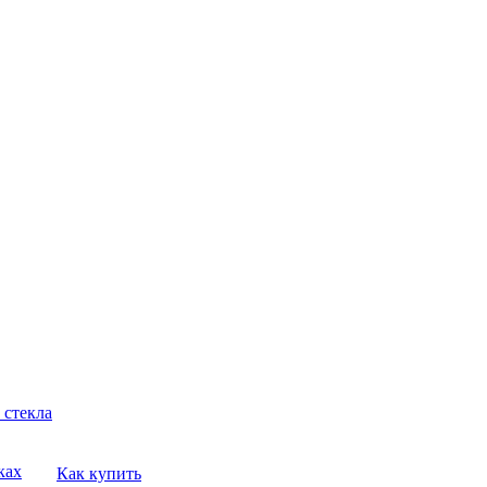
 стекла
ках
Как купить