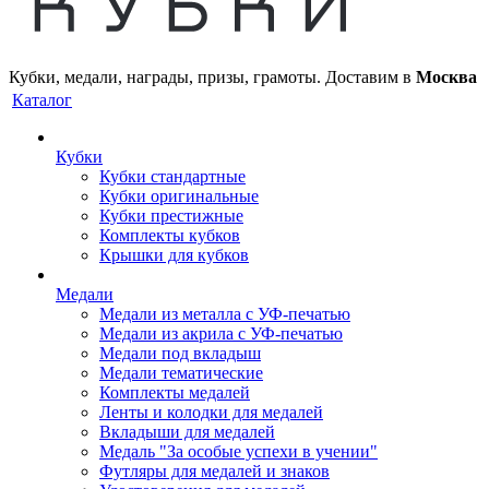
Кубки, медали, награды, призы, грамоты. Доставим в
Москва
Каталог
Кубки
Кубки стандартные
Кубки оригинальные
Кубки престижные
Комплекты кубков
Крышки для кубков
Медали
Медали из металла с УФ-печатью
Медали из акрила с УФ-печатью
Медали под вкладыш
Медали тематические
Комплекты медалей
Ленты и колодки для медалей
Вкладыши для медалей
Медаль "За особые успехи в учении"
Футляры для медалей и знаков