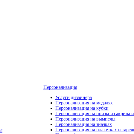
Персонализация
Услуги дизайнера
Персонализация на медалях
Персонализация на кубки
Персонализация на призы из акрила и
Персонализация на вымпелы
Персонализация на значках
Персонализация на плакетках и тарел
я