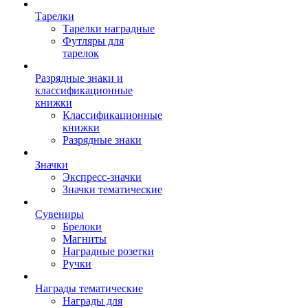
Тарелки
Тарелки наградные
Футляры для
тарелок
Разрядные знаки и
классификационные
книжки
Классификационные
книжки
Разрядные знаки
Значки
Экспресс-значки
Значки тематические
Сувениры
Брелоки
Магниты
Наградные розетки
Ручки
Награды тематические
Награды для