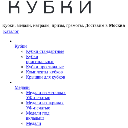
Кубки, медали, награды, призы, грамоты. Доставим в
Москва
Каталог
Кубки
Кубки стандартные
Кубки
оригинальные
Кубки престижные
Комплекты кубков
Крышки для кубков
Медали
Медали из металла с
УФ-печатью
Медали из акрила с
УФ-печатью
Медали под
вкладыш
Медали