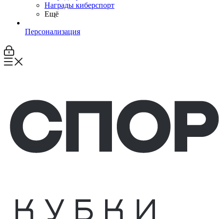
Награды киберспорт
Ещё
Персонализация