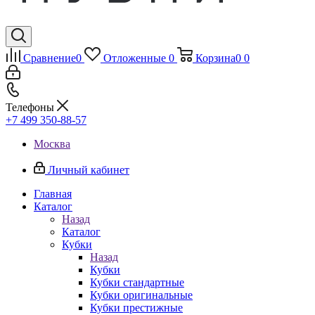
Сравнение
0
Отложенные
0
Корзина
0
0
Телефоны
+7 499 350-88-57
Москва
Личный кабинет
Главная
Каталог
Назад
Каталог
Кубки
Назад
Кубки
Кубки стандартные
Кубки оригинальные
Кубки престижные