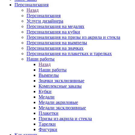
Персонализация
Назад
Персонализация
Услуги дизайнера
Персонализация на медалях
Персонализация на кубки
Персонализация на призы из акрила и стекла
Персонализация на вымпелы
Персонализация на значках
Персонализация на плакетках и тарелках
Наши работы
Назад
Наши работы
Вымпелы
Значки эксклюзивные
Комплексные заказы
Кубки
Медали
Медали акриловые
Медали эксклюзивные
Плакетки
Призы из акрила и стекла
Тарелки
Фигурки
Как купить