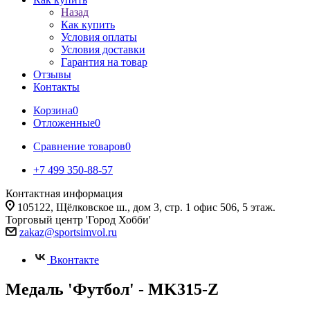
Назад
Как купить
Условия оплаты
Условия доставки
Гарантия на товар
Отзывы
Контакты
Корзина
0
Отложенные
0
Сравнение товаров
0
+7 499 350-88-57
Контактная информация
105122, Щёлковское ш., дом 3, стр. 1 офис 506, 5 этаж.
Торговый центр 'Город Хобби'
zakaz@sportsimvol.ru
Вконтакте
Медаль 'Футбол' - MK315-Z