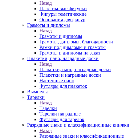
Назад
Пластиковые фигурки
Фигуры тематические
Основания для фигур
Грамоты и дипломы
Назад
Грамоты и дипломы
Грамоты, дипломы, благодарности
Рамки под димломы и грамоты
Грамоты и дипломы на заказ
Плакетки, пано, наградные доски
Назад
Плакетки, пано, наградные доски
Плакетки и наградные доски
Настенные пано
Футляры для плакеток
Вымпелы
Тарелки
Назад
Тарелки
Тарелки наградные
Футляры для тарелок
Разрядные знаки и классификационные книжки
Назад
Разрядные знаки и классификационные