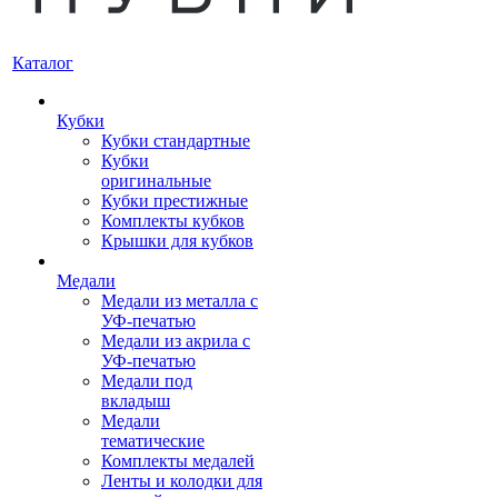
Каталог
Кубки
Кубки стандартные
Кубки
оригинальные
Кубки престижные
Комплекты кубков
Крышки для кубков
Медали
Медали из металла с
УФ-печатью
Медали из акрила с
УФ-печатью
Медали под
вкладыш
Медали
тематические
Комплекты медалей
Ленты и колодки для