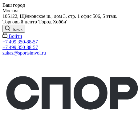
Ваш город
Москва
105122, Щёлковское ш., дом 3, стр. 1 офис 506, 5 этаж.
Торговый центр 'Город Хобби'
Поиск
Войти
+7 499 350-88-57
+7 499 350-88-57
zakaz@sportsimvol.ru