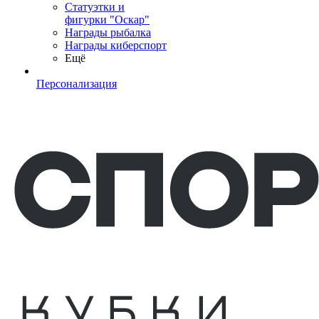
Статуэтки и
фигурки "Оскар"
Награды рыбалка
Награды киберспорт
Ещё
Персонализация