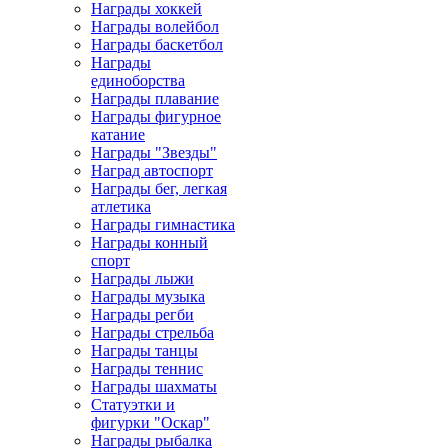
Награды хоккей
Награды волейбол
Награды баскетбол
Награды
единоборства
Награды плавание
Награды фигурное
катание
Награды "Звезды"
Наград автоспорт
Награды бег, легкая
атлетика
Награды гимнастика
Награды конный
спорт
Награды лыжи
Награды музыка
Награды регби
Награды стрельба
Награды танцы
Награды теннис
Награды шахматы
Статуэтки и
фигурки "Оскар"
Награды рыбалка