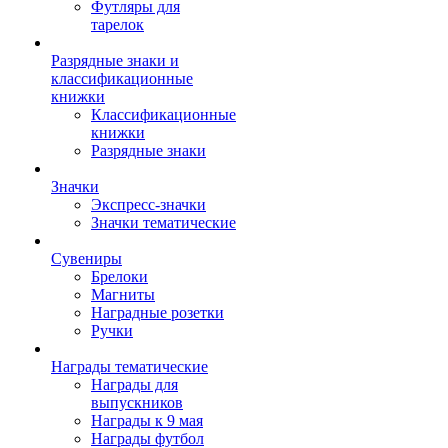
Футляры для
тарелок
Разрядные знаки и
классификационные
книжки
Классификационные
книжки
Разрядные знаки
Значки
Экспресс-значки
Значки тематические
Сувениры
Брелоки
Магниты
Наградные розетки
Ручки
Награды тематические
Награды для
выпускников
Награды к 9 мая
Награды футбол