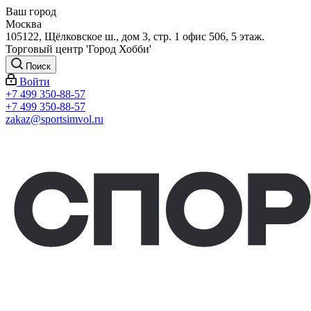
Ваш город
Москва
105122, Щёлковское ш., дом 3, стр. 1 офис 506, 5 этаж.
Торговый центр 'Город Хобби'
Поиск
Войти
+7 499 350-88-57
+7 499 350-88-57
zakaz@sportsimvol.ru