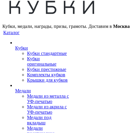
Кубки, медали, награды, призы, грамоты. Доставим в
Москва
Каталог
Кубки
Кубки стандартные
Кубки
оригинальные
Кубки престижные
Комплекты кубков
Крышки для кубков
Медали
Медали из металла с
УФ-печатью
Медали из акрила с
УФ-печатью
Медали под
вкладыш
Медали