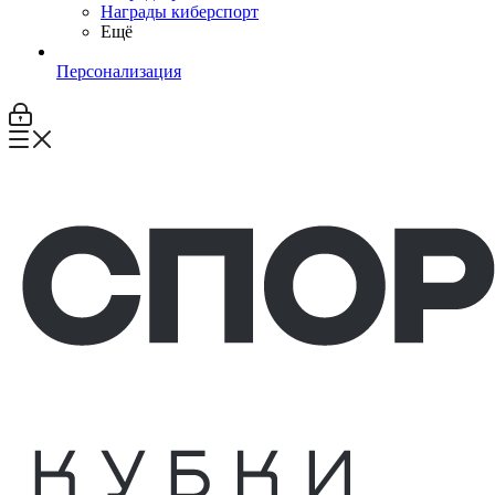
Награды киберспорт
Ещё
Персонализация