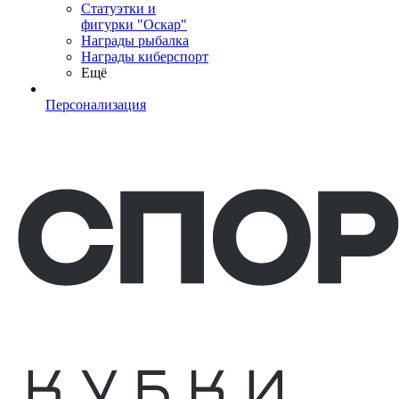
Статуэтки и
фигурки "Оскар"
Награды рыбалка
Награды киберспорт
Ещё
Персонализация