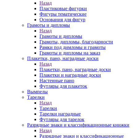
Назад
Пластиковые фигурки
Фигуры тематические
Основания для фигур
Грамоты и дипломы
Назад
Грамоты и дипломы
Грамоты, дипломы, благодарности
Рамки под димломы и грамоты
Грамоты и дипломы на заказ
Плакетки, пано, наградные доски
Назад
Плакетки, пано, наградные доски
Плакетки и наградные доски
Настенные пано
Футляры для плакеток
Вымпелы
Тарелки
Назад
Тарелки
Тарелки наградные
Футляры для тарелок
Разрядные знаки и классификационные книжки
Назад
Разрядные знаки и классификационные