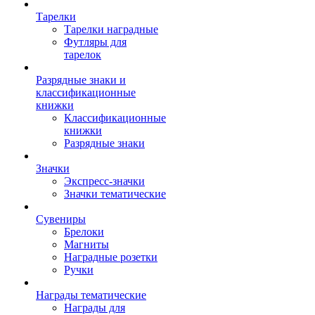
Тарелки
Тарелки наградные
Футляры для
тарелок
Разрядные знаки и
классификационные
книжки
Классификационные
книжки
Разрядные знаки
Значки
Экспресс-значки
Значки тематические
Сувениры
Брелоки
Магниты
Наградные розетки
Ручки
Награды тематические
Награды для