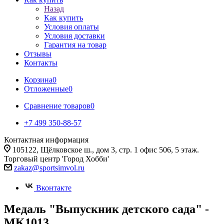
Назад
Как купить
Условия оплаты
Условия доставки
Гарантия на товар
Отзывы
Контакты
Корзина
0
Отложенные
0
Сравнение товаров
0
+7 499 350-88-57
Контактная информация
105122, Щёлковское ш., дом 3, стр. 1 офис 506, 5 этаж.
Торговый центр 'Город Хобби'
zakaz@sportsimvol.ru
Вконтакте
Медаль "Выпускник детского сада" -
MK1013