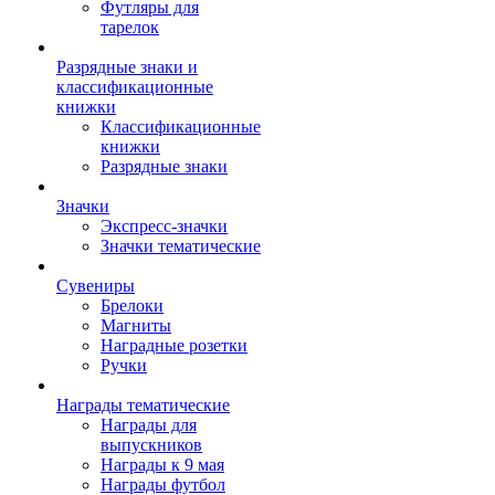
Футляры для
тарелок
Разрядные знаки и
классификационные
книжки
Классификационные
книжки
Разрядные знаки
Значки
Экспресс-значки
Значки тематические
Сувениры
Брелоки
Магниты
Наградные розетки
Ручки
Награды тематические
Награды для
выпускников
Награды к 9 мая
Награды футбол