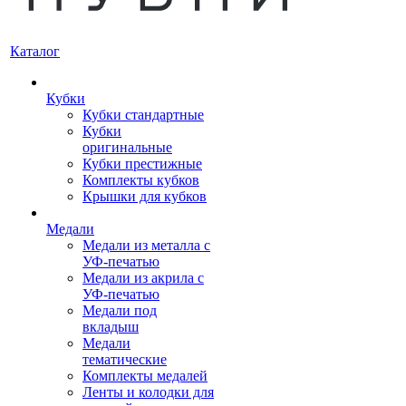
Каталог
Кубки
Кубки стандартные
Кубки
оригинальные
Кубки престижные
Комплекты кубков
Крышки для кубков
Медали
Медали из металла с
УФ-печатью
Медали из акрила с
УФ-печатью
Медали под
вкладыш
Медали
тематические
Комплекты медалей
Ленты и колодки для