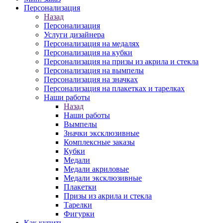
Персонализация
Назад
Персонализация
Услуги дизайнера
Персонализация на медалях
Персонализация на кубки
Персонализация на призы из акрила и стекла
Персонализация на вымпелы
Персонализация на значках
Персонализация на плакетках и тарелках
Наши работы
Назад
Наши работы
Вымпелы
Значки эксклюзивные
Комплексные заказы
Кубки
Медали
Медали акриловые
Медали эксклюзивные
Плакетки
Призы из акрила и стекла
Тарелки
Фигурки
Как купить