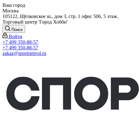
Ваш город
Москва
105122, Щёлковское ш., дом 3, стр. 1 офис 506, 5 этаж.
Торговый центр 'Город Хобби'
Поиск
Войти
+7 499 350-88-57
+7 499 350-88-57
zakaz@sportsimvol.ru