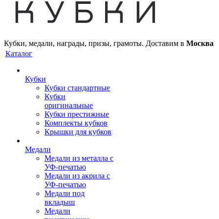
Кубки, медали, награды, призы, грамоты. Доставим в
Москва
Каталог
Кубки
Кубки стандартные
Кубки
оригинальные
Кубки престижные
Комплекты кубков
Крышки для кубков
Медали
Медали из металла с
УФ-печатью
Медали из акрила с
УФ-печатью
Медали под
вкладыш
Медали