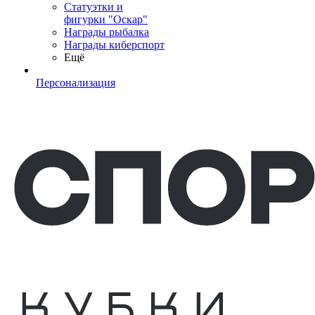
Статуэтки и
фигурки "Оскар"
Награды рыбалка
Награды киберспорт
Ещё
Персонализация