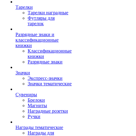
Тарелки
Тарелки наградные
Футляры для
тарелок
Разрядные знаки и
классификационные
книжки
Классификационные
книжки
Разрядные знаки
Значки
Экспресс-значки
Значки тематические
Сувениры
Брелоки
Магниты
Наградные розетки
Ручки
Награды тематические
Награды для