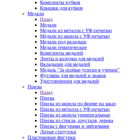
Комплекты кубков
Крышки для кубков
Медали
Назад
Медали
Медали из металла с УФ-печатью
Медали из акрила с УФ-печатью
Медали под вкладыш
Медали тематические
Комплекты медалей
Ленты и колодки для медалей
Вкладыши для медалей
Медаль "За особые успехи в учении"
Футляры для медалей и знаков
Удостоверения для медалей
Призы
Назад
Призы
Призы из акрила по форме на заказ
Призы из металла с УФ-печатью
Призы из акрила универсальные
Призы из стекла, хрусталя, дерева
Призы с фигурами и эмблемами
Литые статуэтки
Пластиковые фигурки