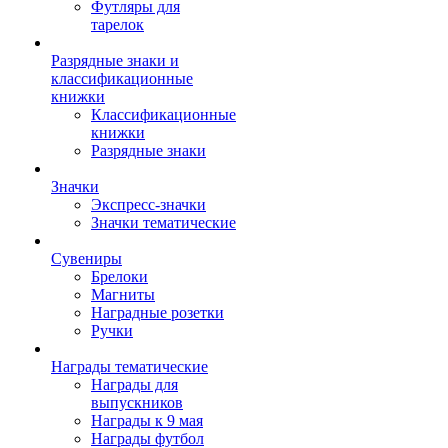
Футляры для
тарелок
Разрядные знаки и
классификационные
книжки
Классификационные
книжки
Разрядные знаки
Значки
Экспресс-значки
Значки тематические
Сувениры
Брелоки
Магниты
Наградные розетки
Ручки
Награды тематические
Награды для
выпускников
Награды к 9 мая
Награды футбол