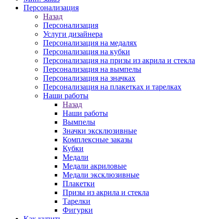
Персонализация
Назад
Персонализация
Услуги дизайнера
Персонализация на медалях
Персонализация на кубки
Персонализация на призы из акрила и стекла
Персонализация на вымпелы
Персонализация на значках
Персонализация на плакетках и тарелках
Наши работы
Назад
Наши работы
Вымпелы
Значки эксклюзивные
Комплексные заказы
Кубки
Медали
Медали акриловые
Медали эксклюзивные
Плакетки
Призы из акрила и стекла
Тарелки
Фигурки
Как купить