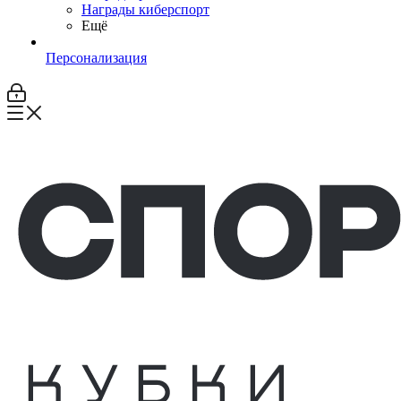
Награды киберспорт
Ещё
Персонализация