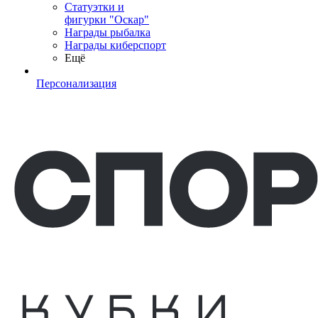
Статуэтки и
фигурки "Оскар"
Награды рыбалка
Награды киберспорт
Ещё
Персонализация