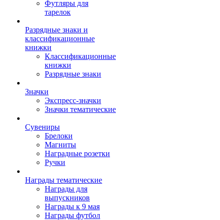
Футляры для
тарелок
Разрядные знаки и
классификационные
книжки
Классификационные
книжки
Разрядные знаки
Значки
Экспресс-значки
Значки тематические
Сувениры
Брелоки
Магниты
Наградные розетки
Ручки
Награды тематические
Награды для
выпускников
Награды к 9 мая
Награды футбол