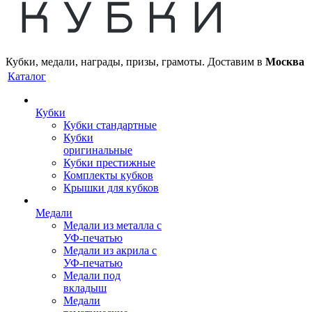
Кубки, медали, награды, призы, грамоты. Доставим в
Москва
Каталог
Кубки
Кубки стандартные
Кубки
оригинальные
Кубки престижные
Комплекты кубков
Крышки для кубков
Медали
Медали из металла с
УФ-печатью
Медали из акрила с
УФ-печатью
Медали под
вкладыш
Медали