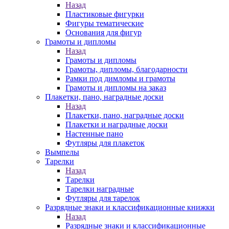
Назад
Пластиковые фигурки
Фигуры тематические
Основания для фигур
Грамоты и дипломы
Назад
Грамоты и дипломы
Грамоты, дипломы, благодарности
Рамки под димломы и грамоты
Грамоты и дипломы на заказ
Плакетки, пано, наградные доски
Назад
Плакетки, пано, наградные доски
Плакетки и наградные доски
Настенные пано
Футляры для плакеток
Вымпелы
Тарелки
Назад
Тарелки
Тарелки наградные
Футляры для тарелок
Разрядные знаки и классификационные книжки
Назад
Разрядные знаки и классификационные