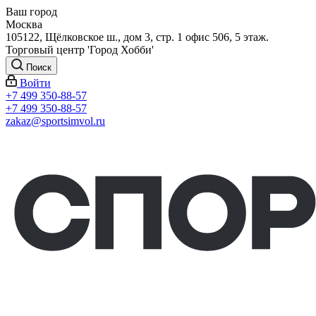
Ваш город
Москва
105122, Щёлковское ш., дом 3, стр. 1 офис 506, 5 этаж.
Торговый центр 'Город Хобби'
Поиск
Войти
+7 499 350-88-57
+7 499 350-88-57
zakaz@sportsimvol.ru