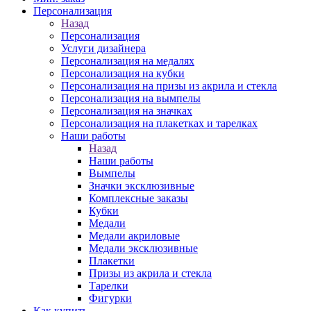
Персонализация
Назад
Персонализация
Услуги дизайнера
Персонализация на медалях
Персонализация на кубки
Персонализация на призы из акрила и стекла
Персонализация на вымпелы
Персонализация на значках
Персонализация на плакетках и тарелках
Наши работы
Назад
Наши работы
Вымпелы
Значки эксклюзивные
Комплексные заказы
Кубки
Медали
Медали акриловые
Медали эксклюзивные
Плакетки
Призы из акрила и стекла
Тарелки
Фигурки
Как купить