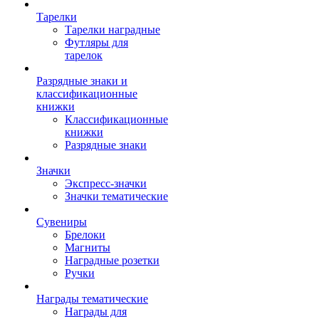
Тарелки
Тарелки наградные
Футляры для
тарелок
Разрядные знаки и
классификационные
книжки
Классификационные
книжки
Разрядные знаки
Значки
Экспресс-значки
Значки тематические
Сувениры
Брелоки
Магниты
Наградные розетки
Ручки
Награды тематические
Награды для