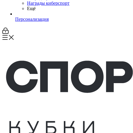
Награды киберспорт
Ещё
Персонализация