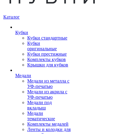
Каталог
Кубки
Кубки стандартные
Кубки
оригинальные
Кубки престижные
Комплекты кубков
Крышки для кубков
Медали
Медали из металла с
УФ-печатью
Медали из акрила с
УФ-печатью
Медали под
вкладыш
Медали
тематические
Комплекты медалей
Ленты и колодки для