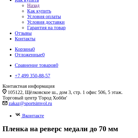
Назад
Как купить
Условия оплаты
Условия доставки
Гарантия на товар
Отзывы
Контакты
Корзина
0
Отложенные
0
Сравнение товаров
0
+7 499 350-88-57
Контактная информация
105122, Щёлковское ш., дом 3, стр. 1 офис 506, 5 этаж.
Торговый центр 'Город Хобби'
zakaz@sportsimvol.ru
Вконтакте
Пленка на реверс медали до 70 мм