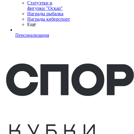
Статуэтки и
фигурки "Оскар"
Награды рыбалка
Награды киберспорт
Ещё
Персонализация