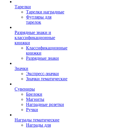
Тарелки
Тарелки наградные
Футляры для
тарелок
Разрядные знаки и
классификационные
книжки
Классификационные
книжки
Разрядные знаки
Значки
Экспресс-значки
Значки тематические
Сувениры
Брелоки
Магниты
Наградные розетки
Ручки
Награды тематические
Награды для