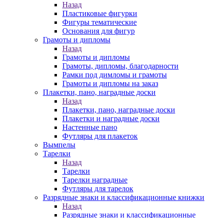
Назад
Пластиковые фигурки
Фигуры тематические
Основания для фигур
Грамоты и дипломы
Назад
Грамоты и дипломы
Грамоты, дипломы, благодарности
Рамки под димломы и грамоты
Грамоты и дипломы на заказ
Плакетки, пано, наградные доски
Назад
Плакетки, пано, наградные доски
Плакетки и наградные доски
Настенные пано
Футляры для плакеток
Вымпелы
Тарелки
Назад
Тарелки
Тарелки наградные
Футляры для тарелок
Разрядные знаки и классификационные книжки
Назад
Разрядные знаки и классификационные