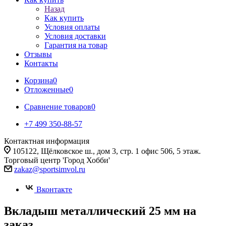
Назад
Как купить
Условия оплаты
Условия доставки
Гарантия на товар
Отзывы
Контакты
Корзина
0
Отложенные
0
Сравнение товаров
0
+7 499 350-88-57
Контактная информация
105122, Щёлковское ш., дом 3, стр. 1 офис 506, 5 этаж.
Торговый центр 'Город Хобби'
zakaz@sportsimvol.ru
Вконтакте
Вкладыш металлический 25 мм на
заказ