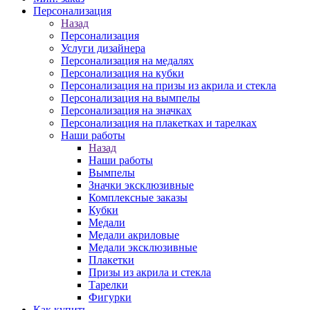
Персонализация
Назад
Персонализация
Услуги дизайнера
Персонализация на медалях
Персонализация на кубки
Персонализация на призы из акрила и стекла
Персонализация на вымпелы
Персонализация на значках
Персонализация на плакетках и тарелках
Наши работы
Назад
Наши работы
Вымпелы
Значки эксклюзивные
Комплексные заказы
Кубки
Медали
Медали акриловые
Медали эксклюзивные
Плакетки
Призы из акрила и стекла
Тарелки
Фигурки
Как купить