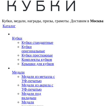
Кубки, медали, награды, призы, грамоты. Доставим в
Москва
Каталог
Кубки
Кубки стандартные
Кубки
оригинальные
Кубки престижные
Комплекты кубков
Крышки для кубков
Медали
Медали из металла с
УФ-печатью
Медали из акрила с
УФ-печатью
Медали под
вкладыш
Медали