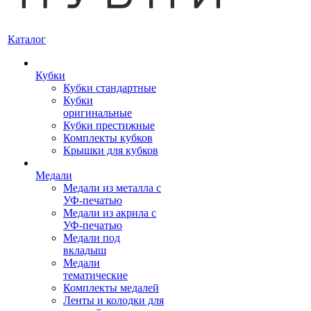
Каталог
Кубки
Кубки стандартные
Кубки
оригинальные
Кубки престижные
Комплекты кубков
Крышки для кубков
Медали
Медали из металла с
УФ-печатью
Медали из акрила с
УФ-печатью
Медали под
вкладыш
Медали
тематические
Комплекты медалей
Ленты и колодки для