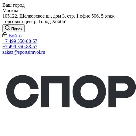
Ваш город
Москва
105122, Щёлковское ш., дом 3, стр. 1 офис 506, 5 этаж.
Торговый центр 'Город Хобби'
Поиск
Войти
+7 499 350-88-57
+7 499 350-88-57
zakaz@sportsimvol.ru