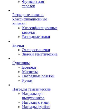
Футляры для
тарелок
Разрядные знаки и
классификационные
книжки
Классификационные
книжки
Разрядные знаки
Значки
Экспресс-значки
Значки тематические
Сувениры
Брелоки
Магниты
Наградные розетки
Ручки
Награды тематические
Награды для
выпускников
Награды к 9 мая
Награды футбол