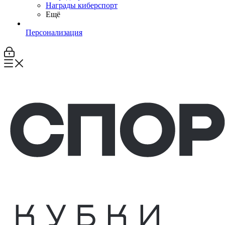
Награды киберспорт
Ещё
Персонализация